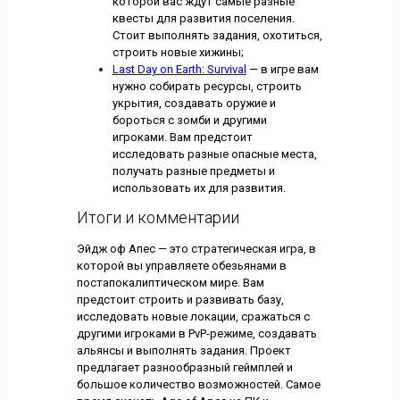
которой вас ждут самые разные
квесты для развития поселения.
Стоит выполнять задания, охотиться,
строить новые хижины;
Last Day on Earth: Survival
— в игре вам
нужно собирать ресурсы, строить
укрытия, создавать оружие и
бороться с зомби и другими
игроками. Вам предстоит
исследовать разные опасные места,
получать разные предметы и
использовать их для развития.
Итоги и комментарии
Эйдж оф Апес — это стратегическая игра, в
которой вы управляете обезьянами в
постапокалиптическом мире. Вам
предстоит строить и развивать базу,
исследовать новые локации, сражаться с
другими игроками в PvP-режиме, создавать
альянсы и выполнять задания. Проект
предлагает разнообразный геймплей и
большое количество возможностей. Самое