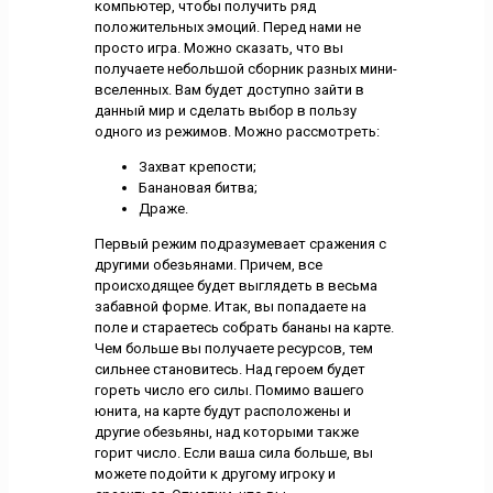
компьютер, чтобы получить ряд
положительных эмоций. Перед нами не
просто игра. Можно сказать, что вы
получаете небольшой сборник разных мини-
вселенных. Вам будет доступно зайти в
данный мир и сделать выбор в пользу
одного из режимов. Можно рассмотреть:
Захват крепости;
Банановая битва;
Драже.
Первый режим подразумевает сражения с
другими обезьянами. Причем, все
происходящее будет выглядеть в весьма
забавной форме. Итак, вы попадаете на
поле и стараетесь собрать бананы на карте.
Чем больше вы получаете ресурсов, тем
сильнее становитесь. Над героем будет
гореть число его силы. Помимо вашего
юнита, на карте будут расположены и
другие обезьяны, над которыми также
горит число. Если ваша сила больше, вы
можете подойти к другому игроку и