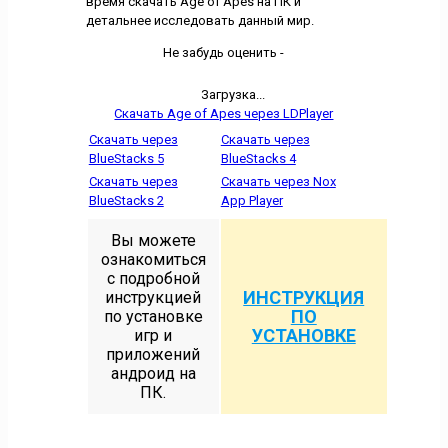
время скачать Age of Apes на ПК и
детальнее исследовать данный мир.
Не забудь оценить -
Загрузка...
Скачать Age of Apes через LDPlayer
Скачать через
Скачать через
BlueStacks 5
BlueStacks 4
Скачать через
Скачать через Nox
BlueStacks 2
App Player
Вы можете
ознакомиться
с подробной
ИНСТРУКЦИЯ
инструкцией
ПО
по установке
УСТАНОВКЕ
игр и
приложений
андроид на
ПК.