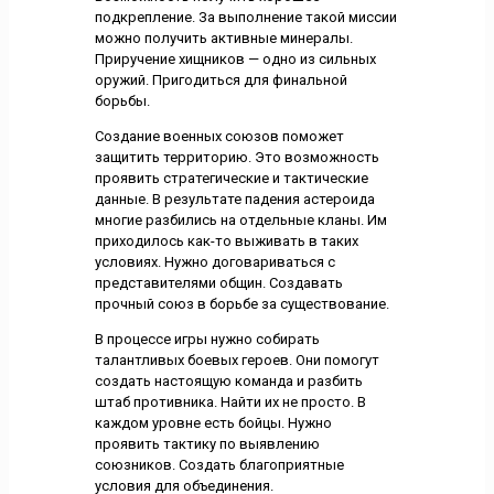
подкрепление. За выполнение такой миссии
можно получить активные минералы.
Приручение хищников — одно из сильных
оружий. Пригодиться для финальной
борьбы.
Создание военных союзов поможет
защитить территорию. Это возможность
проявить стратегические и тактические
данные. В результате падения астероида
многие разбились на отдельные кланы. Им
приходилось как-то выживать в таких
условиях. Нужно договариваться с
представителями общин. Создавать
прочный союз в борьбе за существование.
В процессе игры нужно собирать
талантливых боевых героев. Они помогут
создать настоящую команда и разбить
штаб противника. Найти их не просто. В
каждом уровне есть бойцы. Нужно
проявить тактику по выявлению
союзников. Создать благоприятные
условия для объединения.