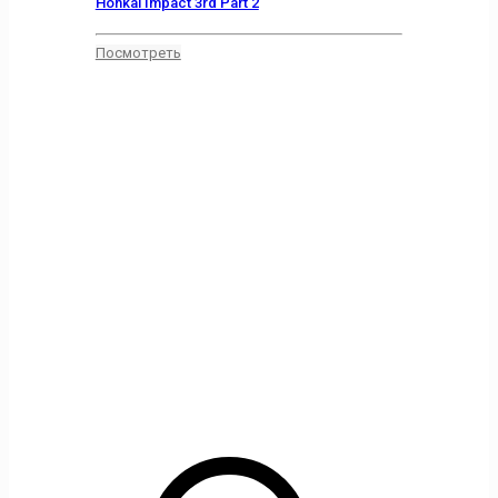
Honkai Impact 3rd Part 2
Посмотреть