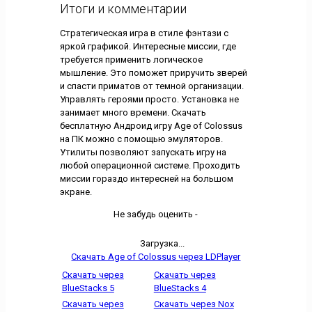
Итоги и комментарии
Стратегическая игра в стиле фэнтази с
яркой графикой. Интересные миссии, где
требуется применить логическое
мышление. Это поможет приручить зверей
и спасти приматов от темной организации.
Управлять героями просто. Установка не
занимает много времени. Скачать
бесплатную Андроид игру Age of Colossus
на ПК можно с помощью эмуляторов.
Утилиты позволяют запускать игру на
любой операционной системе. Проходить
миссии гораздо интересней на большом
экране.
Не забудь оценить -
Загрузка...
Скачать Age of Colossus через LDPlayer
Скачать через
Скачать через
BlueStacks 5
BlueStacks 4
Скачать через
Скачать через Nox