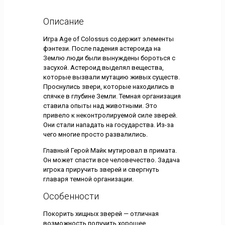
Описание
Игра Age of Colossus содержит элементы
фэнтези. После падения астероида на
Землю люди были вынуждены бороться с
засухой. Астероид выделял вещества,
которые вызвали мутацию живых существ.
Проснулись звери, которые находились в
спячке в глубине Земли. Темная организация
ставила опыты над животными. Это
привело к неконтролируемой силе зверей.
Они стали нападать на государства. Из-за
чего многие просто развалились.
Главный Герой Майк мутировал в примата.
Он может спасти все человечество. Задача
игрока приручить зверей и свергнуть
главаря темной организации.
Особенности
Покорить хищных зверей — отличная
возможность получить хорошее