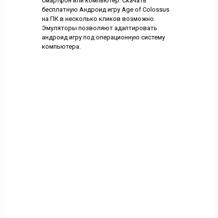
смартфон или компьютер. Скачать
бесплатную Андроид игру Age of Colossus
на ПК в несколько кликов возможно.
Эмуляторы позволяют адаптировать
андроид игру под операционную систему
компьютера.