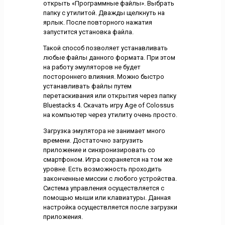
открыть «Программные файлы». Выбрать
папку с утилитой. Дважды щелкнуть на
ярлык. После повторного нажатия
запустится установка файла.
Такой способ позволяет устанавливать
любые файлы данного формата. При этом
на работу эмуляторов не будет
постороннего влияния. Можно быстро
устанавливать файлы путем
перетаскивания или открытия через папку
Bluestacks 4. Скачать игру Age of Colossus
на компьютер через утилиту очень просто.
Загрузка эмулятора не занимает много
времени. Достаточно загрузить
приложение и синхронизировать со
смартфоном. Игра сохраняется на том же
уровне. Есть возможность проходить
законченные миссии с любого устройства.
Система управления осуществляется с
помощью мыши или клавиатуры. Данная
настройка осуществляется после загрузки
приложения.