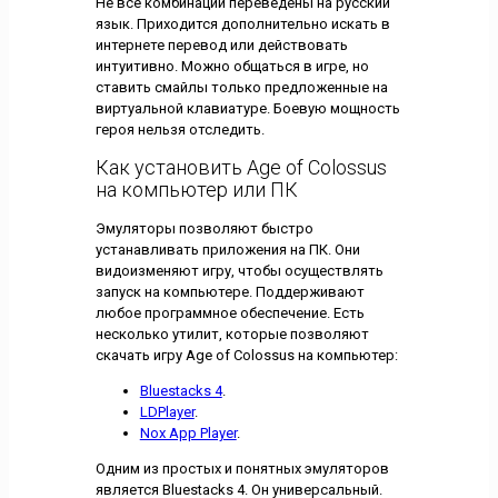
Не все комбинации переведены на русский
язык. Приходится дополнительно искать в
интернете перевод или действовать
интуитивно. Можно общаться в игре, но
ставить смайлы только предложенные на
виртуальной клавиатуре. Боевую мощность
героя нельзя отследить.
Как установить Age of Colossus
на компьютер или ПК
Эмуляторы позволяют быстро
устанавливать приложения на ПК. Они
видоизменяют игру, чтобы осуществлять
запуск на компьютере. Поддерживают
любое программное обеспечение. Есть
несколько утилит, которые позволяют
скачать игру Age of Colossus на компьютер:
Bluestacks 4
.
LDPlayer
.
Nox App Player
.
Одним из простых и понятных эмуляторов
является Bluestacks 4. Он универсальный.