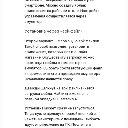
смартфоне. Можно создать ярлык
приложения на рабочем столе. Настройка
управления осуществляется через
эмулятор.
Установка через «apk-файл»
Второй вариант — с помощью apk файлов.
Такой способ позволяет установить
приложения, которых нет в онлайн-
магазине. Осуществить загрузку можно
перетащив файлы с компьютера в
эмулятор. Выбрать соответствующий файл
и переместить его в проводник эмулятора.
Скачивание начнется сразу.
Дважды щелкнув на apk файл начнется
загрузка файла. Найти его можно на
главной вкладке Bluestacks 4.
Установка может сразу не запуститься.
Тогда нужно щелкнуть правой кнопкой и
нажать на «открыть с помощью». Выбрать
другое приложение на ПК. После чего