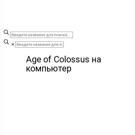
✕
Age of Colossus на
компьютер