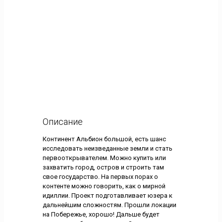
Описание
Континент Альбион большой, есть шанс
исследовать неизведанные земли и стать
первооткрывателем. Можно купить или
захватить город, остров и строить там
свое государство. На первых порах о
контенте можно говорить, как о мирной
идиллии. Проект подготавливает юзера к
дальнейшим сложностям. Прошли локации
на Побережье, хорошо! Дальше будет