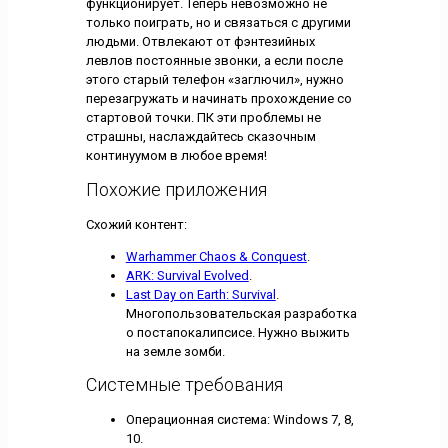
функционирует. Теперь невозможно не
только поиграть, но и связаться с другими
людьми. Отвлекают от фэнтезийных
левлов постоянные звонки, а если после
этого старый телефон «заглючил», нужно
перезагружать и начинать прохождение со
стартовой точки. ПК эти проблемы не
страшны, наслаждайтесь сказочным
континуумом в любое время!
Похожие приложения
Схожий контент:
Warhammer Chaos & Conquest
.
ARK: Survival Evolved
.
Last Day on Earth: Survival
.
Многопользовательская разработка
о постапокалипсисе. Нужно выжить
на земле зомби.
Системные требования
Операционная система: Windows 7, 8,
10.