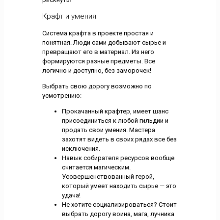
Крафт и умения
Система крафта в проекте простая и
понятная. Люди сами добывают сырье и
превращают его в материал. Из него
формируются разные предметы. Все
логично и доступно, без заморочек!
Выбрать свою дорогу возможно по
усмотрению:
Прокачанный крафтер, имеет шанс
присоединиться к любой гильдии и
продать свои умения. Мастера
захотят видеть в своих рядах все без
исключения.
Навык собирателя ресурсов вообще
считается магическим.
Усовершенствованный герой,
который умеет находить сырье — это
удача!
Не хотите социализироваться? Стоит
выбрать дорогу воина, мага, лучника