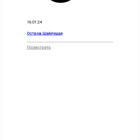
16.01.24
Остров Шайлушая
Посмотреть