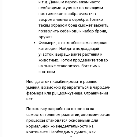
и т.д. Данным персонажам часто
необходимо «гулять» по локациям
противников и забрасывать в
закрома немного серебра. Только
таким образом боец сможет выжить,
позволить себе новый набор брони,
оружия.
Фермеры, это вообще самая мирная
категория. Найдите подходящий
участок, выращивайте растения и
животных. Потом продавайте товар
на рынке становитесь богатым и
знатным.
Иногда стоит комбинировать разные
умения, возможно превратиться в чародея-
фермера или рыцаря-кузнеца. Ограничений
нет!
Поскольку разработка основана на
самостоятельном развитии, экономические
процессы становятся основными для
нормальной жизнедеятельности на
континенте. Необходимо думать, как