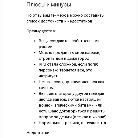
Плюсы и минусы
По отзывам геймеров можно составить
список достоинств и недостатков.
Преимущества:
Вещи создаются собственными
руками.
Можно продавать свои навыки,
строить дом и даже город.
RPG стала сложной, если погиб
персонаж, теряется все, это
интригует.
Нет классов, прокачиваешься как
хочешь.
Выпады в сторону другой гильдии
иногда завершаются настоящей
войной, эпическими битвами, или
есть шанс договориться и решить
вопрос за деньги (все как в жизни!).
Нормальная графика, озвучка и т.д.
Недостатки: