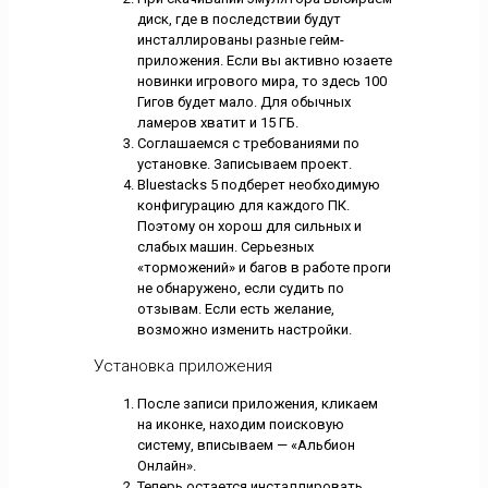
диск, где в последствии будут
инсталлированы разные гейм-
приложения. Если вы активно юзаете
новинки игрового мира, то здесь 100
Гигов будет мало. Для обычных
ламеров хватит и 15 ГБ.
Соглашаемся с требованиями по
установке. Записываем проект.
Bluestacks 5 подберет необходимую
конфигурацию для каждого ПК.
Поэтому он хорош для сильных и
слабых машин. Серьезных
«торможений» и багов в работе проги
не обнаружено, если судить по
отзывам. Если есть желание,
возможно изменить настройки.
Установка приложения
После записи приложения, кликаем
на иконке, находим поисковую
систему, вписываем — «Альбион
Онлайн».
Теперь остается инсталлировать