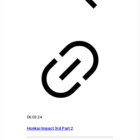
06.03.24
Honkai Impact 3rd Part 2