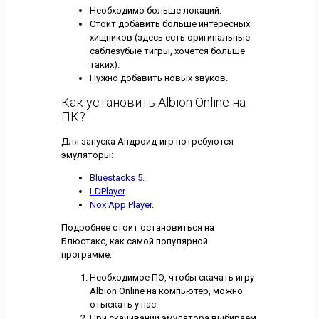
Необходимо больше локаций.
Стоит добавить больше интересных
хищников (здесь есть оригинальные
саблезубые тигры, хочется больше
таких).
Нужно добавить новых звуков.
Как установить Albion Online на
ПК?
Для запуска Андроид-игр потребуются
эмуляторы:
Bluestacks 5
.
LDPlayer
.
Nox App Player
.
Подробнее стоит остановиться на
Блюстакс, как самой популярной
программе:
Необходимое ПО, чтобы скачать игру
Albion Online на компьютер, можно
отыскать у нас.
При скачивании эмулятора выбираем