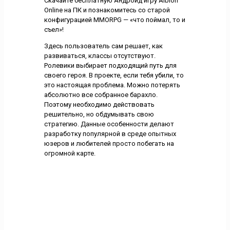
Скачайте бесплатную Андроид игру Albion
Online на ПК и познакомитесь со старой
конфигурацией MMORPG — «что поймал, то и
съел»!
Здесь пользователь сам решает, как
развиваться, классы отсутствуют.
Ролевики выбирает подходящий путь для
своего героя. В проекте, если тебя убили, то
это настоящая проблема. Можно потерять
абсолютно все собранное барахло.
Поэтому необходимо действовать
решительно, но обдумывать свою
стратегию. Данные особенности делают
разработку популярной в среде опытных
юзеров и любителей просто побегать на
огромной карте.