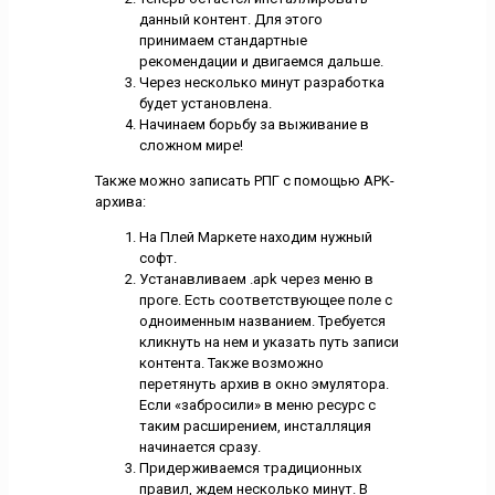
данный контент. Для этого
принимаем стандартные
рекомендации и двигаемся дальше.
Через несколько минут разработка
будет установлена.
Начинаем борьбу за выживание в
сложном мире!
Также можно записать РПГ с помощью APK-
архива:
На Плей Маркете находим нужный
софт.
Устанавливаем .apk через меню в
проге. Есть соответствующее поле с
одноименным названием. Требуется
кликнуть на нем и указать путь записи
контента. Также возможно
перетянуть архив в окно эмулятора.
Если «забросили» в меню ресурс с
таким расширением, инсталляция
начинается сразу.
Придерживаемся традиционных
правил, ждем несколько минут. В