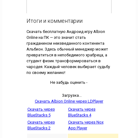
Итоги и комментарии
Скачать бесплатную Андроид игру Albion
Online на ПК — это значит стать
гражданином неизведанного континента
Альбион. Здесь обычный менеджер может
превратиться в непобедимого храбреца, а
студент физик трансформироваться в
чародея. Каждый человек выбирает судьбу
по своему желанию!
Не забудь оценить -
Загрузка...
Скачать Albion Online через LDPlayer
Скачать через
Скачать через
BlueStacks 5
BlueStacks 4
Скачать через
Скачать через Nox
BlueStacks 2
App Player