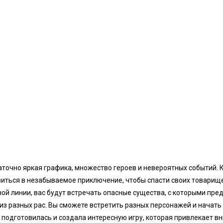
таточно яркая графика, множество героев и невероятных событий.
иться в незабываемое приключение, чтобы спасти своих товарище
ой линии, вас будут встречать опасные существа, с которыми пред
 из разных рас. Вы сможете встретить разных персонажей и начать
g подготовилась и создала интересную игру, которая привлекает в