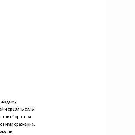
 Каждому
й и сразить силы
стоит бороться.
 с ними сражение.
нимание