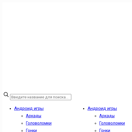
Андроид игры
Андроид игры
Аркады
Аркады
Головоломки
Головоломки
Гонки
Гонки