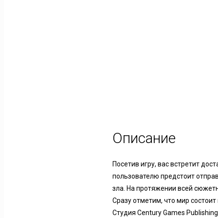
Описание
Посетив игру, вас встретит дос
пользователю предстоит отправ
зла. На протяжении всей сюжетн
Сразу отметим, что мир состоит
Студия Century Games Publishin