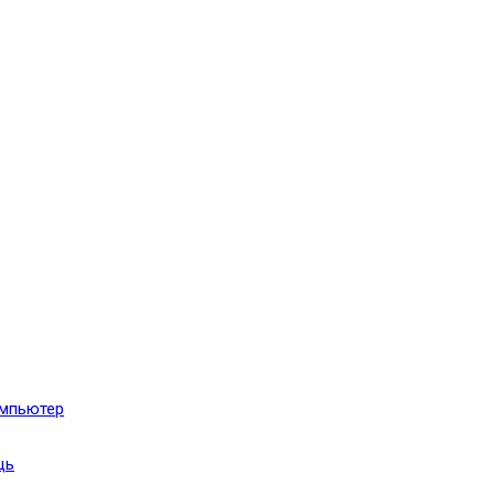
омпьютер
щь