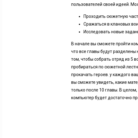
пользователей своей идеей. Мо
Проходить сюжетную част
Сражаться в клановых вои
Исследовать новые задан
В начале вы сможете пройти ком
что все главы будут разделены н
том, чтобы собрать отряд из 5 
пробираться по сюжетной лестн
прокачать героев. у каждого ва
вы сможете увидеть, какие мат
только после 10 главы. В целом
компьютер будет достаточно пр