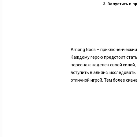
Запустить и п
Among Gods – приключенческий 
Каждому герою предстоит стать
персонаж наделен своей силой,
вступить в альянс, исследоват
отличной игрой. Тем более скач