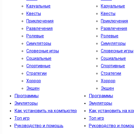
Казуальные
Казуальные
Квесты
Квесты
Приключения
Приключения
Развлечения
Развлечения
Ролевые
Ролевые
Симуляторы
Симуляторы
Словесные игры
Словесные игры
Социальные
Социальные
Спортивные
Спортивные
Стратегии
Стратегии
Хоррор
Хоррор
Экшен
Экшен
Программы
Программы
Эмуляторы
Эмуляторы
Как установить на компьютер
Как установить на к
Топ игр
Топ игр
Руководство и помощь
Руководство и помо