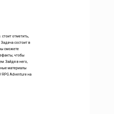
 стоит отметить,
. Задача состоит в
 вы сможете
тефакты, чтобы
м. Зайдя в него,
енные материалы
! RPG Adventure на