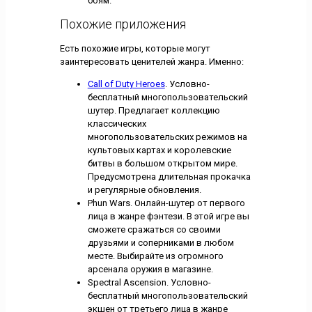
боям.
Похожие приложения
Есть похожие игры, которые могут
заинтересовать ценителей жанра. Именно:
Call of Duty Heroes
. Условно-
бесплатный многопользовательский
шутер. Предлагает коллекцию
классических
многопользовательских режимов на
культовых картах и королевские
битвы в большом открытом мире.
Предусмотрена длительная прокачка
и регулярные обновления.
Phun Wars. Онлайн-шутер от первого
лица в жанре фэнтези. В этой игре вы
сможете сражаться со своими
друзьями и соперниками в любом
месте. Выбирайте из огромного
арсенала оружия в магазине.
Spectral Ascension. Условно-
бесплатный многопользовательский
экшен от третьего лица в жанре