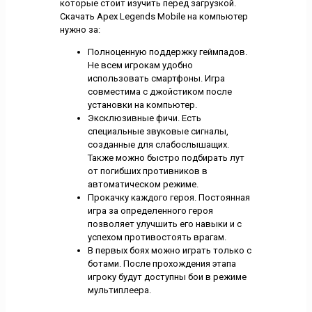
которые стоит изучить перед загрузкой.
Скачать Apex Legends Mobile на компьютер
нужно за:
Полноценную поддержку геймпадов.
Не всем игрокам удобно
использовать смартфоны. Игра
совместима с джойстиком после
установки на компьютер.
Эксклюзивные фичи. Есть
специальные звуковые сигналы,
созданные для слабослышащих.
Также можно быстро подбирать лут
от погибших противников в
автоматическом режиме.
Прокачку каждого героя. Постоянная
игра за определенного героя
позволяет улучшить его навыки и с
успехом противостоять врагам.
В первых боях можно играть только с
ботами. После прохождения этапа
игроку будут доступны бои в режиме
мультиплеера.