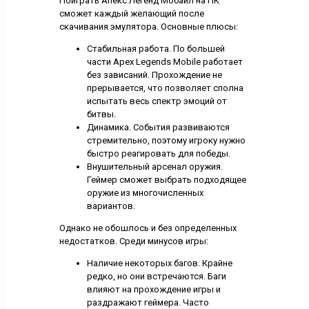
Поиграть Апекс Легенд Мобайл на ПК
сможет каждый желающий после
скачивания эмулятора. Основные плюсы:
Стабильная работа. По большей
части Apex Legends Mobile работает
без зависаний. Прохождение не
прерывается, что позволяет сполна
испытать весь спектр эмоций от
битвы.
Динамика. События развиваются
стремительно, поэтому игроку нужно
быстро реагировать для победы.
Внушительный арсенал оружия.
Геймер сможет выбрать подходящее
оружие из многочисленных
вариантов.
Однако не обошлось и без определенных
недостатков. Среди минусов игры:
Наличие некоторых багов. Крайне
редко, но они встречаются. Баги
влияют на прохождение игры и
раздражают геймера. Часто