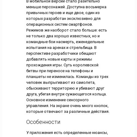
В мобильной версии стало разительно
меньше персонажей. Доступна восьмерка
привычных героев и еще двое, один из
которых разработан эксклюзивно для
операционных систем смартфонов.
Режимов же наоборот стало больше: есть
не только два хорошо известных, но и
командные бои насмерть, еженедельные
испытания на аренах и стрельбища. В
перспективе разработчики обещают
добавлять новые карты и режимы
прохождения игры. Суть королевской
битвы при переносе на телефоны и
планшеты не изменилась. Команды из трех
человек выпрыгивают из самолета,
обыскивают территорию и убивают друг
друга, убегая внутри сужающегося кольца.
Основное изменение сенсорного
управления. На экране очень много кнопок,
которые отвечают за различные действия.
Особенности
У приложения есть определенные нюансы,