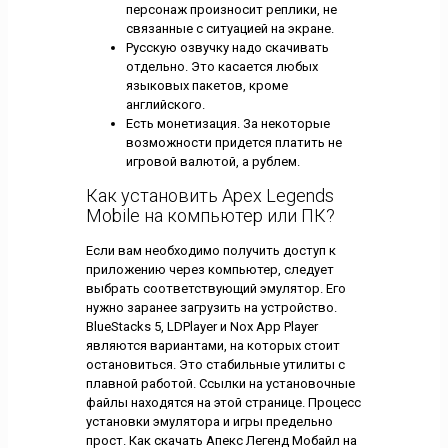
персонаж произносит реплики, не
связанные с ситуацией на экране.
Русскую озвучку надо скачивать
отдельно. Это касается любых
языковых пакетов, кроме
английского.
Есть монетизация. За некоторые
возможности придется платить не
игровой валютой, а рублем.
Как установить Apex Legends
Mobile на компьютер или ПК?
Если вам необходимо получить доступ к
приложению через компьютер, следует
выбрать соответствующий эмулятор. Его
нужно заранее загрузить на устройство.
BlueStacks 5, LDPlayer и Nox App Player
являются вариантами, на которых стоит
остановиться. Это стабильные утилиты с
плавной работой. Ссылки на установочные
файлы находятся на этой странице. Процесс
установки эмулятора и игры предельно
прост. Как скачать Апекс Легенд Мобайл на