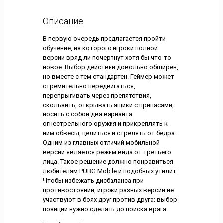
Описание
В первую очередь предлагается пройти
обучение, из которого игроки полной
версии вряд ли почерпнут хотя бы что-то
новое. Выбор действий довольно обширен,
но вместе с тем стандартен. Геймер может
стремительно передвигаться,
перепрыгивать через препятствия,
скользить, открывать ящики с припасами,
носить с собой два варианта
огнестрельного оружия и прикреплять к
ним обвесы, целиться и стрелять от бедра.
Одним из главных отличий мобильной
версии является режим вида от третьего
лица. Такое решение должно понравиться
любителям PUBG Mobile и подобных утилит.
Чтобы избежать дисбаланса при
противостоянии, игроки разных версий не
участвуют в боях друг против друга: выбор
позиции нужно сделать до поиска врага.