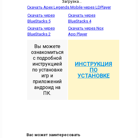
Загрузка...
Скачать Apex Legends Mobile через LDPlayer
Скачать через
Скачать через
BlueStacks 5
BlueStacks 4
Скачать через
Скачать через Nox
BlueStacks 2
App Player
Вы можете
ознакомиться
с подробной
ИНСТРУКЦИЯ
инструкцией
ПО
по установке
УСТАНОВКЕ
игр и
приложений
андроид на
ПК.
Вас может заинтересовать