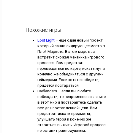
Похожие игры
Lost Light
– еще один новый проект,
который занял лидирующее место в
Плей Маркете. В этом мире вас
встретит схожая механика игрового
процесса. Вам предстоит
перемещаться по карте, искать лут и
конечно же объединяться с другими
геймерами. Если хотите победить,
придется постараться;
Badlanders – если вы любите
побеждать, то непременно загляните
в этот мир и постарайтесь сделать
все для поставленной цели. Вам
предстоит искать предметы,
улучшать героя и конечно же
стараться выжить. Игровой процесс
не оставит равнодушным;