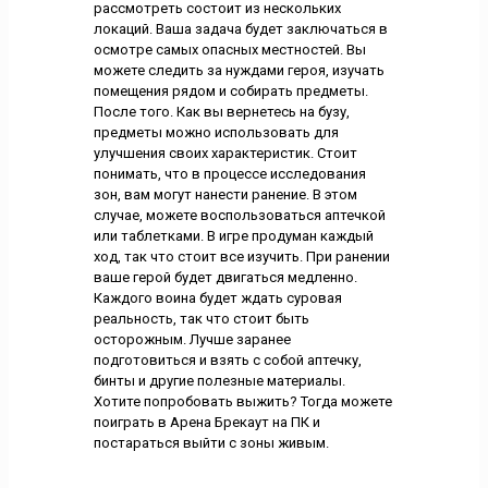
рассмотреть состоит из нескольких
локаций. Ваша задача будет заключаться в
осмотре самых опасных местностей. Вы
можете следить за нуждами героя, изучать
помещения рядом и собирать предметы.
После того. Как вы вернетесь на бузу,
предметы можно использовать для
улучшения своих характеристик. Стоит
понимать, что в процессе исследования
зон, вам могут нанести ранение. В этом
случае, можете воспользоваться аптечкой
или таблетками. В игре продуман каждый
ход, так что стоит все изучить. При ранении
ваше герой будет двигаться медленно.
Каждого воина будет ждать суровая
реальность, так что стоит быть
осторожным. Лучше заранее
подготовиться и взять с собой аптечку,
бинты и другие полезные материалы.
Хотите попробовать выжить? Тогда можете
поиграть в Арена Брекаут на ПК и
постараться выйти с зоны живым.