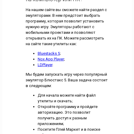
На нашем сайте вы сможете найти раздел с
эмуляторами. В нем предстоит выбрать
программу, которая позволит установить
нужную игру. Эмуляторы работают с
мобильными проектами и позволяют
открывать их на ПК. Можете рассмотреть
на сайте такие утилиты как:
Bluestacks 5
;
Nox App Player
;
LDPlayer
.
Мы будем запускать игру через популярный
эмулятор Блюстакс 5. Ваша задача состоит
в следующем:
Для начала можете найти файл
утилиты и скачать;
Откройте программу и пройдите
авторизацию. Это позволит
получить доступ к разным
приложениям;
Посетите Плей Маркет и в поиске