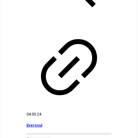
04.03.24
Eversoul