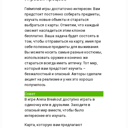
Геймплей игры достаточно интересен. Вам
предстоит постоянно собирать предметы,
изучать новые объекты и стараться
выбраться с карты. Отметим, что каждый
сможет насладиться этим клоном
бесплатно. Ваша задача будет состоять в
том, чтобы отправиться на карту, имея при
себе полезные предметы для выживания.
Вы можете носить самые разные костюмы,
использовать оружие и конечно же
стараться всегда иметь аптечку. Тот мир,
который вам предстоит изучить –
безжалостный и опасный. Авторы сделали
акцент на реализме и у них это хорошо
получилось.
Совет
В игре Arena Breakout доступно играть в
одиночку или в друзьями. Заходите в
опасный мир вместе, чтобы было
интереснее его изучать.
Карта, которую вам предлагают