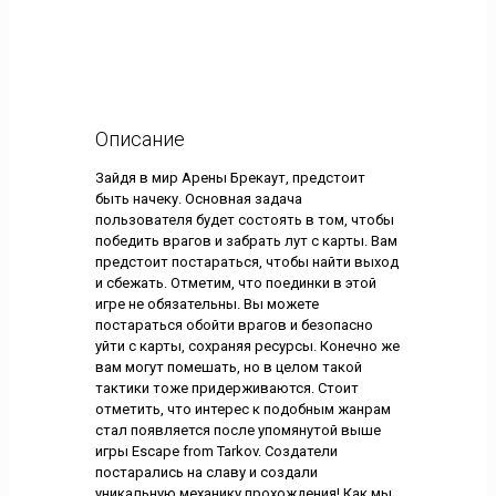
Описание
Зайдя в мир Арены Брекаут, предстоит
быть начеку. Основная задача
пользователя будет состоять в том, чтобы
победить врагов и забрать лут с карты. Вам
предстоит постараться, чтобы найти выход
и сбежать. Отметим, что поединки в этой
игре не обязательны. Вы можете
постараться обойти врагов и безопасно
уйти с карты, сохраняя ресурсы. Конечно же
вам могут помешать, но в целом такой
тактики тоже придерживаются. Стоит
отметить, что интерес к подобным жанрам
стал появляется после упомянутой выше
игры Escape from Tarkov. Создатели
постарались на славу и создали
уникальную механику прохождения! Как мы