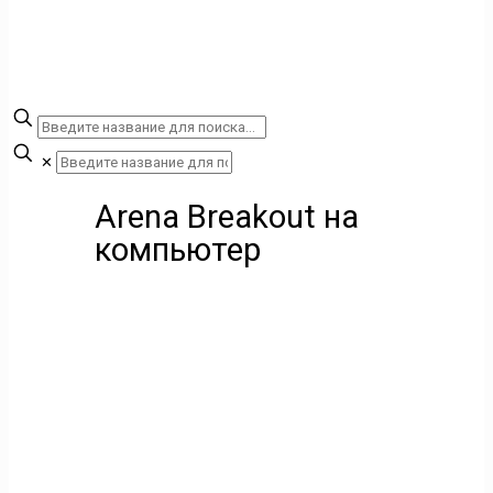
✕
Arena Breakout на
компьютер