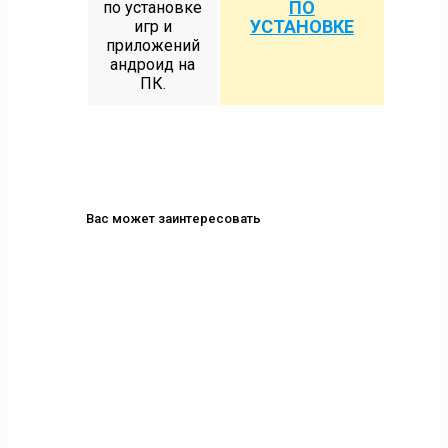
ПО
по установке
УСТАНОВКЕ
игр и
приложений
андроид на
ПК.
Вас может заинтересовать