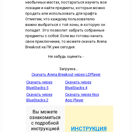
необычных местах, постараться изучить все
локации и найти предметы, которые можно
продать или использовать для крафта.
Отметим, что каждому пользователю
важно выбраться с той зоны, в которую он
попадет. Это позволит забрать собранные
предметы с собой. Если вы готовы начать
свое приключение, то можете скачать Arena
Breakout на ПК уже сегодня.
Не забудь оценить -
Загрузка...
Скачать Arena Breakout через LDPlayer
Скачать через
Скачать через
BlueStacks 5
BlueStacks 4
Скачать через
Скачать через Nox
BlueStacks 2
App Player
Вы можете
ознакомиться
с подробной
ИНСТРУКЦИЯ
инструкцией