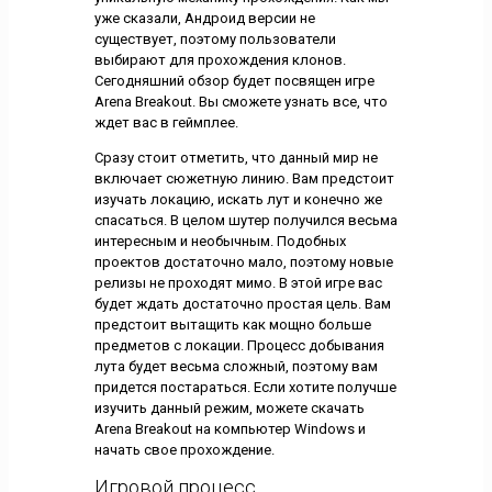
уже сказали, Андроид версии не
существует, поэтому пользователи
выбирают для прохождения клонов.
Сегодняшний обзор будет посвящен игре
Arena Breakout. Вы сможете узнать все, что
ждет вас в геймплее.
Сразу стоит отметить, что данный мир не
включает сюжетную линию. Вам предстоит
изучать локацию, искать лут и конечно же
спасаться. В целом шутер получился весьма
интересным и необычным. Подобных
проектов достаточно мало, поэтому новые
релизы не проходят мимо. В этой игре вас
будет ждать достаточно простая цель. Вам
предстоит вытащить как мощно больше
предметов с локации. Процесс добывания
лута будет весьма сложный, поэтому вам
придется постараться. Если хотите получше
изучить данный режим, можете скачать
Arena Breakout на компьютер Windows и
начать свое прохождение.
Игровой процесс