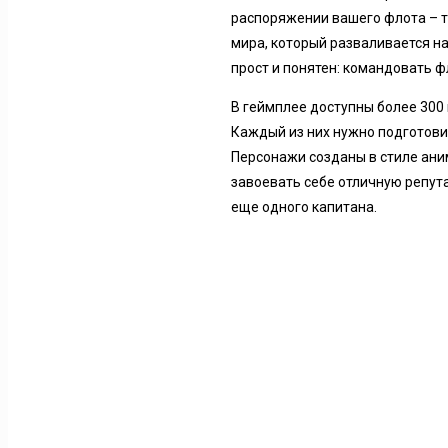
распоряжении вашего флота – т
мира, который разваливается на
прост и понятен: командовать ф
В геймплее доступны более 300
Каждый из них нужно подготовит
Персонажи созданы в стиле ани
завоевать себе отличную репут
еще одного капитана.