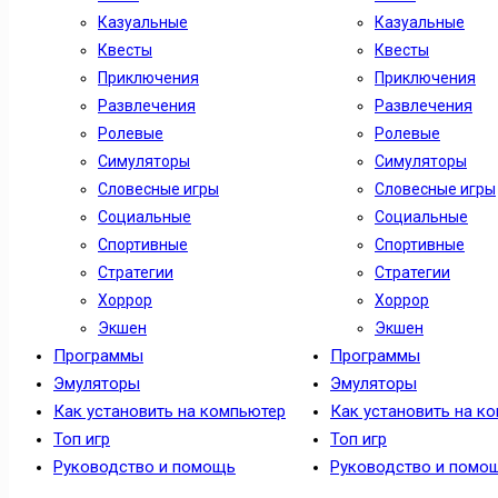
Казуальные
Казуальные
Квесты
Квесты
Приключения
Приключения
Развлечения
Развлечения
Ролевые
Ролевые
Симуляторы
Симуляторы
Словесные игры
Словесные игры
Социальные
Социальные
Спортивные
Спортивные
Стратегии
Стратегии
Хоррор
Хоррор
Экшен
Экшен
Программы
Программы
Эмуляторы
Эмуляторы
Как установить на компьютер
Как установить на к
Топ игр
Топ игр
Руководство и помощь
Руководство и помо