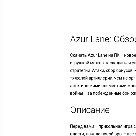
Azur Lane: Обз
Скачать Azur Lane на ПК – нов
игрушкой можно насладиться сп
стратегии. Атаки, сбор бонусов,
тяжелой артиллерии: чем не ор
эстетическими элементами манг
войны – за побежденные бои ож
Описание
Перед вами – прикольная игра с
власти, начало новой эры – все