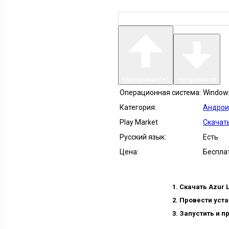
Мне нравится
1
Не нравится
Операционная система:
Windows 
Категория:
Андрои
Play Market
Скачать
Русский язык:
Есть
Цена:
Беспла
Скачать Azur 
Провести уста
Запустить и п