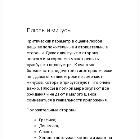
Плюсы и минусы
Критический параметр в оценке любой
вещи ее положительные и отрицательные
стороны. Даже один пункт в сторону
плохого или хорошего может решить
судьбу не в пользу игры. К счастью
большинства недочетов в игре практически
нет, даже опытные игроки не замечают
минусов, которые присутствуют, что очень
важно. Плюсы в полной мере окупают все
ожидания и не дают и малого шанса
сомневаться в гениальности приложения.
Положительные стороны:
Графика;
Динамика;
Сюжет;
Хорошо продуманные цели и азарт на