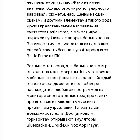
неотъемлемой частью. Жанр не имеет
значения. Однако огромную популярность
завоевали сюжеты, насыщенные экшен
сценами и другими элементами такого рода.
Ярким представителем направления
считается Battle Prime, любимая игра
широкой публики и фаворит большинства.
В связи с этим пользователи активно ищут
способ скачать бесплатную Андроид игру
Battle Prime на ПК.
Реальность такова, что большинство игр
выходят на малые экраны. К ним относятся
мобильные телефоны и их аналоги. Каждый
в свою очередь хочет в полной мере
наслаждаться любимой программой на
мониторе своего компьютера, проходить
препятствия и выполнять миссии в
привычном управлении. Теперь такая
возможность есть. Доступ новым
горизонтам открывают эмуляторы
Bluestacks 4, Droid4X и Nox App Player.