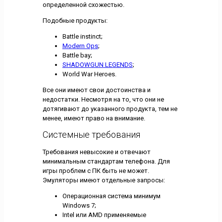
определенной схожестью.
Подобные продукты:
Battle instinct;
Modern Ops
;
Battle bay;
SHADOWGUN LEGENDS
;
World War Heroes.
Все они имеют свои достоинства и
недостатки. Несмотря на то, что они не
дотягивают до указанного продукта, тем не
менее, имеют право на внимание.
Системные требования
Требования невысокие и отвечают
минимальным стандартам телефона. Для
игры проблем с ПК быть не может.
Эмуляторы имеют отдельные запросы:
Операционная система минимум
Windows 7;
Intel или AMD применяемые