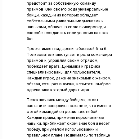
предстоит за собственную команду
праймов. Они своего рода универсальные
бойцы, каждый из которых обладает
собственными уникальными умениями и
навыками, облачен в свою экипировку, и
способен создавать свои условия на полк
боя.
Проект имеет вид арены с боевкой 6 на 6.
Пользователь выступает в роли командира
праймов и, управляя своим отрядом,
побеждает врага. Динамика и графика
специализированы для пользователя.
Каждый игрок, даже не знакомый с жанром,
обязан, хоть раз в жизни, испытать выброс
адреналина который дарит игра.
Переключаясь между бойцами, стоит
заставить соперника пожалеть, что именно
с этой командой он решил вести бой.
Каждый прайм, применяя персональные
навыки, приближает окончание боя и несет
победу, при умелом использовании и
правильном плане. Поднимаясь по таблице