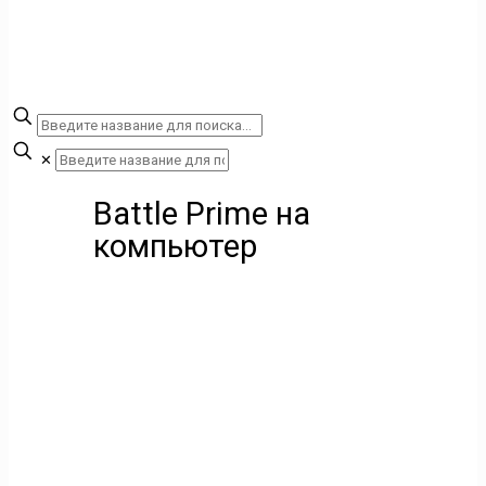
✕
Battle Prime на
компьютер