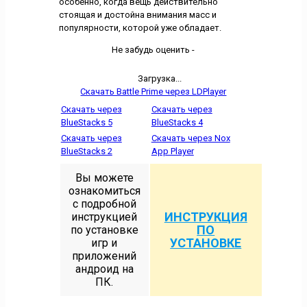
особенно, когда вещь действительно
стоящая и достойна внимания масс и
популярности, которой уже обладает.
Не забудь оценить -
Загрузка...
Скачать Battle Prime через LDPlayer
Скачать через
Скачать через
BlueStacks 5
BlueStacks 4
Скачать через
Скачать через Nox
BlueStacks 2
App Player
Вы можете
ознакомиться
с подробной
ИНСТРУКЦИЯ
инструкцией
ПО
по установке
УСТАНОВКЕ
игр и
приложений
андроид на
ПК.