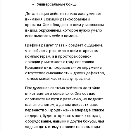
Универсальные бойцы.
Детализация действительно заслуживает
внимания. Локации разнообразны и
красивы. Они обладают своим уникальным
видом, окружением, которое нужно умело
использовать себе в помощь.
Графика радует глаза и создает ощущение,
что сейчас игрок не за своим старичком
компьютерам, а в просторах боевой
локации уничтожает отряд соперника.
Красивый вид, прорисованное окружение,
отсутствие смазанности и других дефектов,
только малая часть заслуг графики.
Продуманная система рейтинга достойно
вписывается в концепцию. Она создаст
сложности на пути к развитию, но подарит
шанс не словом, а делом доказать свое
первенство. Продвижение вперед в списке
лидеров, будет открывать новых солдат,
оборудование, навыки и другие бонусы, чья
задача дать стимул к развитию команды.