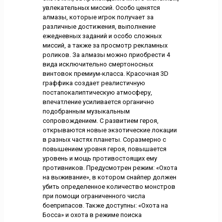
увлекательных миссий. Особо ценятся
алмазы, которые игрок получает за
различные достижения, выполнение
ежедневных заданий и особо сложных
миссий, а также за просмотр рекламных
роликов. За алмазы можно приобрести 4
вида исключительно смертоносных
винтовок премиум-класса. Красочная 3D
граффика создает реалистичную
постапокалиптическую атмосферу,
впечатление усиливается органично
подобранным музыкальным
сопровождением. С развитием героя,
открываются новые экзотические локации
в разных частях планеты. Соразмерно с
повышением уровня героя, повышается
уровень и мощь противостоящих ему
противников. Предусмотрен режим: «Охота
на выживание», в котором снайпер должен
убить определенное количество монстров
при помощи ограниченного числа
боеприпасов. Также доступны: «Охота на
Босса» и охота в режиме поиска