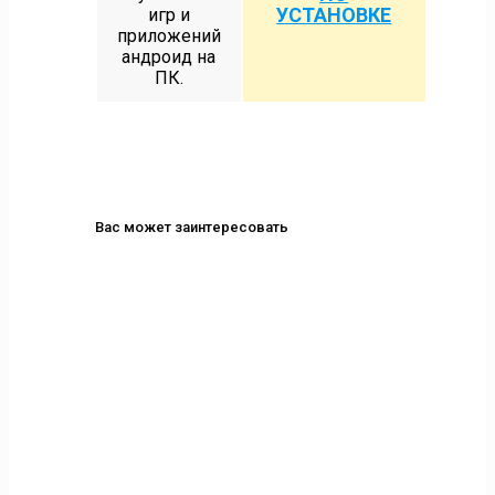
УСТАНОВКЕ
игр и
приложений
андроид на
ПК.
Вас может заинтересовать