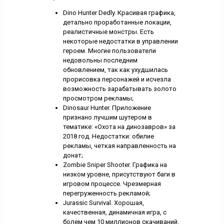
Dino Hunter Dedly. Красивая графика,
детально проработанные локации,
реалистичные монстры. Есть
некоторые недостатки в управлении
героем. Многие пользователи
недовольны последним
обновлением, так как ухудшилась
прорисовка персонажей и исчезла
возможность зарабатывать золото
просмотром рекламы;
Dinosaur Hunter. Приложение
признано лучшим шутером в
тематике: «Охота на динозавров» за
2018 год. Недостатки: обилие
рекламы, четкая направленность на
донат;
Zombie Sniper Shooter. Графика на
низком уровне, присутствуют баги в
игровом процессе. Чрезмерная
перегруженность рекламой;
Jurassic Survival. Хорошая,
качественная, динамичная игра, с
болем чем 10 миллионов скачиваний.