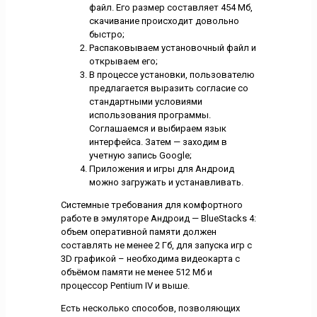
файл. Его размер составляет 454 Мб,
скачивание происходит довольно
быстро;
Распаковываем установочный файл и
открываем его;
В процессе установки, пользователю
предлагается выразить согласие со
стандартными условиями
использования программы.
Соглашаемся и выбираем язык
интерфейса. Затем — заходим в
учетную запись Google;
Приложения и игры для Андроид
можно загружать и устанавливать.
Системные требования для комфортного
работе в эмуляторе Андроид — BlueStacks 4:
объем оперативной памяти должен
составлять не менее 2 Гб, для запуска игр с
3D графикой – необходима видеокарта с
объёмом памяти не менее 512 Мб и
процессор Pentium IV и выше.
Есть несколько способов, позволяющих