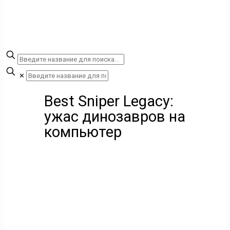
✕
Best Sniper Legacy:
ужас динозавров на
компьютер