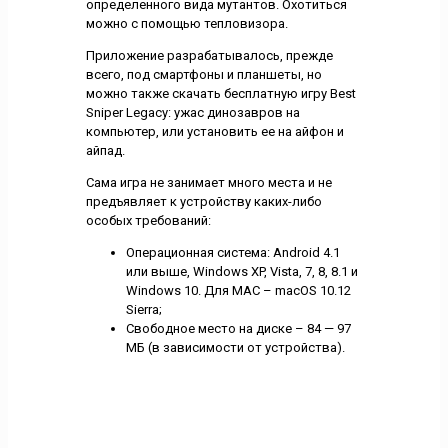
определенного вида мутантов. Охотиться
можно с помощью тепловизора.
Приложение разрабатывалось, прежде
всего, под смартфоны и планшеты, но
можно также скачать бесплатную игру Best
Sniper Legacy: ужас динозавров на
компьютер, или установить ее на айфон и
айпад.
Сама игра не занимает много места и не
предъявляет к устройству каких-либо
особых требований:
Операционная система: Android 4.1
или выше, Windows XP, Vista, 7, 8, 8.1 и
Windows 10. Для МАС – macOS 10.12
Sierra;
Свободное место на диске – 84 — 97
МБ (в зависимости от устройства).