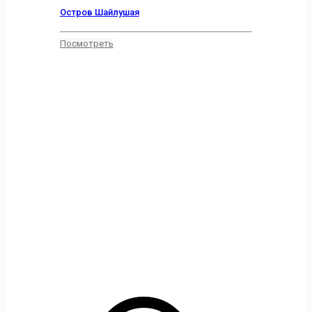
Остров Шайлушая
Посмотреть