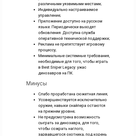
различными уязвимыми местами;
Индивидуально настраиваемое
управление;
Приложение доступно на русском
языке. Периодически выходят
обновления. Доступна служба
оперативной технической поддержки;
Реклама не препятствует игровому
процессу;
Минимальные системные требования,
необходимые для того, чтобы играть
в Best Sniper Legacy: ужас
динозавров на ПК.
Минусы
Слабо проработана сюжетная линия;
Усовершенствуется исключительно
оружие, навыки снайпера остаются
на прежнем уровне;
Не предусмотрена возможность
сыграть за динозавра, для того,
чтобы сожрать наглого,
зарвавшегося охотника, под корень