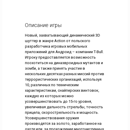
Описание игры
Новый, захватывающий динамический 3D
шуттер в жанре Action от польского
разработчика игровых мобильных
приложений для Андроид – компании T-Bull.
Игроку предоставляется возможность
поохотиться на диназвроидных мутантов и
зомби, а также принять участие в
нескольких десятках разных миссий против
террористических организаций, используя
10, различных по техническим
характеристикам, снайперских винтовок,
каждую из которых можно
усовершенствовать до 15-го уровня,
увеличивая дальность стрельбы, точность
прицела, скорострельность и мощность.
Усовершенствования оружия
производятся за золото, заработанное на
охоте или, за прохождение многочисленных,