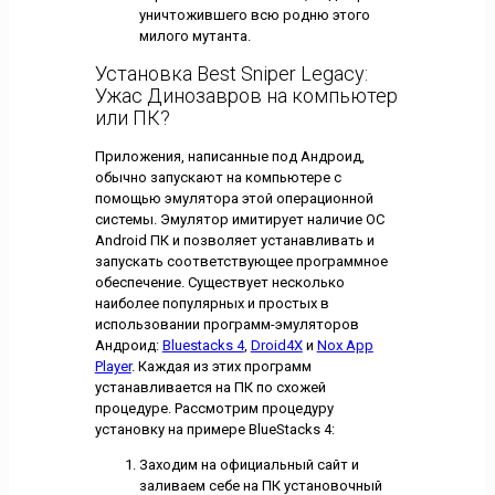
уничтожившего всю родню этого
милого мутанта.
Установка Best Sniper Legacy:
Ужас Динозавров на компьютер
или ПК?
Приложения, написанные под Андроид,
обычно запускают на компьютере с
помощью эмулятора этой операционной
системы. Эмулятор имитирует наличие ОС
Android ПК и позволяет устанавливать и
запускать соответствующее программное
обеспечение. Существует несколько
наиболее популярных и простых в
использовании программ-эмуляторов
Андроид:
Bluestacks 4
,
Droid4X
и
Nox App
Player
. Каждая из этих программ
устанавливается на ПК по схожей
процедуре. Рассмотрим процедуру
установку на примере BlueStacks 4:
Заходим на официальный сайт и
заливаем себе на ПК установочный