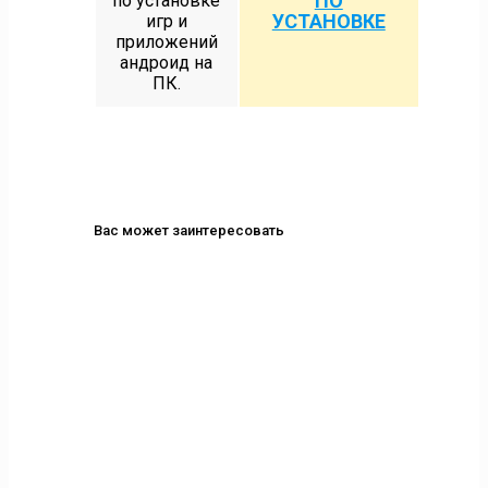
ПО
по установке
УСТАНОВКЕ
игр и
приложений
андроид на
ПК.
Вас может заинтересовать