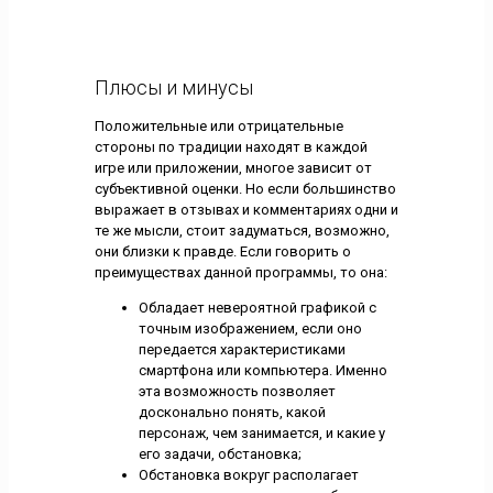
Плюсы и минусы
Положительные или отрицательные
стороны по традиции находят в каждой
игре или приложении, многое зависит от
субъективной оценки. Но если большинство
выражает в отзывах и комментариях одни и
те же мысли, стоит задуматься, возможно,
они близки к правде. Если говорить о
преимуществах данной программы, то она:
Обладает невероятной графикой с
точным изображением, если оно
передается характеристиками
смартфона или компьютера. Именно
эта возможность позволяет
досконально понять, какой
персонаж, чем занимается, и какие у
его задачи, обстановка;
Обстановка вокруг располагает