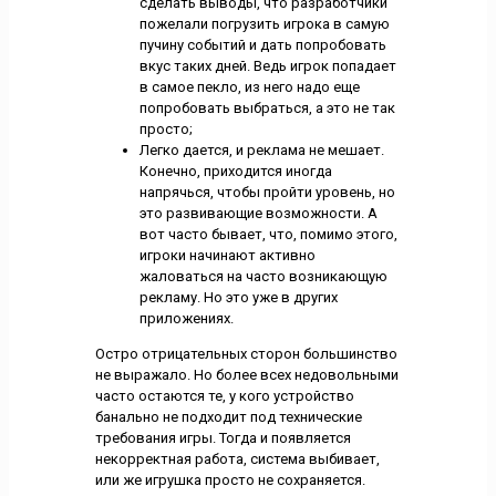
сделать выводы, что разработчики
пожелали погрузить игрока в самую
пучину событий и дать попробовать
вкус таких дней. Ведь игрок попадает
в самое пекло, из него надо еще
попробовать выбраться, а это не так
просто;
Легко дается, и реклама не мешает.
Конечно, приходится иногда
напрячься, чтобы пройти уровень, но
это развивающие возможности. А
вот часто бывает, что, помимо этого,
игроки начинают активно
жаловаться на часто возникающую
рекламу. Но это уже в других
приложениях.
Остро отрицательных сторон большинство
не выражало. Но более всех недовольными
часто остаются те, у кого устройство
банально не подходит под технические
требования игры. Тогда и появляется
некорректная работа, система выбивает,
или же игрушка просто не сохраняется.