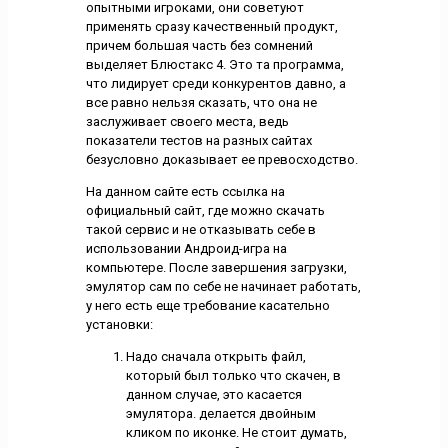
опытными игроками, они советуют
применять сразу качественный продукт,
причем большая часть без сомнений
выделяет Блюстакс 4. Это та программа,
что лидирует среди конкурентов давно, а
все равно нельзя сказать, что она не
заслуживает своего места, ведь
показатели тестов на разных сайтах
безусловно доказывает ее превосходство.
На данном сайте есть ссылка на
официальный сайт, где можно скачать
такой сервис и не отказывать себе в
использовании Андроид-игра на
компьютере. После завершения загрузки,
эмулятор сам по себе не начинает работать,
у него есть еще требование касательно
установки:
Надо сначала открыть файл,
который был только что скачен, в
данном случае, это касается
эмулятора. делается двойным
кликом по иконке. Не стоит думать,