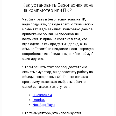
Как установить Безопасная зона
на компьютер или ПК?
Чтобы играть в Безопасная зона! на ПК,
надо подумать, прежде всего, о технических
моментах, ведь закачать конкретно данное
приложение обычным способом не
получится. И причина состоит в том, что
игра сделана как продукт Андроид, а ПК
обычно “стоит” на Виндовсе. Если напрямую
попробовать их объединить, они “не поймут”
один другого.
Чтобы решить этот вопрос, достаточно
скачать эмулятор, он сделает эту работу по
объединению разных ОС. Только сначала
программу тоже надо выбрать, обычно
одной из таковых выступает:
Bluestacks 4
;
Droid4X
;
Nox App Player
.
Это те эмуляторы,что используются