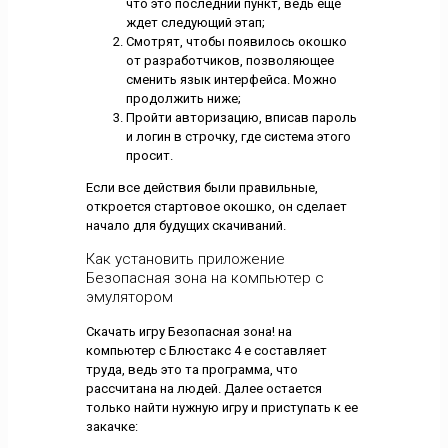
что это последний пункт, ведь еще
ждет следующий этап;
Смотрят, чтобы появилось окошко
от разработчиков, позволяющее
сменить язык интерфейса. Можно
продолжить ниже;
Пройти авторизацию, вписав пароль
и логин в строчку, где система этого
просит.
Если все действия были правильные,
откроется стартовое окошко, он сделает
начало для будущих скачиваний.
Как установить приложение
Безопасная зона на компьютер с
эмулятором
Скачать игру Безопасная зона! на
компьютер с Блюстакс 4 е составляет
труда, ведь это та программа, что
рассчитана на людей. Далее остается
только найти нужную игру и приступать к ее
закачке: