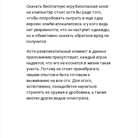
Скачать бесплатную игру Безопасная зона!
на компьютер стоит хотя бы ради того,
чтобы попробовать сыграть в еще одну
версию зомби-апокалипсиса. и у кого ведь
нет уверенности, что он наступит однажды,
но и объективно сказать обратное вряд ли
получится.
Хотя развлекательный элемент в данных
приложениях присутствует, каждый игрок
надеется, что его не коснется в жизни такая
участь. Потому не стоит пренебрегать
лишим опытом и быть готовым к
выживанию на все сто. Для этого,
естественно, понадобится научиться
стрелять из оружия и дробовика, а также
многих других видов огнестрела.