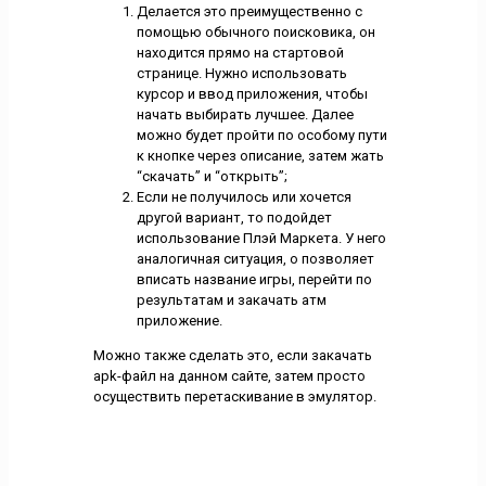
Делается это преимущественно с
помощью обычного поисковика, он
находится прямо на стартовой
странице. Нужно использовать
курсор и ввод приложения, чтобы
начать выбирать лучшее. Далее
можно будет пройти по особому пути
к кнопке через описание, затем жать
“скачать” и “открыть”;
Если не получилось или хочется
другой вариант, то подойдет
использование Плэй Маркета. У него
аналогичная ситуация, о позволяет
вписать название игры, перейти по
результатам и закачать атм
приложение.
Можно также сделать это, если закачать
apk-файл на данном сайте, затем просто
осуществить перетаскивание в эмулятор.