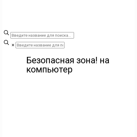
✕
Безопасная зона! на
компьютер