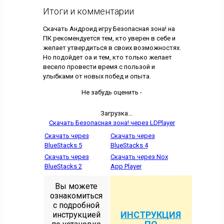
Итоги и комментарии
Скачать Андроид игру Безопасная зона! на
ПК рекомендуется тем, кто уверен в себе и
желает утвердиться в своих возможностях.
Но подойдет оа и тем, кто только желает
весело провести время с пользой и
улыбками от новых побед и опыта.
Не забудь оценить -
Загрузка...
Скачать Безопасная зона! через LDPlayer
Скачать через
Скачать через
BlueStacks 5
BlueStacks 4
Скачать через
Скачать через Nox
BlueStacks 2
App Player
Вы можете
ознакомиться
с подробной
ИНСТРУКЦИЯ
инструкцией