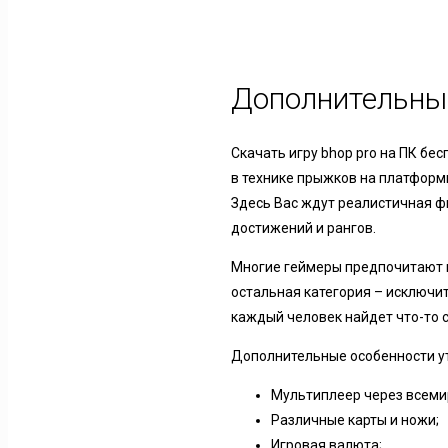
Дополнительны
Скачать игру bhop pro на ПК бе
в технике прыжков на платформ
Здесь Вас ждут реалистичная ф
достижений и рангов.
Многие геймеры предпочитают и
остальная категория – исключ
каждый человек найдет что-то с
Дополнительные особенности у
Мультиплеер через всеми
Различные карты и ножи;
Игровая валюта;