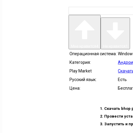
Мне нравится
4
Не нравится
1
Операционная система:
Windows 
Категория:
Андрои
Play Market
Скачать
Русский язык:
Есть
Цена:
Беспла
Скачать bhop 
Провести уста
Запустить и п