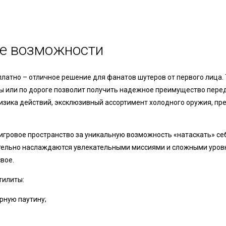
е возможности
сплатно – отличное решение для фанатов шутеров от первого лица.
ы или по дороге позволит получить надежное преимущество пере
изика действий, эксклюзивный ассортимент холодного оружия, пр
гровое пространство за уникальную возможность «натаскать» себ
ительно наслаждаются увлекательными миссиями и сложными уров
вое.
тилиты:
рную паутину;