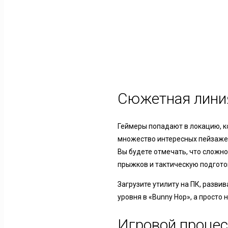
Сюжетная лини
Геймеры попадают в локацию, к
множество интересных пейзажей
Вы будете отмечать, что сложно
прыжков и тактическую подготов
Загрузите утилиту на ПК, разви
уровня в «Bunny Hop», а просто
Игровой процес