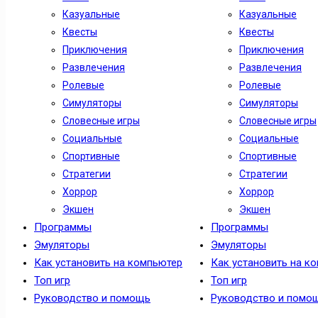
Казуальные
Казуальные
Квесты
Квесты
Приключения
Приключения
Развлечения
Развлечения
Ролевые
Ролевые
Симуляторы
Симуляторы
Словесные игры
Словесные игры
Социальные
Социальные
Спортивные
Спортивные
Стратегии
Стратегии
Хоррор
Хоррор
Экшен
Экшен
Программы
Программы
Эмуляторы
Эмуляторы
Как установить на компьютер
Как установить на к
Топ игр
Топ игр
Руководство и помощь
Руководство и помо