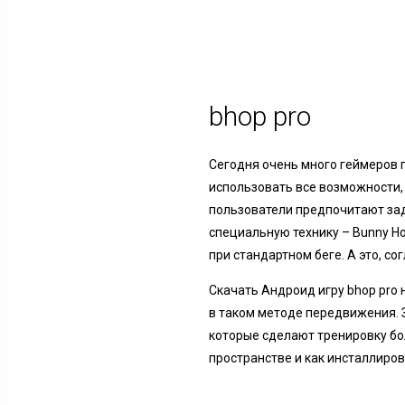
bhop pro
Сегодня очень много геймеров 
использовать все возможности,
пользователи предпочитают за
специальную технику – Bunny H
при стандартном беге. А это, с
Скачать Андроид игру bhop pro 
в таком методе передвижения. 
которые сделают тренировку бо
пространстве и как инсталлиров