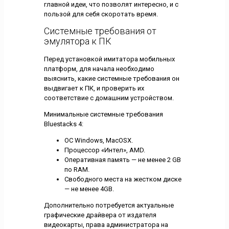
главной идеи, что позволят интересно, и с
пользой для себя скоротать время.
Системные требования от
эмулятора к ПК
Перед установкой имитатора мобильных
платформ, для начала необходимо
выяснить, какие системные требования он
выдвигает к ПК, и проверить их
соответствие с домашним устройством.
Минимальные системные требования
Bluestacks 4:
ОС Windows, MacOSX.
Процессор «Интел», AMD.
Оперативная память — не менее 2 GB
по RAM.
Свободного места на жестком диске
— не менее 4GB.
Дополнительно потребуется актуальные
графические драйвера от издателя
видеокарты, права администратора на