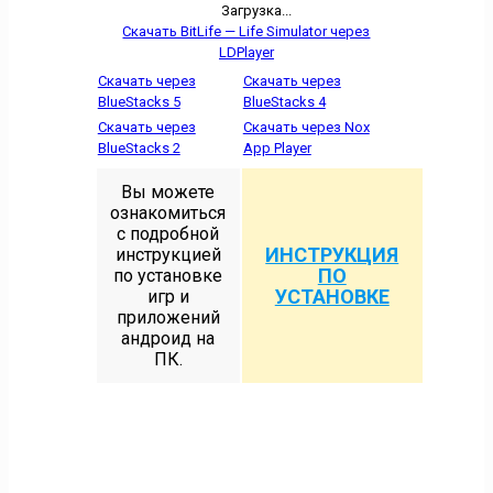
Загрузка...
Скачать BitLife — Life Simulator через
LDPlayer
Скачать через
Скачать через
BlueStacks 5
BlueStacks 4
Скачать через
Скачать через Nox
BlueStacks 2
App Player
Вы можете
ознакомиться
с подробной
ИНСТРУКЦИЯ
инструкцией
ПО
по установке
УСТАНОВКЕ
игр и
приложений
андроид на
ПК.