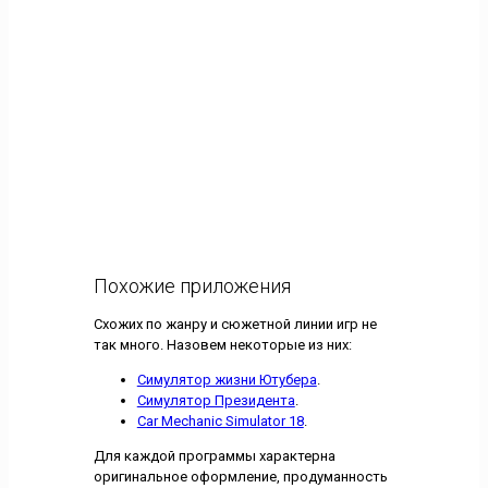
Похожие приложения
Схожих по жанру и сюжетной линии игр не
так много. Назовем некоторые из них:
Симулятор жизни Ютубера
.
Симулятор Президента
.
Car Mechanic Simulator 18
.
Для каждой программы характерна
оригинальное оформление, продуманность