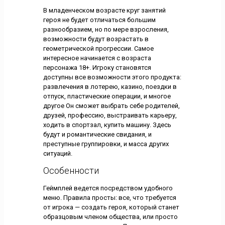
В младенческом возрасте круг занятий
героя не будет отличаться большим
разнообразием, но по мере взросления,
возможности будут возрастать в
геометрической прогрессии. Самое
интересное начинается с возраста
персонажа 18+. Игроку становятся
доступны все возможности этого продукта:
развлечения в лотерею, казино, поездки в
отпуск, пластические операции, и многое
другое Он сможет выбрать себе родителей,
друзей, профессию, выстраивать карьеру,
ходить в спортзал, купить машину. Здесь
будут и романтические свидания, и
преступные группировки, и масса других
ситуаций.
Особенности
Геймплей ведется посредством удобного
меню. Правила просты: все, что требуется
от игрока — создать героя, который станет
образцовым членом общества, или просто