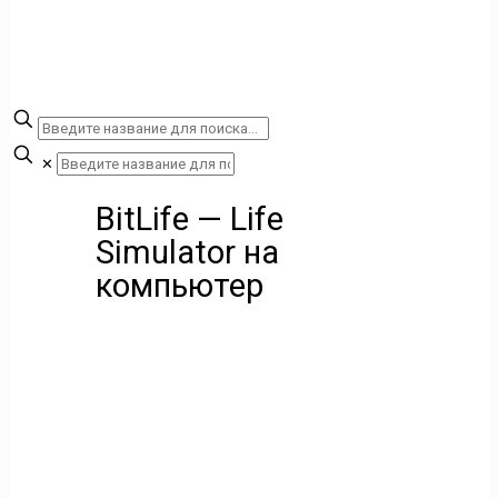
✕
BitLife — Life
Simulator на
компьютер