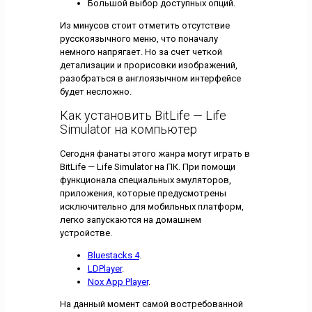
Большой выбор доступных опций.
Из минусов стоит отметить отсутствие
русскоязычного меню, что поначалу
немного напрягает. Но за счет четкой
детализации и прорисовки изображений,
разобраться в англоязычном интерфейсе
будет несложно.
Как установить BitLife — Life
Simulator на компьютер
Сегодня фанаты этого жанра могут играть в
BitLife — Life Simulator на ПК. При помощи
функционала специальных эмуляторов,
приложения, которые предусмотрены
исключительно для мобильных платформ,
легко запускаются на домашнем
устройстве.
Bluestacks 4
.
LDPlayer
.
Nox App Player
.
На данный момент самой востребованной