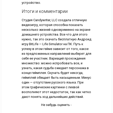
устройство.
Итоги и комментарии
Студия Candywriter, LLC создала отличную
видеоигру, которая способна показать
несколько жизней одновременно на экране
домашнего устройства. Все что для этого
нужно, так это скачать бесплатную Андроид
игру BitLife — Life Simulator на ПК. Путь к
успеху в этом гейме зависит от того, какое
из предложенных направлений выберет для
себя ее участник. Вариаций прохождения
множество: можно испробовать все, и
узнать, какая судьба ожидает персонажа в
конце геймплея. Скучать будет некогда,
геймплей обещает быть насыщенным. Минус
один — отсутствие русского языка. При
этом графические картинки с лихвой
восполняют этот недостаток, так как четко
дают понять ход дальнейших действий.
Не забудь оценить -