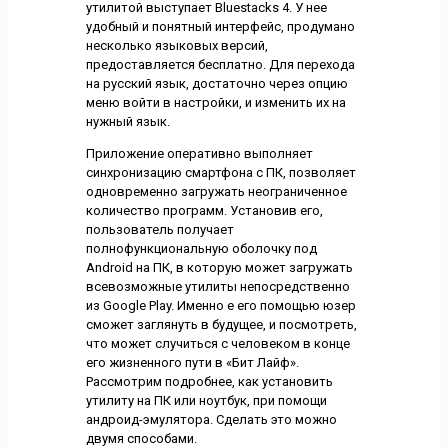
утилитой выступает Bluestacks 4. У нее
удобный и понятный интерфейс, продумано
несколько языковых версий,
предоставляется бесплатно. Для перехода
на русский язык, достаточно через опцию
меню войти в настройки, и изменить их на
нужный язык.
Приложение оперативно выполняет
синхронизацию смартфона с ПК, позволяет
одновременно загружать неограниченное
количество программ. Установив его,
пользователь получает
полнофункциональную оболочку под
Android на ПК, в которую может загружать
всевозможные утилиты непосредственно
из Google Play. Именно е его помощью юзер
сможет заглянуть в будущее, и посмотреть,
что может случиться с человеком в конце
его жизненного пути в «Бит Лайф».
Рассмотрим подробнее, как установить
утилиту на ПК или ноутбук, при помощи
андроид-эмулятора. Сделать это можно
двумя способами.