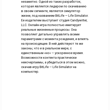
незаметно. Одной из таких разработок,
которая является лидером по скачиванию
в своем сегменте, является симулятор
жизни, под названием BitLife — Life Simulator.
Ее издателем выступает студия Candywriter,
LLC. Онлайн-игра полностью имитирует
реальные жизненные процессы. Она
позволяет детально управлять всеми
параметрами с момента рождения, и влиять
на происходящее. В ней действуют те же
законы, что и в реальном мире, с
единственным «но» — ускоренное время.
Возможности контента практически
неисчерпаемы, а убедиться в этом можно,
скачав игру BitLife — Life Simulator на
компьютер.