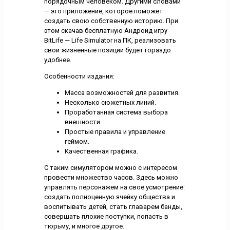
порядочным человеком. Другими словами
— это приложение, которое поможет
создать свою собственную историю. При
этом скачав бесплатную Андроид игру
BitLife — Life Simulator на ПК, реализовать
свои жизненные позиции будет гораздо
удобнее.
Особенности издания:
Масса возможностей для развития.
Несколько сюжетных линий.
Проработанная система выбора
внешности.
Простые правила и управление
геймом.
Качественная графика.
С таким симулятором можно с интересом
провести множество часов. Здесь можно
управлять персонажем на свое усмотрение:
создать полноценную ячейку общества и
воспитывать детей, стать главарем банды,
совершать плохие поступки, попасть в
тюрьму, и многое другое.