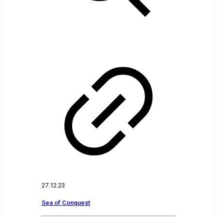
27.12.23
Sea of Conquest