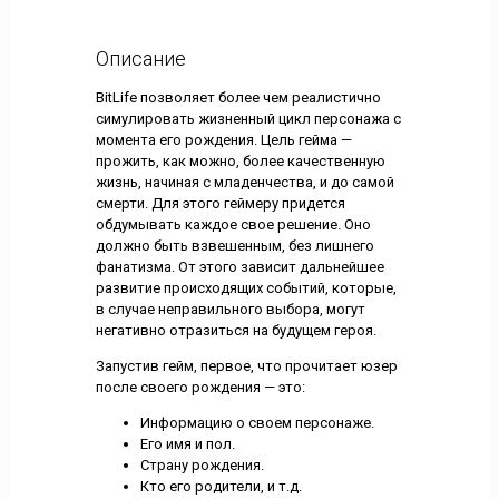
Описание
BitLife позволяет более чем реалистично
симулировать жизненный цикл персонажа с
момента его рождения. Цель гейма —
прожить, как можно, более качественную
жизнь, начиная с младенчества, и до самой
смерти. Для этого геймеру придется
обдумывать каждое свое решение. Оно
должно быть взвешенным, без лишнего
фанатизма. От этого зависит дальнейшее
развитие происходящих событий, которые,
в случае неправильного выбора, могут
негативно отразиться на будущем героя.
Запустив гейм, первое, что прочитает юзер
после своего рождения — это:
Информацию о своем персонаже.
Его имя и пол.
Страну рождения.
Кто его родители, и т.д.