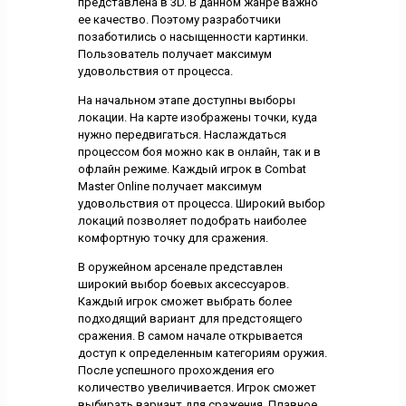
представлена в 3D. В данном жанре важно
ее качество. Поэтому разработчики
позаботились о насыщенности картинки.
Пользователь получает максимум
удовольствия от процесса.
На начальном этапе доступны выборы
локации. На карте изображены точки, куда
нужно передвигаться. Наслаждаться
процессом боя можно как в онлайн, так и в
офлайн режиме. Каждый игрок в Combat
Master Online получает максимум
удовольствия от процесса. Широкий выбор
локаций позволяет подобрать наиболее
комфортную точку для сражения.
В оружейном арсенале представлен
широкий выбор боевых аксессуаров.
Каждый игрок сможет выбрать более
подходящий вариант для предстоящего
сражения. В самом начале открывается
доступ к определенным категориям оружия.
После успешного прохождения его
количество увеличивается. Игрок сможет
выбирать вариант для сражения. Плавное