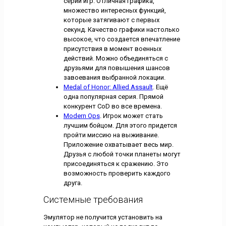
серий игр. Отличная графика,
множество интересных функций,
которые затягивают с первых
секунд. Качество графики настолько
высокое, что создается впечатление
присутствия в момент военных
действий. Можно объединяться с
друзьями для повышения шансов
завоевания выбранной локации.
Medal of Honor: Allied Assault
. Ещё
одна популярная серия. Прямой
конкурент CoD во все времена.
Modern Ops
. Игрок может стать
лучшим бойцом. Для этого придется
пройти миссию на выживание.
Приложение охватывает весь мир.
Друзья с любой точки планеты могут
присоединяться к сражению. Это
возможность проверить каждого
друга.
Системные требования
Эмулятор не получится установить на