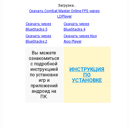
Загрузка...
Скачать Combat Master Online FPS через
LDPlayer
Скачать через
Скачать через
BlueStacks 5
BlueStacks 4
Скачать через
Скачать через Nox
BlueStacks 2
App Player
Вы можете
ознакомиться
с подробной
ИНСТРУКЦИЯ
инструкцией
ПО
по установке
УСТАНОВКЕ
игр и
приложений
андроид на
ПК.