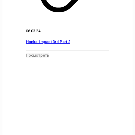
06.03.24
Honkai Impact 3rd Part 2
Посмотреть