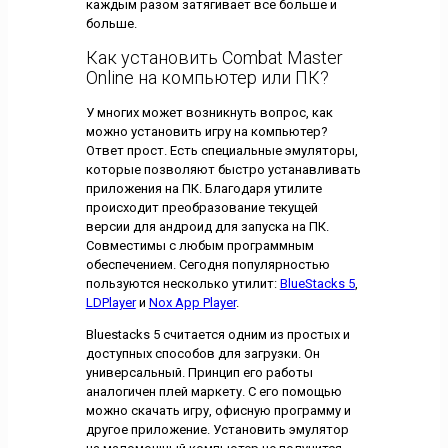
каждым разом затягивает все больше и
больше.
Как установить Combat Master
Online на компьютер или ПК?
У многих может возникнуть вопрос, как
можно установить игру на компьютер?
Ответ прост. Есть специальные эмуляторы,
которые позволяют быстро устанавливать
приложения на ПК. Благодаря утилите
происходит преобразование текущей
версии для андроид для запуска на ПК.
Совместимы с любым программным
обеспечением. Сегодня популярностью
пользуются несколько утилит:
BlueStacks 5
,
LDPlayer
и
Nox App Player
.
Bluestacks 5 считается одним из простых и
доступных способов для загрузки. Он
универсальный. Принцип его работы
аналогичен плей маркету. С его помощью
можно скачать игру, офисную программу и
другое приложение. Установить эмулятор