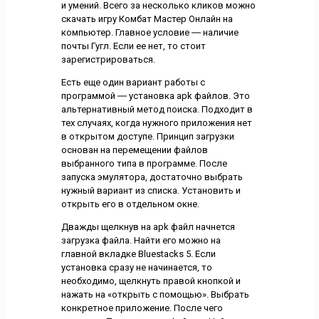
и умений. Всего за несколько кликов можно
скачать игру Комбат Мастер Онлайн на
компьютер. Главное условие ― наличие
почты Гугл. Если ее нет, то стоит
зарегистрироваться.
Есть еще один вариант работы с
программой ― установка apk файлов. Это
альтернативный метод поиска. Подходит в
тех случаях, когда нужного приложения нет
в открытом доступе. Принцип загрузки
основан на перемещении файлов
выбранного типа в программе. После
запуска эмулятора, достаточно выбрать
нужный вариант из списка. Установить и
открыть его в отдельном окне.
Дважды щелкнув на apk файл начнется
загрузка файла. Найти его можно на
главной вкладке Bluestacks 5. Если
установка сразу не начинается, то
необходимо, щелкнуть правой кнопкой и
нажать на «открыть с помощью». Выбрать
конкретное приложение. После чего