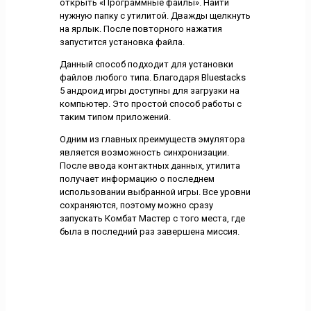
открыть «Программные файлы». Найти
нужную папку с утилитой. Дважды щелкнуть
на ярлык. После повторного нажатия
запустится установка файла.
Данный способ подходит для установки
файлов любого типа. Благодаря Bluestacks
5 андроид игры доступны для загрузки на
компьютер. Это простой способ работы с
таким типом приложений.
Одним из главных преимуществ эмулятора
является возможность синхронизации.
После ввода контактных данных, утилита
получает информацию о последнем
использовании выбранной игры. Все уровни
сохраняются, поэтому можно сразу
запускать Комбат Мастер с того места, где
была в последний раз завершена миссия.