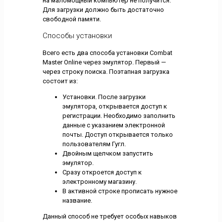
на маломощный компьютер не получится.
Для загрузки должно быть достаточно
свободной памяти.
Способы установки
Всего есть два способа установки Combat
Master Online через эмулятор. Первый —
через строку поиска. Поэтапная загрузка
состоит из:
Установки. После загрузки
эмулятора, открывается доступ к
регистрации. Необходимо заполнить
данные с указанием электронной
почты. Доступ открывается только
пользователям Гугл.
Двойным щелчком запустить
эмулятор.
Сразу откроется доступ к
электронному магазину.
В активной строке прописать нужное
название.
Данный способ не требует особых навыков