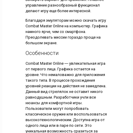
управление разнообразный функционал
делают игру еще более интересной.
Благодаря эмуляторам можно скачать игру
Combat Master Online на компьютер. Графика
намного ярче, чем со смартфона.
Преодолевать миссии гораздо проще на
большом экране.
Особенности
Combat Master Online ― увлекательная игра
от первого лица. Графика остается на
уровне. Что немаловажно для приложения
такого типа. В процессе прохождения
уровней реакции на действия не замедлена.
Данный вид стрелялок не оставит никого
равнодушным. Разработчики учли все
нюансы для комфортной игры.
Пользователи могут попробовать
классическое оружие или воспользоваться
высокотехнологическим. Доступна игра от
одного лица или в паре по сети. Это
уникальная возможность сразиться за