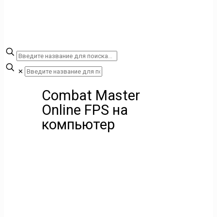
✕
Combat Master
Online FPS на
компьютер