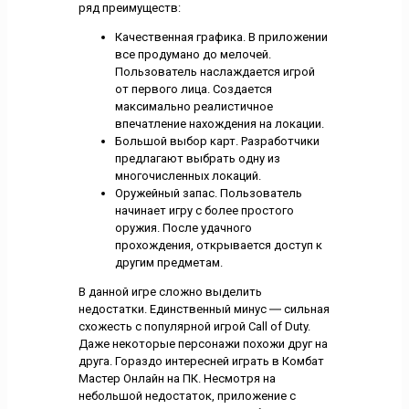
ряд преимуществ:
Качественная графика. В приложении
все продумано до мелочей.
Пользователь наслаждается игрой
от первого лица. Создается
максимально реалистичное
впечатление нахождения на локации.
Большой выбор карт. Разработчики
предлагают выбрать одну из
многочисленных локаций.
Оружейный запас. Пользователь
начинает игру с более простого
оружия. После удачного
прохождения, открывается доступ к
другим предметам.
В данной игре сложно выделить
недостатки. Единственный минус ― сильная
схожесть с популярной игрой Call of Duty.
Даже некоторые персонажи похожи друг на
друга. Гораздо интересней играть в Комбат
Мастер Онлайн на ПК. Несмотря на
небольшой недостаток, приложение с