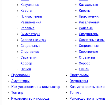
Казуальные
Казуальные
Квесты
Квесты
Приключения
Приключения
Развлечения
Развлечения
Ролевые
Ролевые
Симуляторы
Симуляторы
Словесные игры
Словесные игры
Социальные
Социальные
Спортивные
Спортивные
Стратегии
Стратегии
Хоррор
Хоррор
Экшен
Экшен
Программы
Программы
Эмуляторы
Эмуляторы
Как установить на компьютер
Как установить на к
Топ игр
Топ игр
Руководство и помощь
Руководство и помо