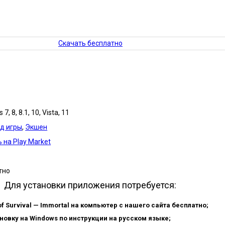
Скачать бесплатно
7, 8, 8.1, 10, Vista, 11
д игры
,
Экшен
 на Play Market
тно
Для установки приложения потребуется:
of Survival — Immortal на компьютер с нашего сайта бесплатно;
новку на Windows по инструкции на русском языке;