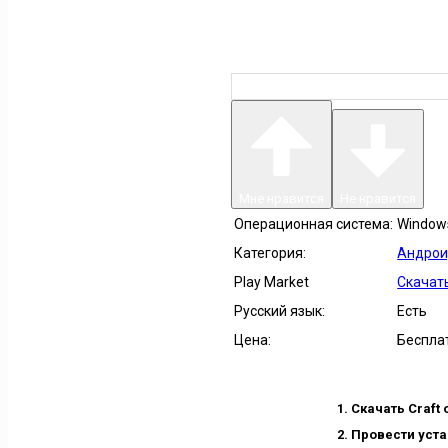
Мне нравится
Не нравится
Операционная система:
Windows 
Категория:
Андрои
Play Market
Скачать
Русский язык:
Есть
Цена:
Беспла
Скачать Craft 
Провести уста