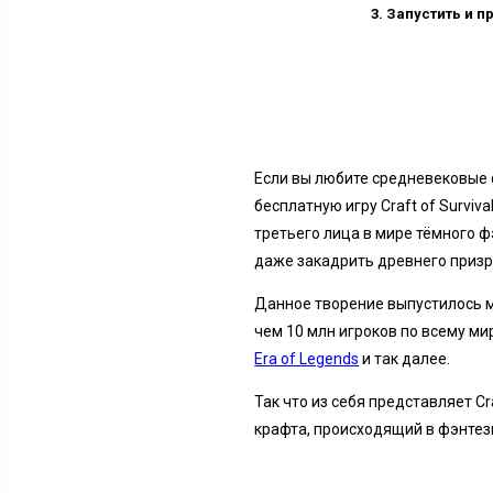
Запустить и п
Если вы любите средневековые ф
бесплатную игру Craft of Surviv
третьего лица в мире тёмного ф
даже закадрить древнего призра
Данное творение выпустилось 
чем 10 млн игроков по всему м
Era of Legends
и так далее.
Так что из себя представляет Cr
крафта, происходящий в фэнтез