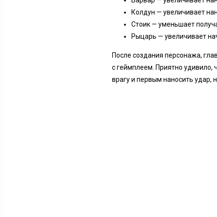
Варвар — увеличивает на
Колдун — увеличивает на
Стоик — уменьшает получа
Рыцарь — увеличивает на
После создания персонажа, гла
с геймплеем. Приятно удивило,
врагу и первым наносить удар, 