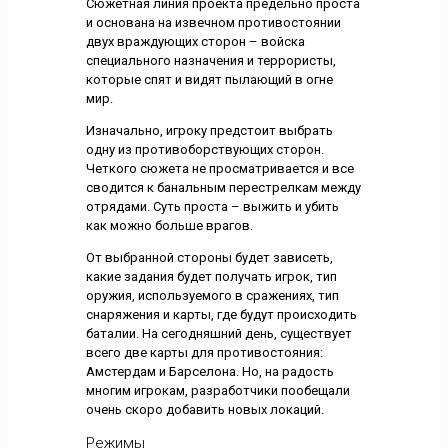
Сюжетная линия проекта предельно проста
и основана на извечном противостоянии
двух враждующих сторон – войска
специального назначения и террористы,
которые спят и видят пылающий в огне
мир.
Изначально, игроку предстоит выбрать
одну из противоборствующих сторон.
Четкого сюжета не просматривается и все
сводится к банальным перестрелкам между
отрядами. Суть проста – выжить и убить
как можно больше врагов.
От выбранной стороны будет зависеть,
какие задания будет получать игрок, тип
оружия, используемого в сражениях, тип
снаряжения и карты, где будут происходить
баталии. На сегодняшний день, существует
всего две карты для противостояния:
Амстердам и Барселона. Но, на радость
многим игрокам, разработчики пообещали
очень скоро добавить новых локаций.
Режимы