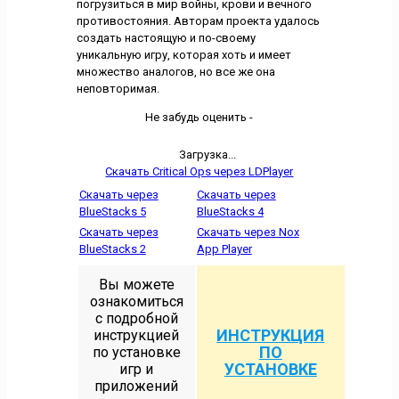
погрузиться в мир войны, крови и вечного
противостояния. Авторам проекта удалось
создать настоящую и по-своему
уникальную игру, которая хоть и имеет
множество аналогов, но все же она
неповторимая.
Не забудь оценить -
Загрузка...
Скачать Critical Ops через LDPlayer
Скачать через
Скачать через
BlueStacks 5
BlueStacks 4
Скачать через
Скачать через Nox
BlueStacks 2
App Player
Вы можете
ознакомиться
с подробной
ИНСТРУКЦИЯ
инструкцией
ПО
по установке
УСТАНОВКЕ
игр и
приложений