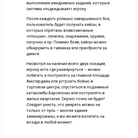
выполнение ежедневных заданий, которые
система «подкидывает» игроку.
После каждого успешно завершенного боя,
пользователь будет получать кейсы, в
которых спрятаны всевозможные
«плюшки»: лечилки, снаряжение, оружие,
патроны и пр. Помимо боев, кейсы можно
обнаружить в тайниках или приобрести за
деньги.
Несмотря на наличие всего двух локаций,
игроку есть где развернуться – можно
побегать и пострелять на главной площади
Амстердама или устроить бойню в
торговом центре, спуститься в подземные
катакомбы Барселоны или пострелять в
жилых кварталах. Скучно точно не будет!
Следует учесть, что умереть можно не
только от пуль – многие здания
заминированы, и вы можете взлететь на
воздух в любой момент.