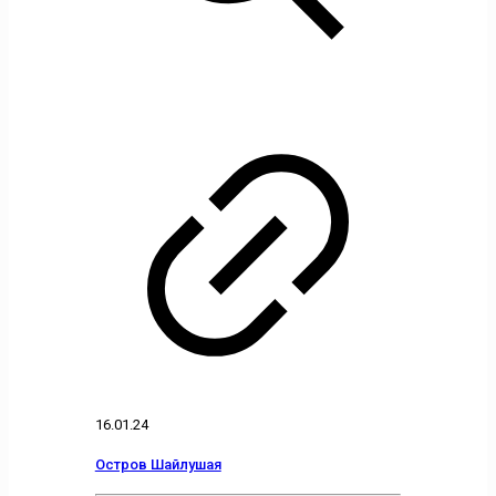
16.01.24
Остров Шайлушая