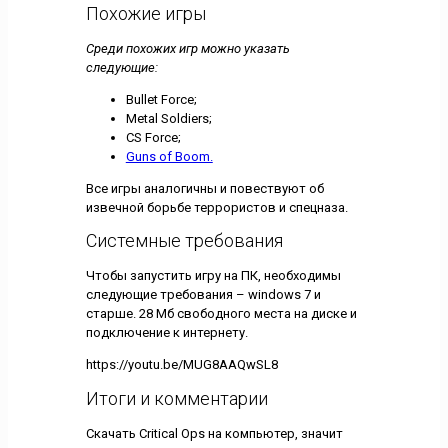
Похожие игры
Среди похожих игр можно указать
следующие:
Bullet Force;
Metal Soldiers;
CS Force;
Guns of Boom.
Все игры аналогичны и повествуют об
извечной борьбе террористов и спецназа.
Системные требования
Чтобы запустить игру на ПК, необходимы
следующие требования – windows 7 и
старше. 28 Мб свободного места на диске и
подключение к интернету.
https://youtu.be/MUG8AAQwSL8
Итоги и комментарии
Скачать Critical Ops на компьютер, значит