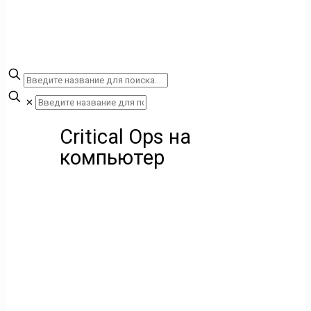
✕
Critical Ops на
компьютер