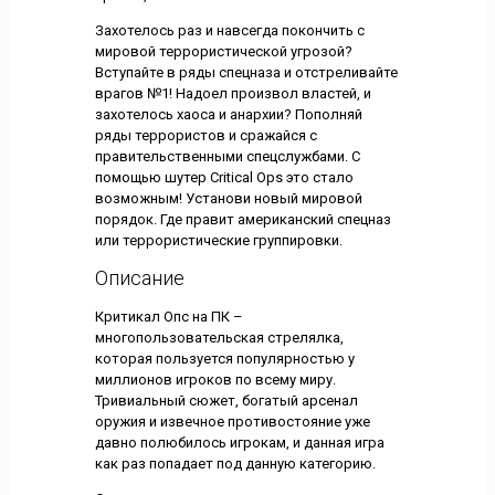
Захотелось раз и навсегда покончить с
мировой террористической угрозой?
Вступайте в ряды спецназа и отстреливайте
врагов №1! Надоел произвол властей, и
захотелось хаоса и анархии? Пополняй
ряды террористов и сражайся с
правительственными спецслужбами. С
помощью шутер Critical Ops это стало
возможным! Установи новый мировой
порядок. Где правит американский спецназ
или террористические группировки.
Описание
Критикал Опс на ПК –
многопользовательская стрелялка,
которая пользуется популярностью у
миллионов игроков по всему миру.
Тривиальный сюжет, богатый арсенал
оружия и извечное противостояние уже
давно полюбилось игрокам, и данная игра
как раз попадает под данную категорию.