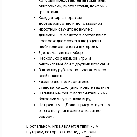
который представлен автоматами,
винтовками, пистолетами, ножами и
гранатами;
Каждая карта поражает
достоверностью и детализацией;
Яростный саундтрек вкупе с
динамичным сюжетом составляют
превосходное сочетание (оценят
любители экшенов и шутеров);
Две команды на выбор;
Несколько режимов игры и
рейтинговые бои с другими игроками;
В игрушку рубятся пользователи со
всей планеты;
Ежедневно, пользователю
становятся доступны новые задания;
Наличие кейсов с дополнительными
бонусами за успешную игру;
Нет рекламы. Донат присутствует, но
от его покупки можно отказаться
совсем.
В остальном, игра является типичным
шутером, которых в последние годы