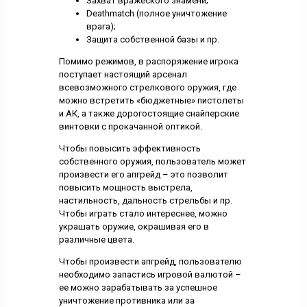
Захват вражеского знамени;
Deathmatch (полное уничтожение
врага);
Защита собственной базы и пр.
Помимо режимов, в распоряжение игрока
поступает настоящий арсенал
всевозможного стрелкового оружия, где
можно встретить «бюджетные» пистолеты
и АК, а также дорогостоящие снайперские
винтовки с прокачанной оптикой.
Чтобы повысить эффективность
собственного оружия, пользователь может
произвести его апгрейд – это позволит
повысить мощность выстрела,
настильность, дальность стрельбы и пр.
Чтобы играть стало интереснее, можно
украшать оружие, окрашивая его в
различные цвета.
Чтобы произвести апгрейд, пользователю
необходимо запастись игровой валютой –
ее можно зарабатывать за успешное
уничтожение противника или за