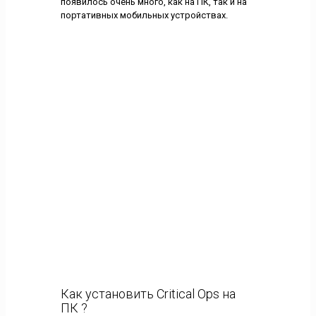
появилось очень много, как на ПК, так и на
портативных мобильных устройствах.
Как установить Critical Ops на
ПК ?