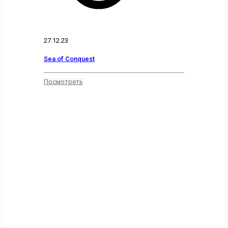
27.12.23
Sea of Conquest
Посмотреть