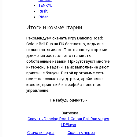
TENKYU
;
Rush
;
Rider
.
Итоги и комментарии
Рекомендуем скачать игру Dancing Road:
Colour Ball Run на ПК бесплатно, ведь она
сильно затягивает. Постоянное ускорение
движения заставляет оттачивать
собственные навыки. Присутствуют многие,
интересные задачи, за их выполнение дают
приятные бонусы. В этой программе есть
все — классные саундтреки, драйвовые
квесты, приятный интерфейс, понятное
управление.
Не забудь оценить -
Загрузка...
Скачать Dancing Road: Colour Ball Run через
LDPlayer
Скачать через
Скачать через