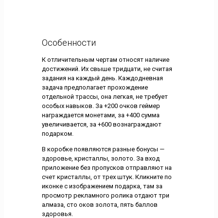
Особенности
К отличительным чертам относят наличие
достижений. Их свыше тридцати, не считая
задания на каждый день. Каждодневная
задача предполагает прохождение
отдельной трассы, она легкая, не требует
особых навыков. За +200 очков геймер
награждается монетами, за +400 сумма
увеличивается, за +600 вознаграждают
подарком.
В коробке появляются разные бонусы —
здоровье, кристаллы, золото. За вход
приложение без пропусков отправляют на
счет кристаллы, от трех штук. Кликните по
иконке с изображением подарка, там за
просмотр рекламного ролика отдают три
алмаза, сто оков золота, пять баллов
здоровья.