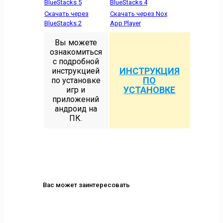
BlueStacks 5
BlueStacks 4
Скачать через
Скачать через Nox
BlueStacks 2
App Player
Вы можете
ознакомиться
с подробной
ИНСТРУКЦИЯ
инструкцией
ПО
по установке
УСТАНОВКЕ
игр и
приложений
андроид на
ПК.
Вас может заинтересовать