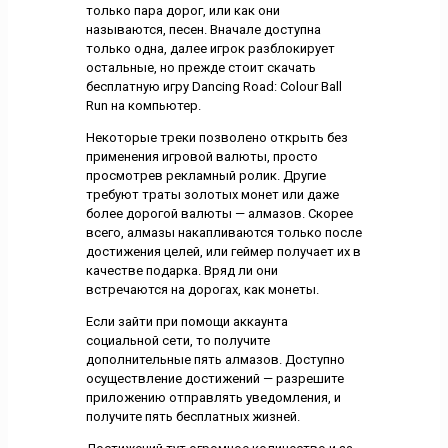
только пара дорог, или как они
называются, песен. Вначале доступна
только одна, далее игрок разблокирует
остальные, но прежде стоит скачать
бесплатную игру Dancing Road: Colour Ball
Run на компьютер.
Некоторые треки позволено открыть без
применения игровой валюты, просто
просмотрев рекламный ролик. Другие
требуют траты золотых монет или даже
более дорогой валюты — алмазов. Скорее
всего, алмазы накапливаются только после
достижения целей, или геймер получает их в
качестве подарка. Вряд ли они
встречаются на дорогах, как монеты.
Если зайти при помощи аккаунта
социальной сети, то получите
дополнительные пять алмазов. Доступно
осуществление достижений — разрешите
приложению отправлять уведомления, и
получите пять бесплатных жизней.