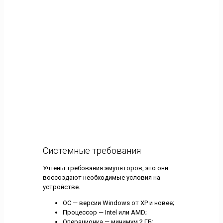
Системные требования
Учтены требования эмуляторов, это они
воссоздают необходимые условия на
устройстве.
ОС — версии Windows от ХР и новее;
Процессор — Intel или AMD;
Операционка — минимум 2 ГБ;