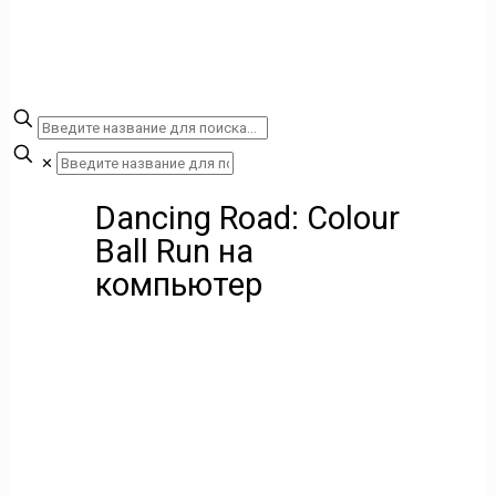
✕
Dancing Road: Colour
Ball Run на
компьютер