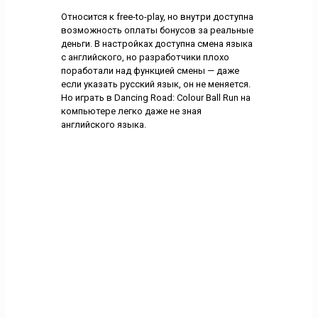
Относится к free-to-play, но внутри доступна
возможность оплаты бонусов за реальные
деньги. В настройках доступна смена языка
с английского, но разработчики плохо
поработали над функцией смены — даже
если указать русский язык, он не меняется.
Но играть в Dancing Road: Colour Ball Run на
компьютере легко даже не зная
английского языка.