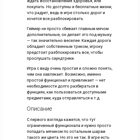
ждать восстановления здоровья, или
покупать. Но доступны и бесплатные жизни,
что радует, ведь в игре столько дорог и
хочется все разблокировать.
Геймер не просто сбивает главным мячом
дополнительные, он делает это под музыку
— так значительно веселее. Каждая дорога
обладает собственным треком, игроку
предстоит разблокировать все, чтобы
прослушать саундтреки.
Игра с виду очень простая и сложно понять,
чем она завлекает. Возможно, именно
простой функционал и привлекает — нет
необходимости долго разбираться в
функциях, как пользоваться доступными
предметами, куда отправляться и т.д.
Описание
С первого взгляда кажется, что тут
ограниченный функционала и нужно просто
попадать мячиком по остальным шарам
такого же цвета. Но это не так. В игре есть