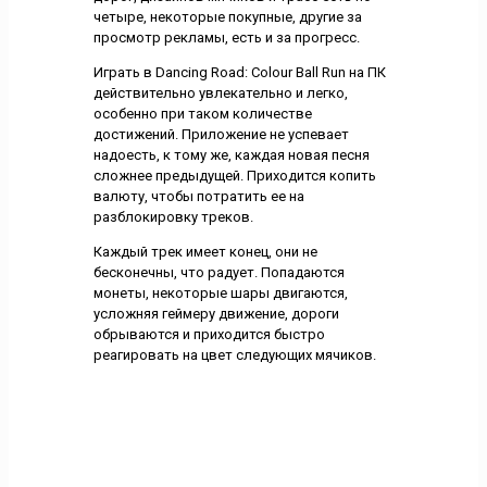
четыре, некоторые покупные, другие за
просмотр рекламы, есть и за прогресс.
Играть в Dancing Road: Colour Ball Run на ПК
действительно увлекательно и легко,
особенно при таком количестве
достижений. Приложение не успевает
надоесть, к тому же, каждая новая песня
сложнее предыдущей. Приходится копить
валюту, чтобы потратить ее на
разблокировку треков.
Каждый трек имеет конец, они не
бесконечны, что радует. Попадаются
монеты, некоторые шары двигаются,
усложняя геймеру движение, дороги
обрываются и приходится быстро
реагировать на цвет следующих мячиков.