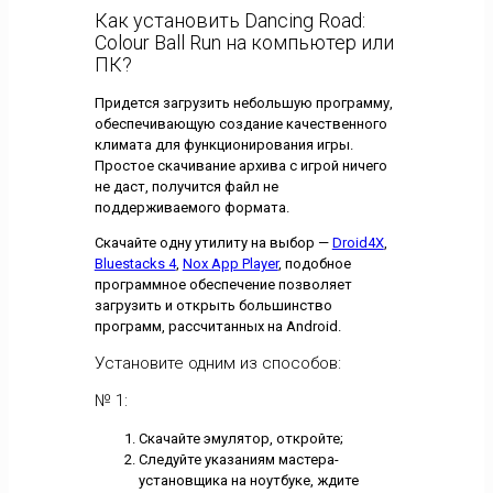
Как установить Dancing Road:
Colour Ball Run на компьютер или
ПК?
Придется загрузить небольшую программу,
обеспечивающую создание качественного
климата для функционирования игры.
Простое скачивание архива с игрой ничего
не даст, получится файл не
поддерживаемого формата.
Скачайте одну утилиту на выбор —
Droid4X
,
Bluestacks 4
,
Nox App Player
, подобное
программное обеспечение позволяет
загрузить и открыть большинство
программ, рассчитанных на Android.
Установите одним из способов:
№ 1:
Скачайте эмулятор, откройте;
Следуйте указаниям мастера-
установщика на ноутбуке, ждите