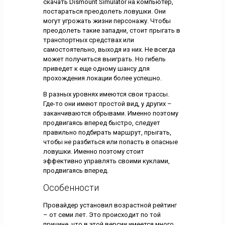
скачать Dismount Simulator на компьютер,
постараться преодолеть ловушки. Они
могут угрожать жизни персонажу. Чтобы
преодолеть такие западни, стоит прыгать в
транспортных средствах или
самостоятельно, выходя из них. Не всегда
может получиться выиграть. Но гибель
приведет к еще одному шансу для
прохождения локации более успешно.
В разных уровнях имеются свои трассы.
Где-то они имеют простой вид, у других –
заканчиваются обрывами. Именно поэтому
продвигаясь вперед быстро, следует
правильно подбирать маршрут, прыгать,
чтобы не разбиться или попасть в опасные
ловушки. Именно поэтому стоит
эффективно управлять своими куклами,
продвигаясь вперед.
Особенности
Провайдер установил возрастной рейтинг
– от семи лет. Это происходит по той
причине, что в этой версии имеется много