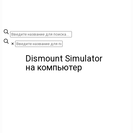
✕
Dismount Simulator
на компьютер