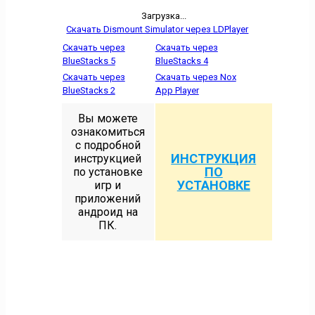
Загрузка...
Скачать Dismount Simulator через LDPlayer
Скачать через
Скачать через
BlueStacks 5
BlueStacks 4
Скачать через
Скачать через Nox
BlueStacks 2
App Player
Вы можете
ознакомиться
с подробной
ИНСТРУКЦИЯ
инструкцией
ПО
по установке
УСТАНОВКЕ
игр и
приложений
андроид на
ПК.