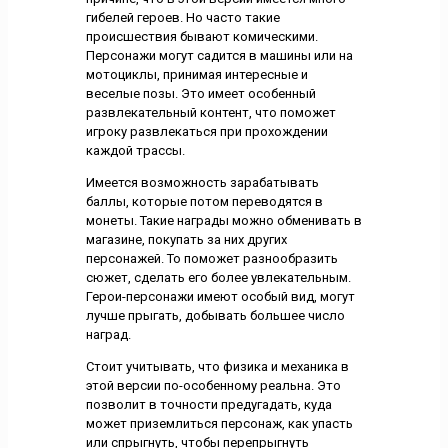
гибелей героев. Но часто такие
происшествия бывают комическими.
Персонажи могут садится в машины или на
мотоциклы, принимая интересные и
веселые позы. Это имеет особенный
развлекательный контент, что поможет
игроку развлекаться при прохождении
каждой трассы.
Имеется возможность зарабатывать
баллы, которые потом переводятся в
монеты. Такие награды можно обменивать в
магазине, покупать за них других
персонажей. То поможет разнообразить
сюжет, сделать его более увлекательным.
Герои-персонажи имеют особый вид, могут
лучше прыгать, добывать большее число
наград.
Стоит учитывать, что физика и механика в
этой версии по-особенному реальна. Это
позволит в точности предугадать, куда
может приземлиться персонаж, как упасть
или спрыгнуть, чтобы перепрыгнуть