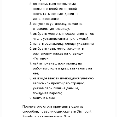
ознакомиться с отзывами
пользователей, их оценкой,
прочитать рекомендации по
использованию;
запустить установку, нажав на
специальную клавишу;
выбрать место для сохранения, в том
числе установленных приложений;
начать распаковку, следуя указаниям;
выбрать язык меню, закончить
распаковку, нажав на клавишу
«Готово»;
найти появившуюся иконку на
рабочем столе и два раза нажать на
нее;
на входе ввести имеющуюся учетную
запись или пройти регистрацию,
указав свои личные данные,
придумав пароль;
войти в меню.
После этого стоит применить один из
способов, позволяющих скачать Dismount
Simulator на компьютере. Это