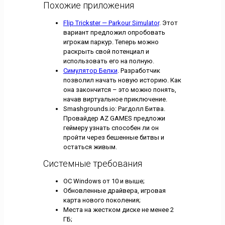
Похожие приложения
Flip Trickster — Parkour Simulator
. Этот
вариант предложил опробовать
игрокам паркур. Теперь можно
раскрыть свой потенциал и
использовать его на полную.
Симулятор Белки
. Разработчик
позволил начать новую историю. Как
она закончится – это можно понять,
начав виртуальное приключение.
Smashgrounds.io: Рагдолл Битва.
Провайдер AZ GAMES предложи
геймеру узнать способен ли он
пройти через бешенные битвы и
остаться живым.
Системные требования
ОС Windows от 10 и выше;
Обновленные драйвера, игровая
карта нового поколения;
Места на жестком диске не менее 2
ГБ;