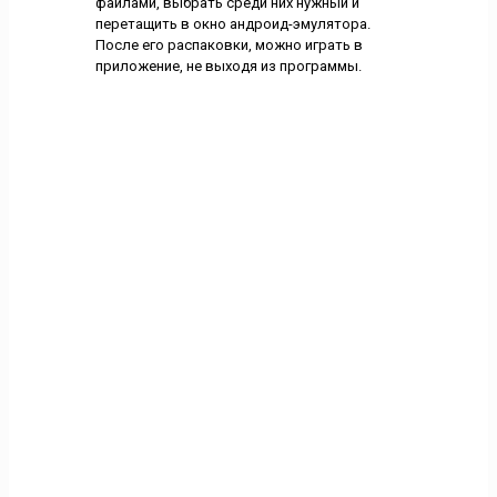
файлами, выбрать среди них нужный и
перетащить в окно андроид-эмулятора.
После его распаковки, можно играть в
приложение, не выходя из программы.