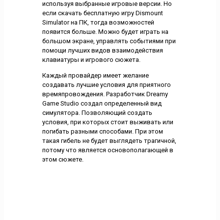
используя выбранные игровые версии. Но
если скачать бесплатную игру Dismount
Simulator на ПК, тогда возможностей
появится больше. Можно будет играть на
большом экране, управлять событиями при
помощи лучших видов взаимодействия
клавиатуры и игрового сюжета.
Каждый провайдер имеет желание
создавать лучшие условия для приятного
времяпровождения. Разработчик Dreamy
Game Studio создал определенный вид
симулятора. Позволяющий создать
условия, при которых стоит выживать или
погибать разными способами. При этом
такая гибель не будет выглядеть трагичной,
потому что является основополагающей в
этом сюжете.