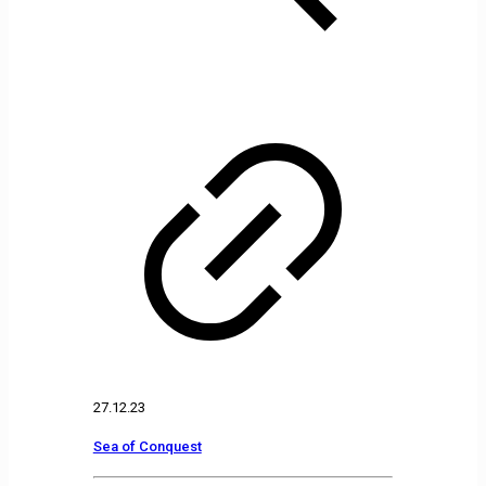
27.12.23
Sea of Conquest