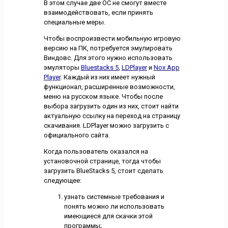
В этом случае две ОС не смогут вместе
взаимодействовать, если принять
специальные меры.
Чтобы воспроизвести мобильную игровую
версию на ПК, потребуется эмулировать
Виндовс. Для этого нужно использовать
эмуляторы
Bluestacks 5
,
LDPlayer
и
Nox App
Player
. Каждый из них имеет нужный
функционал, расширенные возможности,
меню на русском языке. Чтобы после
выбора загрузить один из них, стоит найти
актуальную ссылку на переход на страницу
скачивания. LDPlayer можно загрузить с
официального сайта.
Когда пользователь оказался на
установочной странице, тогда чтобы
загрузить BlueStacks 5, стоит сделать
следующее:
узнать системные требования и
понять можно ли использовать
имеющиеся для скачки этой
программы;