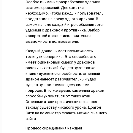
Особое внимание разработчики уделили
системе сражений. Для схватки
необходимо, чтобы каждый пользователь
представил на арену одного дракона. В
самом начале каждый игрок обменивается
ударами с драконом противника. Выбор
конкретной атаки – исключительная
возможность пользователя.
Каждый дракон имеет возможность
толкнуть соперника. Эта способность
имеет одинаковый смысл у драконов
различных стихий. Существуют также
индивидуальные способности: огненный
дракон нанесет разрушительный удар
существу, повелевающему силами
природы. В то же время, каменный дракон
способен уклоняться от таких атак.
Огненные атаки практически не наносят
такому существу никакого урона. Драгон
Сити на компьютер скачать можно с нашего
сайта.
Процесс скрещивания каждый