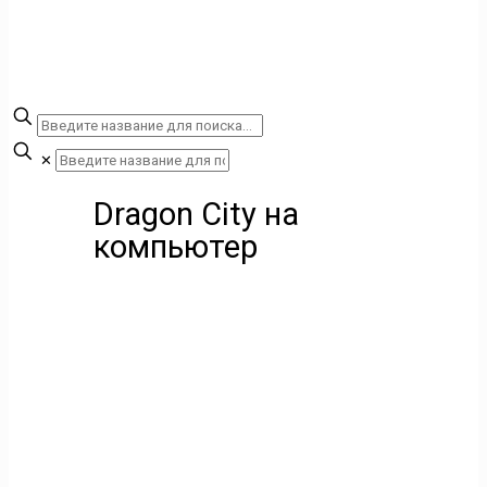
✕
Dragon City на
компьютер