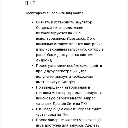
ПК ?
Необходимо выполнить ряд шагов:
Скачать и установить эмулятор.
Современные приложения
визуализируются на ПК с
использованием Bluestacks. С его
помощью осуществляется настройка
и полноэкранный запуск игр, которые
ранее были доступны на системе
Андройд.
После установки необходимо пройти
процедуру регистрации. Для
получения аккаунта необходимо
иметь почту в Google+.
По завершении авторизации в
главном меню программы следует в
поисковую строку ввести запрос:
«скачать Дракон Сити на ПК».
В выпадающем окне выбирает пункт
«установка на ПК».
После завершения этих манипуляций
игра доступна для запуска. Сделать