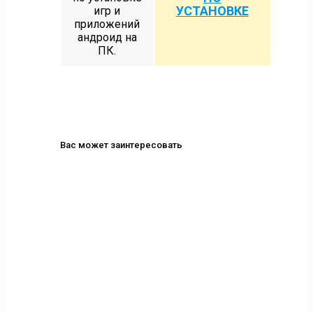
УСТАНОВКЕ
игр и
приложений
андроид на
ПК.
Вас может заинтересовать