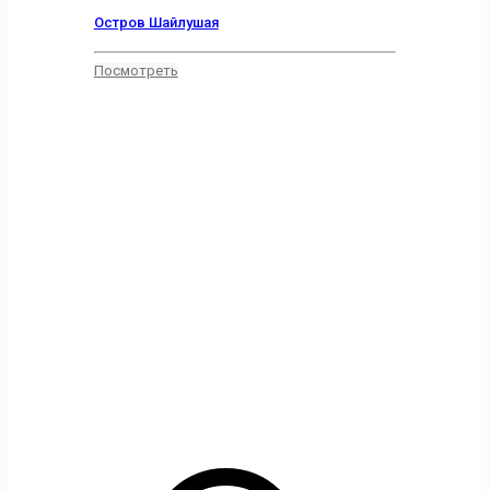
Остров Шайлушая
Посмотреть