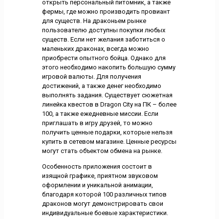
открыть персональный питомник, а также
фермы, где можно производить провиант
для существ. На драконьем рынке
пользователю доступны покупки любых
существ. Если нет желания заботиться о
маленьких драконах, всегда можно
приобрести опытного бойца. Однако для
этого необходимо накопить большую сумму
игровой валюты. Для получения
достижений, а также денег необходимо
выполнять задания. Существует сюжетная
линейка квестов в Dragon City на ПК – более
100, а также ежедневные миссии. Если
приглашать в игру друзей, то можно
получить ценные подарки, которые нельзя
купить в сетевом магазине. Ценные ресурсы
могут стать объектом обмена на рынке.
Особенность приложения состоит в
изящной графике, приятном звуковом
оформлении и уникальной анимации,
благодаря которой 100 различных типов
драконов могут демонстрировать свои
индивидуальные боевые характеристики.