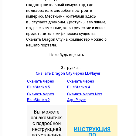
градостроительный симулятор, где
пользователь способен построить
империю. Местными жителями здесь
выступают драконы. Доступны земляные,
водные, каменные, электрические и иные
представители мифических существ.
Скачать Dragon City на компьютер можно с
нашего портала.
Не забудь оценить -
Загрузка...
Скачать Dragon City через LDPlayer
Скачать через
Скачать через
BlueStacks 5
BlueStacks 4
Скачать через
Скачать через Nox
BlueStacks 2
App Player
Вы можете
ознакомиться
с подробной
ИНСТРУКЦИЯ
инструкцией
ПО
по установке