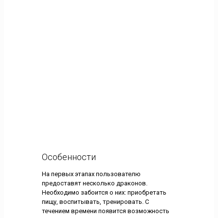
Особенности
На первых этапах пользователю
предоставят несколько драконов.
Необходимо забоится о них: приобретать
пищу, воспитывать, тренировать. С
течением времени появится возможность