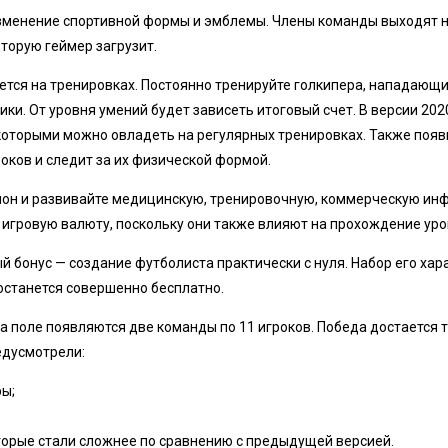
зменение спортивной формы и эмблемы. Члены команды выходят н
оторую геймер загрузит.
тся на тренировках. Постоянно тренируйте голкипера, нападающи
ики. От уровня умений будет зависеть итоговый счет. В версии 20
оторыми можно овладеть на регулярных тренировках. Также появ
роков и следит за их физической формой.
он и развивайте медицинскую, тренировочную, коммерческую инф
 игровую валюту, поскольку они также влияют на прохождение уро
й бонус — создание футболиста практически с нуля. Набор его хар
останется совершенно бесплатно.
а поле появляются две команды по 11 игроков. Победа достается т
едусмотрели:
ры;
торые стали сложнее по сравнению с предыдущей версией.