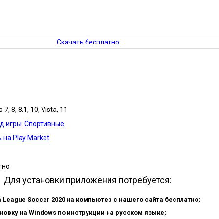
Скачать бесплатно
7, 8, 8.1, 10, Vista, 11
д игры
,
Спортивные
 на Play Market
тно
Для установки приложения потребуется:
 League Soccer 2020 на компьютер с нашего сайта бесплатно;
новку на Windows по инструкции на русском языке;