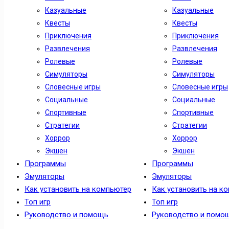
Казуальные
Казуальные
Квесты
Квесты
Приключения
Приключения
Развлечения
Развлечения
Ролевые
Ролевые
Симуляторы
Симуляторы
Словесные игры
Словесные игры
Социальные
Социальные
Спортивные
Спортивные
Стратегии
Стратегии
Хоррор
Хоррор
Экшен
Экшен
Программы
Программы
Эмуляторы
Эмуляторы
Как установить на компьютер
Как установить на к
Топ игр
Топ игр
Руководство и помощь
Руководство и помо