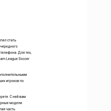
спел стать
очередного
телефона. Для тех,
eam League Soccer
дополнительными
ших игроков по
рете. С ней вам
мерные модели
лая часть