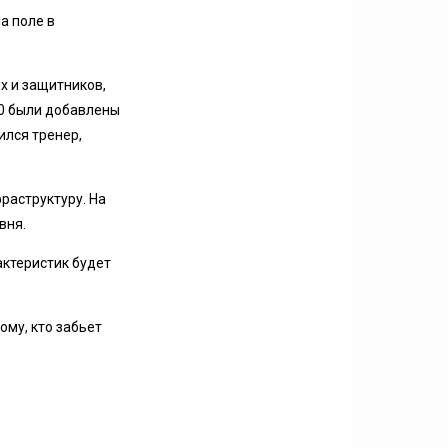
а поле в
х и защитников,
20 были добавлены
ился тренер,
раструктуру. На
вня.
актеристик будет
ому, кто забьет