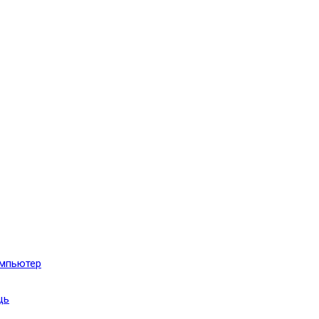
омпьютер
щь