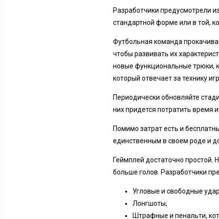
Разработчики предусмотрели и
стандартной форме или в той, к
Футбольная команда прокачивае
чтобы развивать их характерист
новые функциональные трюки, к
который отвечает за технику иг
Периодически обновляйте стади
них придется потратить время и
Помимо затрат есть и бесплатны
единственным в своем роде и д
Геймплей достаточно простой. Н
больше голов. Разработчики пр
Угловые и свободные уда
Лонгшоты;
Штрафные и пенальти, ко