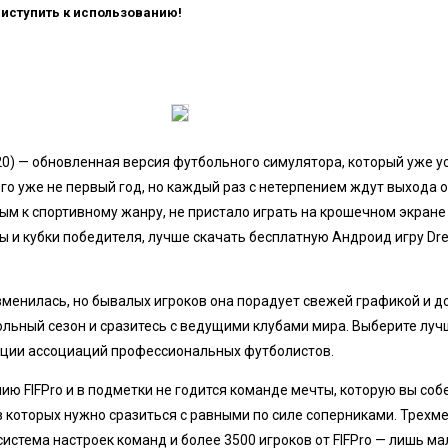
риступить к использованию!
20) — обновленная версия футбольного симулятора, который уже у
го уже не первый год, но каждый раз с нетерпением ждут выхода 
ым к спортивному жанру, не пристало играть на крошечном экране 
ы и кубки победителя, лучше скачать бесплатную Андроид игру Dr
зменилась, но бывалых игроков она порадует свежей графикой и 
льный сезон и сразитесь с ведущими клубами мира. Выберите луч
ции ассоциаций профессиональных футболистов.
ю FIFPro и в подметки не годится команде мечты, которую вы собе
 в которых нужно сразиться с равными по силе соперниками. Трех
истема настроек команд и более 3500 игроков от FIFPro — лишь ма