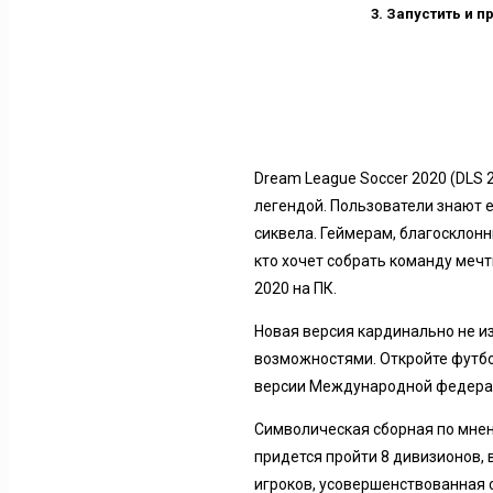
Запустить и п
Dream League Soccer 2020 (DLS 
легендой. Пользователи знают е
сиквела. Геймерам, благосклонн
кто хочет собрать команду мечт
2020 на ПК.
Новая версия кардинально не и
возможностями. Откройте футбо
версии Международной федера
Символическая сборная по мнени
придется пройти 8 дивизионов,
игроков, усовершенствованная с