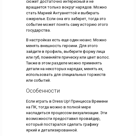
сюжет достаточно интересный и не
вращается только вокруг нарядов. Можно
стать Марией Антуанеттой и выбирать
ожерелье. Если она его заберет, тогда это
событие может понять саму историю этого
государства.
В настройках есть еще один нюанс. Можно
менять внешность героини. Для этого
зайдите в профиль, выберите форму лица
или губ, поменяйте прическу или цвет волос.
Также в этом разделе можно применять
детали на некоторых нарядах, менять их,
использовать для специальных торжеств
или событий.
Особенности
Если играть в Dress Up! Принцесса Времени
на ПК, тогда можно в полной мере
насладиться процессом визуализации. Эти
возможности предоставил провайдер,
который постарался сделать графику
яркий и детализированной.