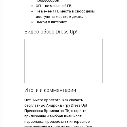
процессором;
ОП – не меньше 2 ГБ;
Не менее 1 ГБ места в свободном
доступе на жестком диске;
Выход в интернет.
Видео-обзор Dress Up!
Итоги и комментарии
Нет ничего простого, как скачать
бесплатную Андроид игру Dress Up!
Принцесса Времени на ПК, открыть
приложение и выбрав внешность
персонажа, производить интересное
путешествие в мире мода и стиля. Это