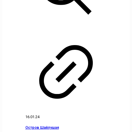
16.01.24
Остров Шайлушая