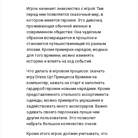
Игрок начинает знакомство с игрой. Там
перед ним появляется сказочный мир, в
котором имеется героиня. Это девочка,
проживающая обычной жизнью в
современном обществе. Она чудесным
образом возвращается в прошлое и
становится путешественницей по разным
эпохам. Кроме примерки нарядов, модных
для того времени, можно изменять
историю и влиять на ход событий.
Что делать в игровом процессе: скачать
игру Dress Up! Принцесса Времени на
компьютер, нажать на старт и заполнять
гардероб героини новыми нарядами. Кроме
представленного стильного ассортимента
одежды, можно примерять украшения и
задействовать много аксессуаров. Важно
одевать своего персонажа лучше чем
другие пользователи. Это позволит
набрать большое количество очков.
Кроме этого игрок должен учитывать, что