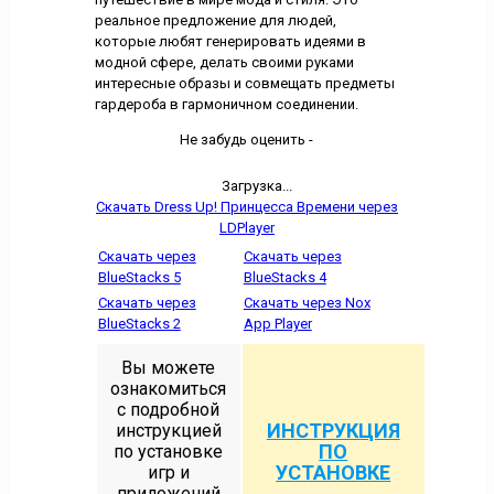
реальное предложение для людей,
которые любят генерировать идеями в
модной сфере, делать своими руками
интересные образы и совмещать предметы
гардероба в гармоничном соединении.
Не забудь оценить -
Загрузка...
Скачать Dress Up! Принцесса Времени через
LDPlayer
Скачать через
Скачать через
BlueStacks 5
BlueStacks 4
Скачать через
Скачать через Nox
BlueStacks 2
App Player
Вы можете
ознакомиться
с подробной
ИНСТРУКЦИЯ
инструкцией
ПО
по установке
УСТАНОВКЕ
игр и
приложений