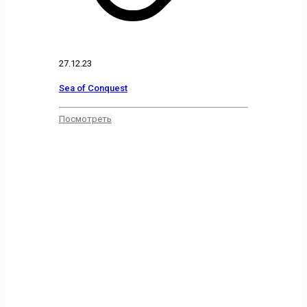
27.12.23
Sea of Conquest
Посмотреть