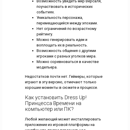
Возможность увидеть мир Версаля,
поучаствовать в исторических
событиях.
Уникальность персонажа,
перемещающийся между эпохами.
Нет ограничений по возрастному
рейтингу.
Можно генерировать идеи и
воплощать их в реальность.
Возможность общения с другими
игроками с разных уголков мира.
Можно соревноваться в качестве
модельера.
Недостатков почти нет. Геймеры, которые
играют в эту версию, отмечают только
хорошие моменты в сюжете и процессе.
Как установить Dress Up!
Принцесса Времени на
компьютер или ПК?
Любой желающий может инсталлировать
приложение из игровой платформы на