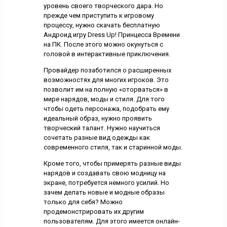
уровень своего творческого дара. Но
прежде чем приступить к игровому
процессу, нужно скачать бесплатную
Андроид игру Dress Up! Принцесса Времени
на ПК. После этого можно окунуться с
головой в интерактивные приключения.
Провайдер позаботился о расширенных
возможностях для многих игроков. Это
позволит им на полную «оторваться» в
мире нарядов, моды и стиля. Для того
чтобы одеть персонажа, подобрать ему
идеальный образ, нужно проявить
творческий талант. Нужно научиться
сочетать разные вид одежды как
современного стиля, так и старинной моды.
Кроме того, чтобы примерять разные виды
нарядов и создавать свою модницу на
экране, потребуется немного усилий. Но
зачем делать новые и модные образы
только для себя? Можно
продемонстрировать их другим
пользователям. Для этого имеется онлайн-