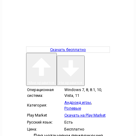
Скачать бесплатно
Мне нравится
Не нравится
Операционная
Windows 7, 8, 8.1, 10,
система:
Vista, 11
Андроид игры
,
Категория:
Ролевые
Play Market
Скачать на Play Market
Русский язык:
Есть
Цена:
Бесплатно
Для установки приложения