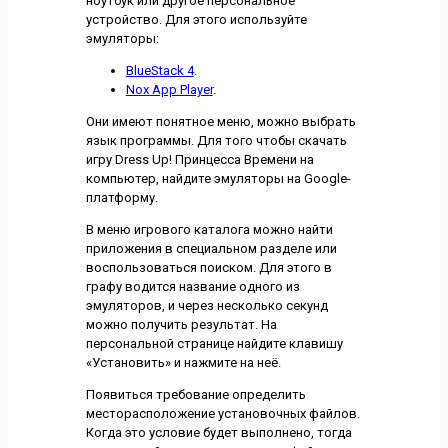
ноутбук или другое персональное
устройство. Для этого используйте
эмуляторы:
BlueStack 4
.
Nox App Player
.
Они имеют понятное меню, можно выбрать
язык программы. Для того чтобы скачать
игру Dress Up! Принцесса Времени на
компьютер, найдите эмуляторы на Google-
платформу.
В меню игрового каталога можно найти
приложения в специальном разделе или
воспользоваться поиском. Для этого в
графу водится название одного из
эмуляторов, и через несколько секунд
можно получить результат. На
персональной странице найдите клавишу
«Установить» и нажмите на неё.
Появиться требование определить
месторасположение установочных файлов.
Когда это условие будет выполнено, тогда