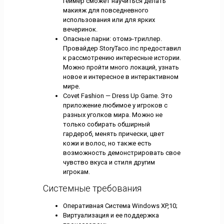
геймер сможет научиться делать
макияж для повседневного
использования или для ярких
вечеринок.
Опасные парни: отомэ-триллер.
Провайдер StoryTaco.inc предоставил
к рассмотрению интересные истории.
Можно пройти много локаций, узнать
новое и интересное в интерактивном
мире.
Covet Fashion — Dress Up Game. Это
приложение любимое у игроков с
разных уголков мира. Можно не
только собирать обширный
гардероб, менять прически, цвет
кожи и волос, но также есть
возможность демонстрировать свое
чувство вкуса и стиля другим
игрокам.
Системные требования
Оперативная Система Windows XP,10;
Виртуализация и ее поддержка