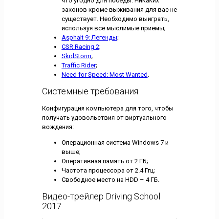
что угодно для победы. Никаких
законов кроме выживания для вас не
существует. Необходимо выиграть,
используя все мыслимые приемы;
Asphalt 9: Легенды
;
CSR Racing 2
;
SkidStorm
;
Traffic Rider
;
Need for Speed: Most Wanted
.
Системные требования
Конфигурация компьютера для того, чтобы
получать удовольствия от виртуального
вождения:
Операционная система Windows 7 и
выше;
Оперативная память от 2 ГБ;
Частота процессора от 2.4 Ггц;
Свободное место на HDD – 4 ГБ.
Видео-трейлер Driving School
2017