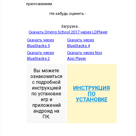
приложением.
Не забудь оценить -
Загрузка...
Скачать Driving School 2017 через LDPlayer
Скачать через
Скачать через
BlueStacks 5
BlueStacks 4
Скачать через
Скачать через Nox
BlueStacks 2
App Player
Вы можете
ознакомиться
с подробной
ИНСТРУКЦИЯ
инструкцией
ПО
по установке
УСТАНОВКЕ
игр и
приложений
андроид на
ПК.