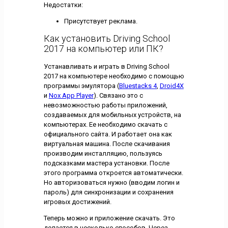
Недостатки:
Присутствует реклама.
Как установить Driving School
2017 на компьютер или ПК?
Устанавливать и играть в Driving School
2017 на компьютере необходимо с помощью
программы эмулятора (
Bluestacks 4
,
Droid4X
и
Nox App Player
). Связано это с
невозможностью работы приложений,
создаваемых для мобильных устройств, на
компьютерах. Ее необходимо скачать с
официального сайта. И работает она как
виртуальная машина. После скачивания
производим инсталляцию, пользуясь
подсказками мастера установки. После
этого программа откроется автоматически.
Но авторизоваться нужно (вводим логин и
пароль) для синхронизации и сохранения
игровых достижений.
Теперь можно и приложение скачать. Это
делается в несколько способов. Через