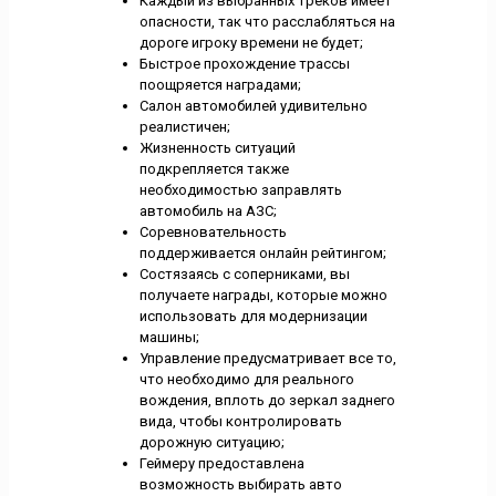
Каждый из выбранных треков имеет
опасности, так что расслабляться на
дороге игроку времени не будет;
Быстрое прохождение трассы
поощряется наградами;
Салон автомобилей удивительно
реалистичен;
Жизненность ситуаций
подкрепляется также
необходимостью заправлять
автомобиль на АЗС;
Соревновательность
поддерживается онлайн рейтингом;
Состязаясь с соперниками, вы
получаете награды, которые можно
использовать для модернизации
машины;
Управление предусматривает все то,
что необходимо для реального
вождения, вплоть до зеркал заднего
вида, чтобы контролировать
дорожную ситуацию;
Геймеру предоставлена
возможность выбирать авто