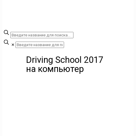
✕
Driving School 2017
на компьютер