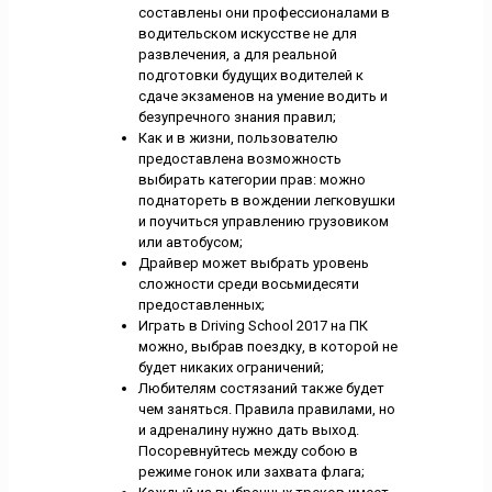
составлены они профессионалами в
водительском искусстве не для
развлечения, а для реальной
подготовки будущих водителей к
сдаче экзаменов на умение водить и
безупречного знания правил;
Как и в жизни, пользователю
предоставлена возможность
выбирать категории прав: можно
поднатореть в вождении легковушки
и поучиться управлению грузовиком
или автобусом;
Драйвер может выбрать уровень
сложности среди восьмидесяти
предоставленных;
Играть в Driving School 2017 на ПК
можно, выбрав поездку, в которой не
будет никаких ограничений;
Любителям состязаний также будет
чем заняться. Правила правилами, но
и адреналину нужно дать выход.
Посоревнуйтесь между собою в
режиме гонок или захвата флага;