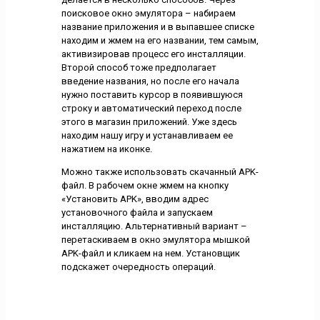
поисковое окно эмулятора – набираем
название приложения и в выпавшее списке
находим и жмем на его названии, тем самым,
активизировав процесс его инсталляции.
Второй способ тоже предполагает
введение названия, но после его начала
нужно поставить курсор в появившуюся
строку и автоматический переход после
этого в магазин приложений. Уже здесь
находим нашу игру и устанавливаем ее
нажатием на иконке.
Можно также использовать скачанный APK-
файл. В рабочем окне жмем на кнопку
«Установить APK», вводим адрес
установочного файла и запускаем
инсталляцию. Альтернативный вариант –
перетаскиваем в окно эмулятора мышкой
APK-файл и кликаем на нем. Установщик
подскажет очередность операций.