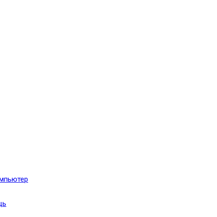
омпьютер
щь