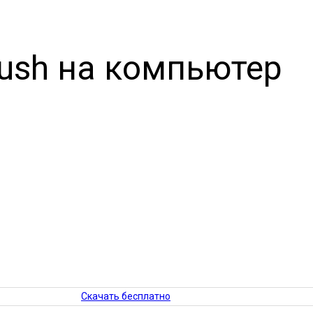
Rush на компьютер
Скачать бесплатно