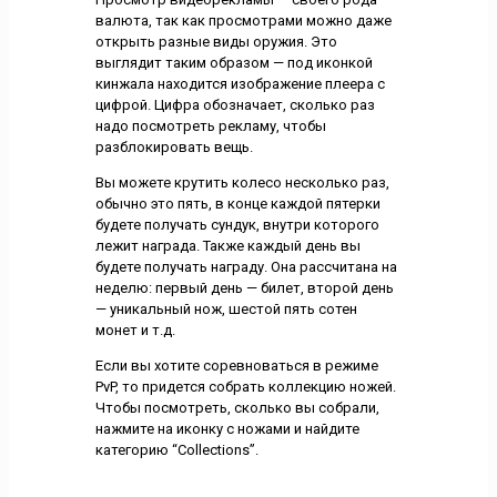
валюта, так как просмотрами можно даже
открыть разные виды оружия. Это
выглядит таким образом — под иконкой
кинжала находится изображение плеера с
цифрой. Цифра обозначает, сколько раз
надо посмотреть рекламу, чтобы
разблокировать вещь.
Вы можете крутить колесо несколько раз,
обычно это пять, в конце каждой пятерки
будете получать сундук, внутри которого
лежит награда. Также каждый день вы
будете получать награду. Она рассчитана на
неделю: первый день — билет, второй день
— уникальный нож, шестой пять сотен
монет и т.д.
Если вы хотите соревноваться в режиме
PvP, то придется собрать коллекцию ножей.
Чтобы посмотреть, сколько вы собрали,
нажмите на иконку с ножами и найдите
категорию “Collections”.