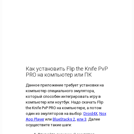
Как установить Flip the Knife PvP
PRO на компьютер или ПК
Данное приложение требует установки на
компьютер специального эмулятора,
который способен интегрировать игру в
компьютер или ноутбук. Надо скачать Flip
the Knife PvP PRO на компьютере, а потом
один из эмуляторов на выбор:
Droid4X
,
Nox
App Player
или
BlueStacks 2
,
или 3
. Далее
осуществите такие шаги: