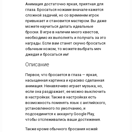
Анимация достаточно яркая, приятная для
глаза. Бросаться ножами вначале кажется
сложной задачей, но со временем игрок
привыкает и становится мастером. Вы даже
можете научиться делать идеальные
броски. В игре в наличии много квестов,
необходимо их выполнять и получать за это
награды. Если вам станет скучно бросаться
обычным ножом, то можете выбрать меч
джедая и бросаться им!
Описание
Первое, что бросается в глаза — яркая,
насыщенная картинка и красиво сделанная
анимация. Ненавязчиво играет музыка, но,
если она раздражает, ее можно выключить
в настройках. Также в настройках есть
возможность поменять язык с английского,
установленного по умолчанию, и
подсоединится к аккаунту Google Play,
чтобы отслеживались ваши достижения.
Также кроме обычного бросания ножей