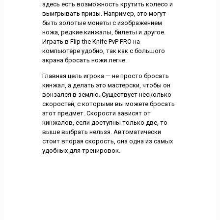
здесь есть возможность крутить колесо и
выигрывать призы. Например, это могут
быть золотые монеты с изображением
ножа, редкие кинжалы, билеты и другое.
Играть в Flip the Knife PvP PRO на
компьютере удобно, так как с большого
экрана бросать ножи легче.
Главная цель игрока — не просто бросать
кинжал, а делать это мастерски, чтобы он
вонзался в землю. Существует несколько
скоростей, с которыми вы можете бросать
этот предмет. Скорости зависят от
кинжалов, если доступны только две, то
выше выбрать нельзя. Автоматически
стоит вторая скорость, она одна из самых
удобных для тренировок.