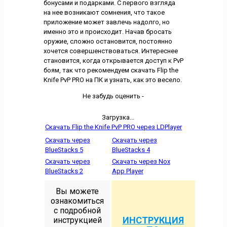
бонусами и подарками. С первого взгляда
на нее возникают сомнения, что такое
приложение может завлечь надолго, но
именно это и происходит. Начав бросать
оружие, сложно остановится, постоянно
хочется совершенствоваться. Интереснее
становится, когда открывается доступ к PvP
боям, так что рекомендуем скачать Flip the
Knife PvP PRO на ПК и узнать, как это весело.
Не забудь оценить -
Загрузка...
Скачать Flip the Knife PvP PRO через LDPlayer
Скачать через
Скачать через
BlueStacks 5
BlueStacks 4
Скачать через
Скачать через Nox
BlueStacks 2
App Player
Вы можете
ознакомиться
с подробной
ИНСТРУКЦИЯ
инструкцией