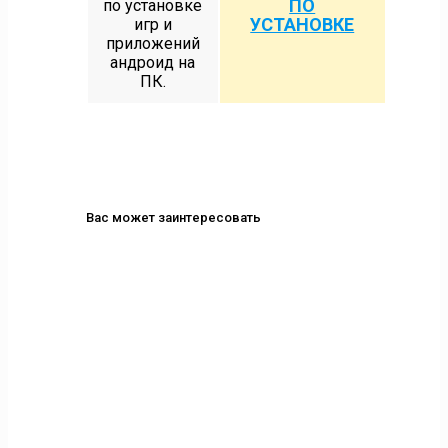
ПО
по установке
УСТАНОВКЕ
игр и
приложений
андроид на
ПК.
Вас может заинтересовать