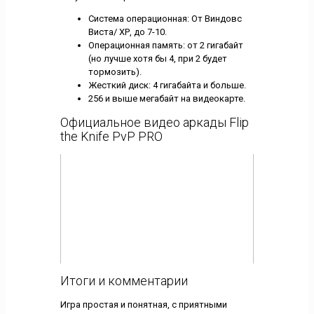
Система операционная: От Виндовс
Виста/ ХР, до 7-10.
Операционная память: от 2 гигабайт
(но лучше хотя бы 4, при 2 будет
тормозить).
Жесткий диск: 4 гигабайта и больше.
256 и выше мегабайт на видеокарте.
Официальное видео аркады Flip
the Knife PvP PRO
Итоги и комментарии
Игра простая и понятная, с приятными