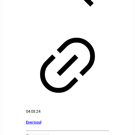
04.03.24
Eversoul