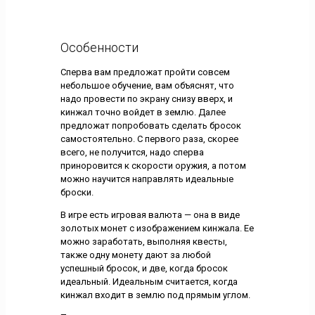
Особенности
Сперва вам предложат пройти совсем
небольшое обучение, вам объяснят, что
надо провести по экрану снизу вверх, и
кинжал точно войдет в землю. Далее
предложат попробовать сделать бросок
самостоятельно. С первого раза, скорее
всего, не получится, надо сперва
приноровится к скорости оружия, а потом
можно научится направлять идеальные
броски.
В игре есть игровая валюта — она в виде
золотых монет с изображением кинжала. Ее
можно заработать, выполняя квесты,
также одну монету дают за любой
успешный бросок, и две, когда бросок
идеальный. Идеальным считается, когда
кинжал входит в землю под прямым углом.