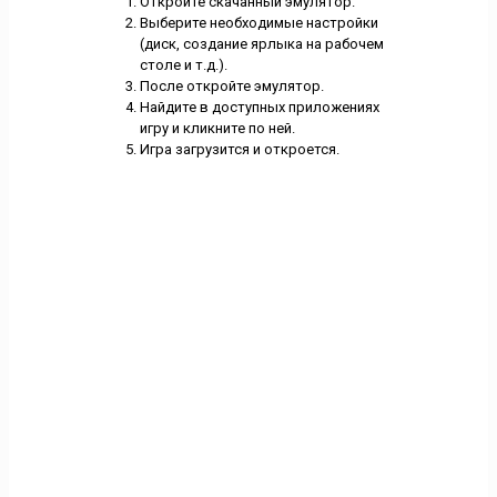
Откройте скачанный эмулятор.
Выберите необходимые настройки
(диск, создание ярлыка на рабочем
столе и т.д.).
После откройте эмулятор.
Найдите в доступных приложениях
игру и кликните по ней.
Игра загрузится и откроется.