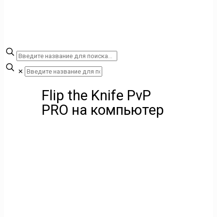
✕
Flip the Knife PvP
PRO на компьютер