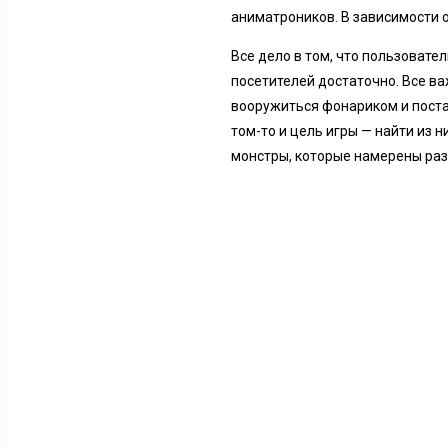
аниматроников. В зависимости 
Все дело в том, что пользовате
посетителей достаточно. Все ва
вооружиться фонариком и постар
том-то и цель игры — найти из
монстры, которые намерены раз