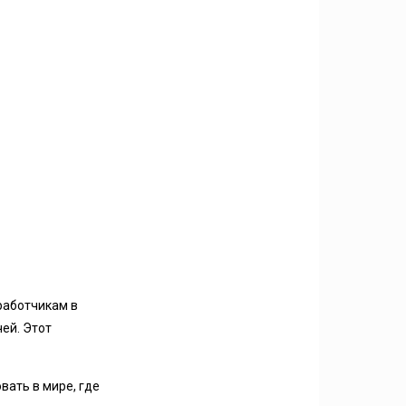
работчикам в
ей. Этот
вать в мире, где