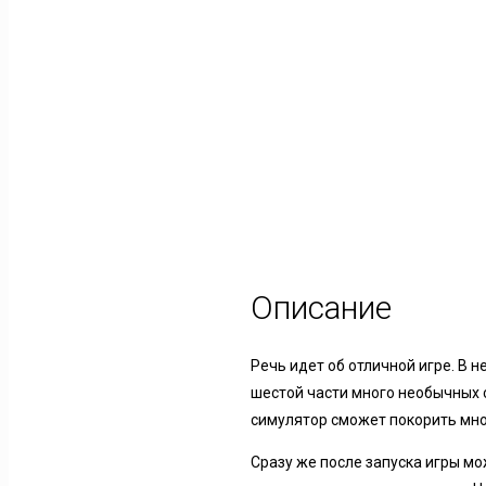
Описание
Речь идет об отличной игре. В
шестой части много необычных с
симулятор сможет покорить мно
Сразу же после запуска игры м