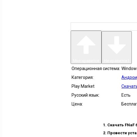
Мне нравится
Не нравится
1
Операционная система:
Windows 
Категория:
Андрои
Play Market
Скачать
Русский язык:
Есть
Цена:
Беспла
Скачать FNaF 6
Провести уста