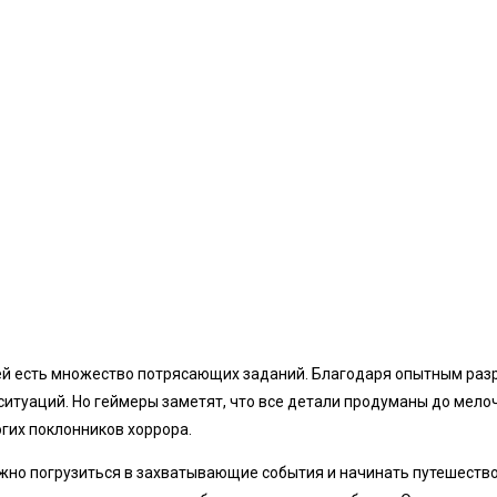
 ней есть множество потрясающих заданий. Благодаря опытным раз
итуаций. Но геймеры заметят, что все детали продуманы до мелоч
гих поклонников хоррора.
ожно погрузиться в захватывающие события и начинать путешество