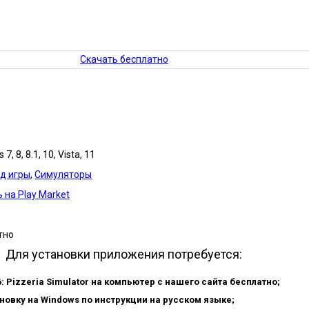
Скачать бесплатно
7, 8, 8.1, 10, Vista, 11
д игры
,
Симуляторы
 на Play Market
тно
Для установки приложения потребуется:
: Pizzeria Simulator на компьютер с нашего сайта бесплатно;
новку на Windows по инструкции на русском языке;