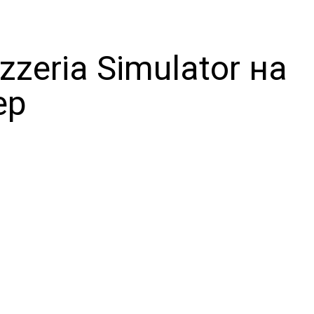
zzeria Simulator на
ер