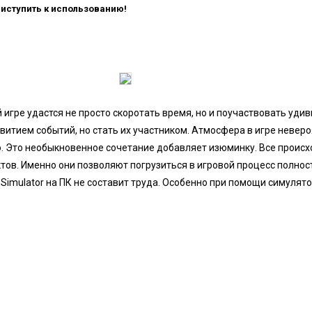
риступить к использованию!
 игре удастся не просто скоротать время, но и поучаствовать удив
витием событий, но стать их участником. Атмосфера в игре неверо
ко. Это необыкновенное сочетание добавляет изюминку. Все проис
ов. Именно они позволяют погрузиться в игровой процесс полнос
a Simulator на ПК не составит труда. Особенно при помощи симулят