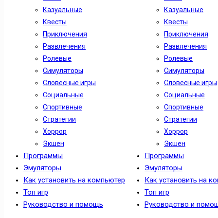
Казуальные
Казуальные
Квесты
Квесты
Приключения
Приключения
Развлечения
Развлечения
Ролевые
Ролевые
Симуляторы
Симуляторы
Словесные игры
Словесные игры
Социальные
Социальные
Спортивные
Спортивные
Стратегии
Стратегии
Хоррор
Хоррор
Экшен
Экшен
Программы
Программы
Эмуляторы
Эмуляторы
Как установить на компьютер
Как установить на к
Топ игр
Топ игр
Руководство и помощь
Руководство и помо