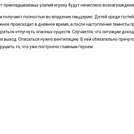
от прикладываемых усилий игроку будут начислено вознаграждени
ли получают полностью во владение пиццерию. Детей среди гостей 
жное происходит в дневное время, а после наступления темноты п
аться отпугнуть опасных существ. Случается, что ситуации доходя
 них выход. Опасаться нужно вентиляцию. В ней обязательно пряч
рушить то, что уже построено главным героем.