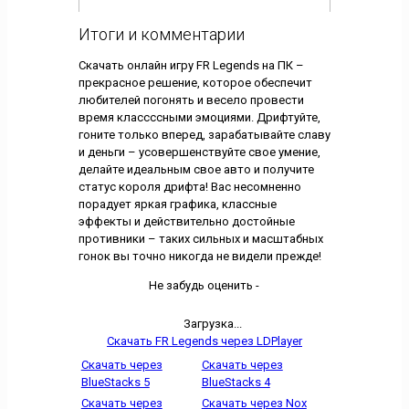
Итоги и комментарии
Скачать онлайн игру FR Legends на ПК –
прекрасное решение, которое обеспечит
любителей погонять и весело провести
время классссными эмоциями. Дрифтуйте,
гоните только вперед, зарабатывайте славу
и деньги – усовершенствуйте свое умение,
делайте идеальным свое авто и получите
статус короля дрифта! Вас несомненно
порадует яркая графика, классные
эффекты и действительно достойные
противники – таких сильных и масштабных
гонок вы точно никогда не видели прежде!
Не забудь оценить -
Загрузка...
Скачать FR Legends через LDPlayer
Скачать через
Скачать через
BlueStacks 5
BlueStacks 4
Скачать через
Скачать через Nox