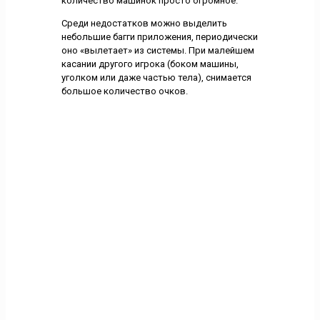
количество машинок просто огромное.
Среди недостатков можно выделить
небольшие багги приложения, периодически
оно «вылетает» из системы. При малейшем
касании другого игрока (боком машины,
уголком или даже частью тела), снимается
большое количество очков.