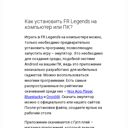
Как установить FR Legends на
компьютер или ПК?
Играть в FR Legends на компьютере можно,
только необходимо предварительно
установить программу, позволяющую
запустить игру – эмулятор. Это необходимо
для создания среды, подобной системе
Android на вашем ПК, ведь это приложение
изначально разработано для мобильных
гаджетов. Можно воспользоваться
многими программами. Есть самые
распространенные по рейтингам
скачиваний среди них —
Nox App Player
,
Bluestacks
и
Droid4X
. Скачать эмулятор
можно с официального или нашего сайтов.
После установки файла, создаете ярлык на
рабочем столе.
Приложение скачивается с Гугл плей –
магазина приложений, который знаком