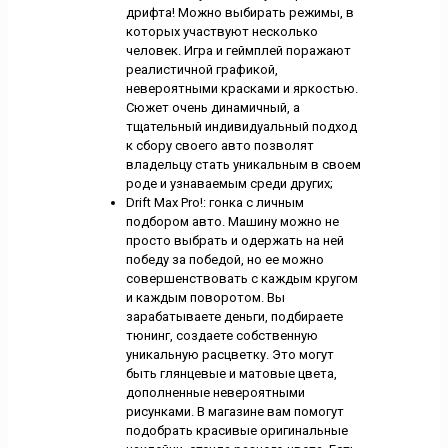
дрифта! Можно выбирать режимы, в
которых участвуют несколько
человек. Игра и геймплей поражают
реалистичной графикой,
невероятными красками и яркостью.
Сюжет очень динамичный, а
тщательный индивидуальный подход
к сбору своего авто позволят
владельцу стать уникальным в своем
роде и узнаваемым среди других;
Drift Max Pro!: гонка с личным
подбором авто. Машину можно не
просто выбрать и одержать на ней
победу за победой, но ее можно
совершенствовать с каждым кругом
и каждым поворотом. Вы
зарабатываете деньги, подбираете
тюнинг, создаете собственную
уникальную расцветку. Это могут
быть глянцевые и матовые цвета,
дополненные невероятными
рисунками. В магазине вам помогут
подобрать красивые оригинальные