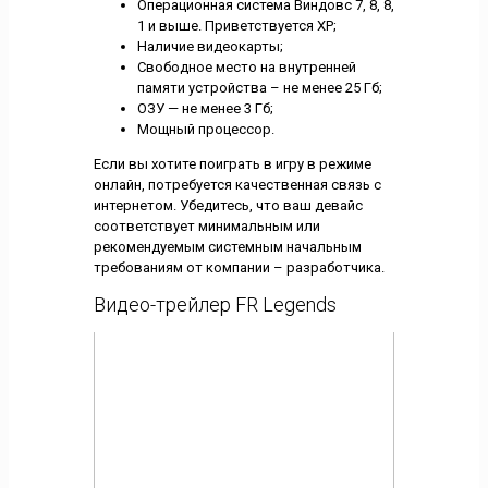
Операционная система Виндовс 7, 8, 8,
1 и выше. Приветствуется ХР;
Наличие видеокарты;
Свободное место на внутренней
памяти устройства – не менее 25 Гб;
ОЗУ — не менее 3 Гб;
Мощный процессор.
Если вы хотите поиграть в игру в режиме
онлайн, потребуется качественная связь с
интернетом. Убедитесь, что ваш девайс
соответствует минимальным или
рекомендуемым системным начальным
требованиям от компании – разработчика.
Видео-трейлер FR Legends