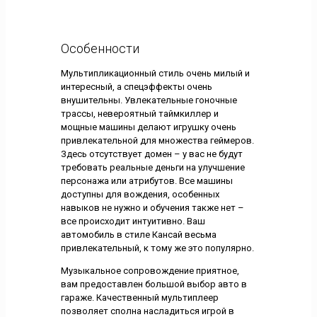
Особенности
Мультипликационный стиль очень милый и
интересный, а спецэффекты очень
внушительны. Увлекательные гоночные
трассы, невероятный таймкиллер и
мощные машины делают игрушку очень
привлекательной для множества геймеров.
Здесь отсутствует домен – у вас не будут
требовать реальные деньги на улучшение
персонажа или атрибутов. Все машины
доступны для вождения, особенных
навыков не нужно и обучения также нет –
все происходит интуитивно. Ваш
автомобиль в стиле Кансай весьма
привлекательный, к тому же это популярно.
Музыкальное сопровождение приятное,
вам предоставлен большой выбор авто в
гараже. Качественный мультиплеер
позволяет сполна насладиться игрой в