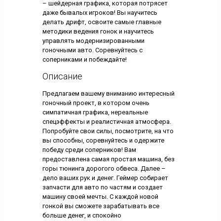
– шейдерная графика, которая потрясет
даже бывалых игроков! Вы научитесь
делать дрифт, освоите самые главные
методики ведения гонок и научитесь
управлять модернизированными
гоночными авто. Соревнуйтесь с
соперниками и побеждайте!
Описание
Предлагаем вашему вниманию интересный
гоночный проект, в котором очень
симпатичная графика, нереальные
спецэффекты и реалистичная атмосфера.
Попробуйте свои силы, посмотрите, на что
вы способны, соревнуйтесь и одержите
победу среди соперников! Вам
предоставлена самая простая машина, без
горы тюнинга дорогого обвеса. Далее –
дело ваших рук и денег. Геймер собирает
запчасти для авто по частям и создает
машину своей мечты. С каждой новой
гонкой вы сможете зарабатывать все
больше денег, и спокойно