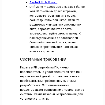
Asphalt 8: На Взлёт
;
Drift zone — здесь вас ожидают более
чем 30 гоночных трасс и треков,
которые готовы принять своих
самых ярых поклонников! Станьте
водителем уникальных спортивных
авто, зарабатывайте золото,
усовершенствуйте свою машину. К
вашему вниманию предоставлен
большой гоночный гараж, очень
сильные противники и настоящая
война на трассах.
Системные требования
Играть в FR Legends на ПК, нужно
предварительно удостовериться, что ваш
персональный девайс полностью схож с
необходимымы требованиям системы
разработчика. Это очень важно и
предотвращает зависаниям и «вылетам» из
системы. Какие начальные требования для
установки утилиты: