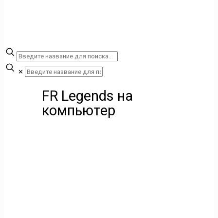
✕
FR Legends на
компьютер