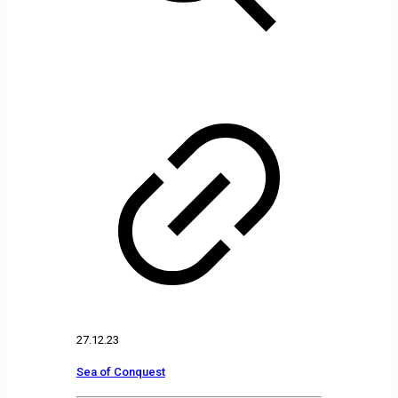
27.12.23
Sea of Conquest