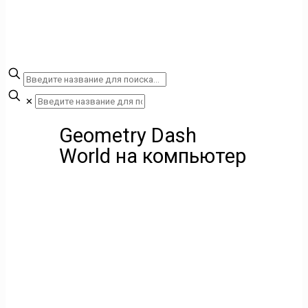
✕
Geometry Dash
World на компьютер