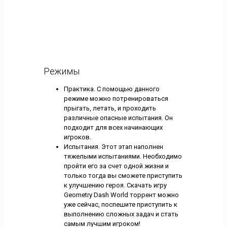
Режимы
Практика. С помощью данного
режиме можно потренироваться
прыгать, летать, и проходить
различные опасные испытания. Он
подходит для всех начинающих
игроков.
Испытания. Этот этап наполнен
тяжелыми испытаниями. Необходимо
пройти его за счет одной жизни и
только тогда вы сможете приступить
к улучшению героя. Скачать игру
Geometry Dash World торрент можно
уже сейчас, поспешите приступить к
выполнению сложных задач и стать
самым лучшим игроком!