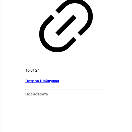
16.01.24
Остров Шайлушая
Посмотреть