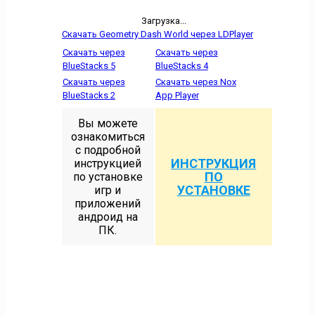
Загрузка...
Скачать Geometry Dash World через LDPlayer
Скачать через
Скачать через
BlueStacks 5
BlueStacks 4
Скачать через
Скачать через Nox
BlueStacks 2
App Player
Вы можете
ознакомиться
с подробной
ИНСТРУКЦИЯ
инструкцией
ПО
по установке
УСТАНОВКЕ
игр и
приложений
андроид на
ПК.