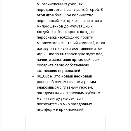
многочисленных уровнях
передвигается наш главный герой. В
этой игре большое количество
персонажей, которые начинаются с
милых щенков до мультяшных
людей. Чтобы открыть каждого
персонажа необходимо пройти
множество испытаний и миссий, а так
же изучить и найти все тайники этой
игры. Около 60 героев уже ждут вас,
начните испытания прямо сейчас и
соберите свою собственную
коллекцию персонажей.
Ru_Cube. Это новый неоновый
раннер. В самом начале игры мы
знакомимся с главным героем,
загадочным и интересным кубиком.
Начните игру уже сейчас и
погрузитесь в мир загадочных
платформ и приключений.