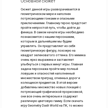
Основной сюжет
Сюжет данной игры разворачивается в
геометрическом мире и наполнен
потрясающими гонками и опасными
приключениями. Главному герою предстоит
пройти непростой путь, чтобы дойти до
финиша. В самом начале игры необходимо
познакомится с нашим персонажем,
которым в дальнейшем мы будем
управлять. Он представляет из себя
геометрическую фигуру, похожую на
квадрат зеленоватого оттенка. Его мимика
очень ярко выражена и заставляет
улыбнуться с первых минут игры. Главная
задача персонажа пройти мир полный
ловушек и опасностей наполненный
множеством преград, огненных дорог и
колющихся предметов. В этой версии
добавлены множество новых локаций с
потрясающей графической прорисовкой,
они все очень интересные и содержат
различную цветовую гамму. Если скачать
игру Geometry Dash World на ПК, то можно