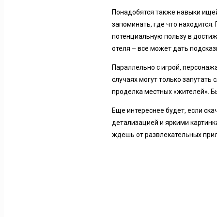
Понадобятся также навыки ищей
запоминать, где что находится
потенциальную пользу в достиж
отеля – все может дать подска
Параллельно с игрой, персонажа
случаях могут только запутать 
проделка местных «жителей». Б
Еще интереснее будет, если ска
детализацией и яркими картинк
ждешь от развлекательных при