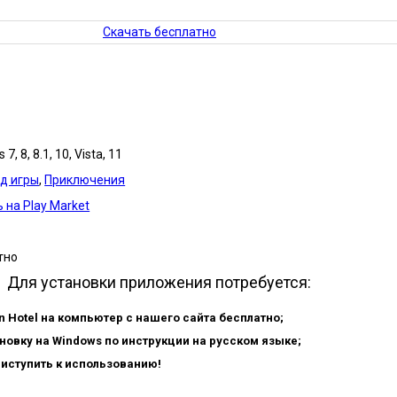
Скачать бесплатно
7, 8, 8.1, 10, Vista, 11
д игры
,
Приключения
 на Play Market
тно
Для установки приложения потребуется:
n Hotel на компьютер с нашего сайта бесплатно;
новку на Windows по инструкции на русском языке;
риступить к использованию!