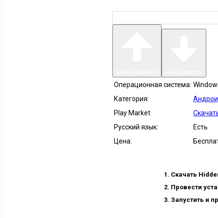
Мне нравится
Не нравится
Операционная система:
Windows 
Категория:
Андрои
Play Market
Скачать
Русский язык:
Есть
Цена:
Беспла
Скачать Hidde
Провести уста
Запустить и п