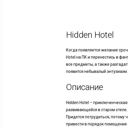
Hidden Hotel
Когда появляется желание срочн
Hotel на ПК и перенестись в фа
все предметы, а также разгадат
появится небывалый энтузиазм.
Описание
Hidden Hotel – приключенческа
развивающейся в старом отеле.
Придется потрудиться, потому 
привести в порядок помещение 