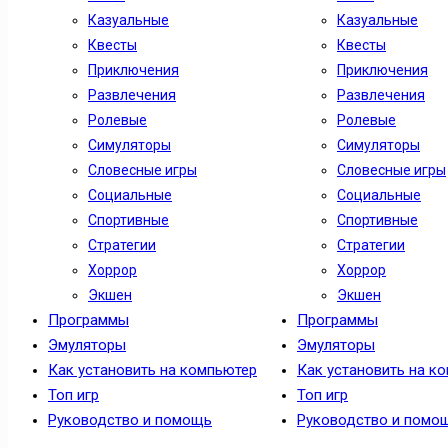
Казуальные
Казуальные
Квесты
Квесты
Приключения
Приключения
Развлечения
Развлечения
Ролевые
Ролевые
Симуляторы
Симуляторы
Словесные игры
Словесные игры
Социальные
Социальные
Спортивные
Спортивные
Стратегии
Стратегии
Хоррор
Хоррор
Экшен
Экшен
Программы
Программы
Эмуляторы
Эмуляторы
Как установить на компьютер
Как установить на к
Топ игр
Топ игр
Руководство и помощь
Руководство и помо