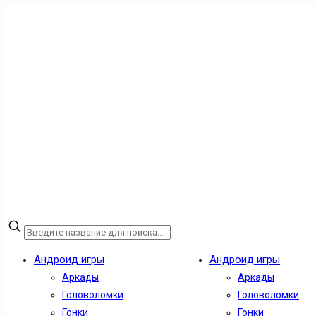
Андроид игры
Андроид игры
Аркады
Аркады
Головоломки
Головоломки
Гонки
Гонки