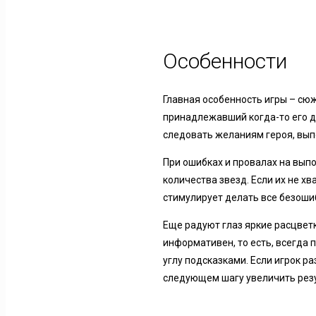
Особенности
Главная особенность игры – сю
принадлежавший когда-то его д
следовать желаниям героя, вып
При ошибках и провалах на вып
количества звезд. Если их не х
стимулирует делать все безошиб
Еще радуют глаз яркие расцвет
информативен, то есть, всегда 
углу подсказками. Если игрок р
следующем шагу увеличить рез