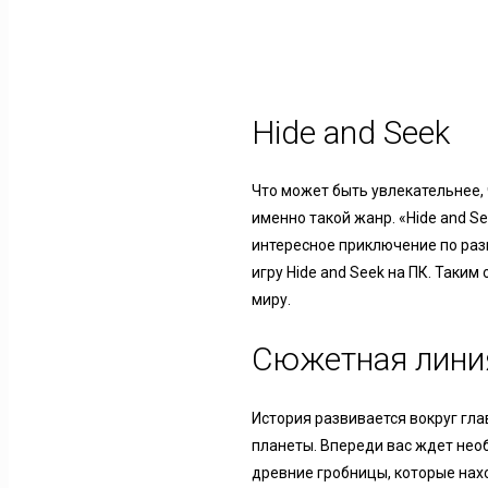
Hide and Seek
Что может быть увлекательнее,
именно такой жанр. «Hide and 
интересное приключение по раз
игру Hide and Seek на ПК. Таки
миру.
Сюжетная лини
История развивается вокруг гла
планеты. Впереди вас ждет нео
древние гробницы, которые нахо