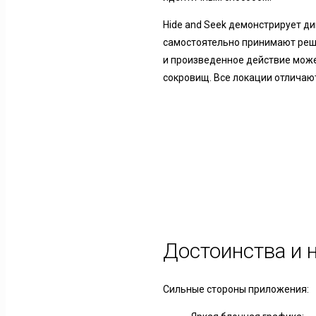
Hide and Seek демонстрирует д
самостоятельно принимают реш
и произведенное действие може
сокровищ. Все локации отличают
Достоинства и 
Сильные стороны приложения: