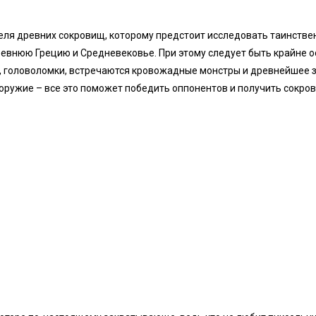
теля древних сокровищ, которому предстоит исследовать таинств
Древнюю Грецию и Средневековье. При этому следует быть крайне 
, головоломки, встречаются кровожадные монстры и древнейшее з
 оружие – все это поможет победить оппонентов и получить сокро