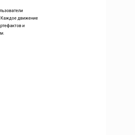
ользователи
. Каждое движение
артефактов и
и.