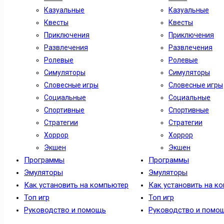
Казуальные
Казуальные
Квесты
Квесты
Приключения
Приключения
Развлечения
Развлечения
Ролевые
Ролевые
Симуляторы
Симуляторы
Словесные игры
Словесные игры
Социальные
Социальные
Спортивные
Спортивные
Стратегии
Стратегии
Хоррор
Хоррор
Экшен
Экшен
Программы
Программы
Эмуляторы
Эмуляторы
Как установить на компьютер
Как установить на к
Топ игр
Топ игр
Руководство и помощь
Руководство и помо