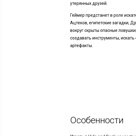
утерянных друзей.
Геймер предстанет в роле иска
Ацтеков, египетские загадки, 
вокруг скрыты опасные ловушки
создавать инструменты, искать
артефакты.
Особенности