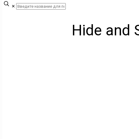
✕
Hide and