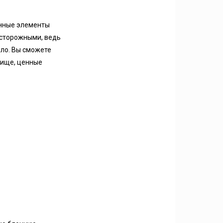
енные элементы
осторожными, ведь
ло. Вы сможете
вище, ценные