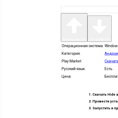
Мне нравится
Не нравится
Операционная система:
Windows 
Категория:
Андрои
Play Market
Скачать
Русский язык:
Есть
Цена:
Беспла
Скачать Hide 
Провести уста
Запустить и п