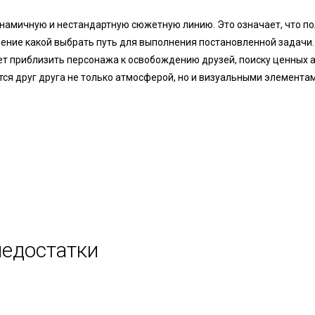
инамичную и нестандартную сюжетную линию. Это означает, что п
ение какой выбрать путь для выполнения постановленной задачи
т приблизить персонажа к освобождению друзей, поиску ценных 
ся друг друга не только атмосферой, но и визуальными элементам
недостатки