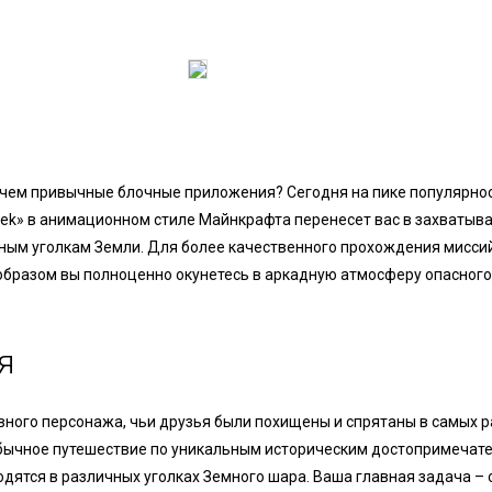
 чем привычные блочные приложения? Сегодня на пике популярно
Seek» в анимационном стиле Майнкрафта перенесет вас в захваты
ным уголкам Земли. Для более качественного прохождения мисси
м образом вы полноценно окунетесь в аркадную атмосферу опасног
я
вного персонажа, чьи друзья были похищены и спрятаны в самых р
бычное путешествие по уникальным историческим достопримечате
дятся в различных уголках Земного шара. Ваша главная задача – 