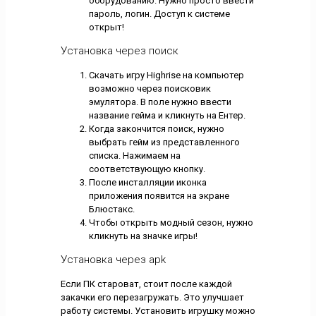
оборудованию. Нужно просто ввести
пароль, логин. Доступ к системе
открыт!
Установка через поиск
Скачать игру Highrise на компьютер
возможно через поисковик
эмулятора. В поле нужно ввести
название гейма и кликнуть на Ентер.
Когда закончится поиск, нужно
выбрать гейм из представленного
списка. Нажимаем на
соответствующую кнопку.
После инсталляции иконка
приложения появится на экране
Блюстакс.
Чтобы открыть модный сезон, нужно
кликнуть на значке игры!
Установка через apk
Если ПК староват, стоит после каждой
закачки его перезагружать. Это улучшает
работу системы. Установить игрушку можно