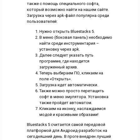
также с помощь специального софта,
который возможно найти на нашем сайте.
Загрузка через apk-файл популярна среди
пользователей:
Нужно открыть Bluestacks 5.
В меню (боковая панель) необходимо
найти среди инструментария –
установку через apk.
Далее следует указать путь
программе, где находится
загруженный архив.
Теперь выбираем ПО, кликаем на
поле «Открыть».
Загрузка идет автоматически.
Также можно просто перетащить
софт в меню эмулятора. Установка
также пройдет автоматом.
Кликаем на иконку, наслаждаемся
модой и красивыми образами!
Bluestacks 5 считается самой передовой
платформой для Андроид-разработок на
сегодняшний день. В проге внедрен лучший