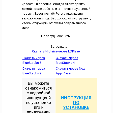
красоты и веселья. Иногда стоит прийти
домой после работы и включить душевный
проект. Здесь нет убийств, ликвидации
заложников и т.д. Это хороший инструмент,
чтобы отдохнуть от суеты современного
мира.
Не забудь оценить -
Загрузка...
Скачать Highrise через LDPlayer
Скачать через
Скачать через
BlueStacks 5
BlueStacks 4
Скачать через
Скачать через Nox
BlueStacks 2
App Player
Вы можете
ознакомиться
с подробной
ИНСТРУКЦИЯ
инструкцией
ПО
по установке
УСТАНОВКЕ
игр и
приложений