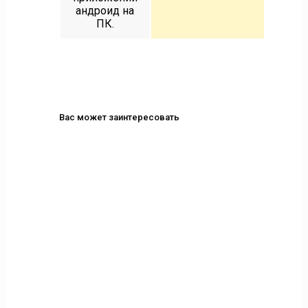
андроид на
ПК.
Вас может заинтересовать