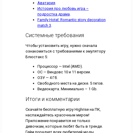
Аватария
.
История про любовь игра –
подростка драма
.
Family Hotel: Romantic story decoration
match 3
.
Системные требования
Чтобы установить игру, нужно сначала
ознакомиться с требованиями к эмулятору
Блюстакс 5:
Процессор — Intel (AMD).
ОС — Виндовс 10 и 11 версии.
ОЗУ — 4 Гб.
Свободного места на диске. 5 гигов.
Видеокарта. Минимально – 1 Gb.
Итоги и комментарии
Скачайте бесплатную игру Highrise на ПК,
наслаждайтесь красочным миром!
Приложение понравится не только
девочкам, которые любят быть в тренде.
Гейм порадует всех любителей моды,