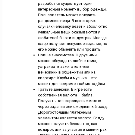
разработке существует один
интересный момент- выбор одежды.
Пользователь может получить
рандомные вещи. В некоторых
случаях человеку везет и абсолютно
уникальные вещи оказываются у
любителей бьюти-индустрии. Иногда
юзер получает ненужное изделие, но
его можно обменять или продать.
Новые знакомства. С друзьями
можно обсуждать любые темы,
устраивать зажигательные
вечеринки в общежитии или на
квартире. Клубы и музыка – это
магнит для современной молодёжи.
Тратьте денежки. В игре есть
собственная валюта – баблз.
Получить вознаграждение можно
через задания или ежедневный вход.
Дорогостоящим платежным
элементом является золото. Голду
можно получить бесплатно, как
подарок или за участие в мини-играх.