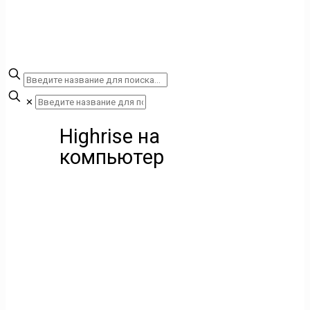
✕
Highrise на
компьютер