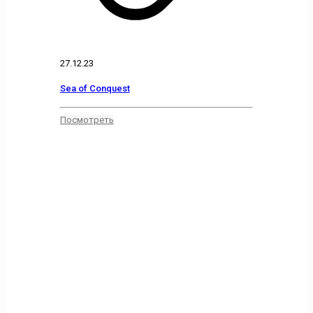
27.12.23
Sea of Conquest
Посмотреть