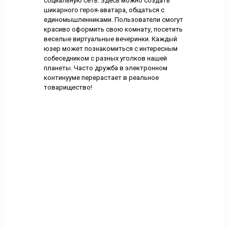
социальную сеть. Здесь можно создать
шикарного героя-аватара, общаться с
единомышленниками. Пользователи смогут
красиво оформить свою комнату, посетить
веселые виртуальные вечеринки. Каждый
юзер может познакомиться с интересным
собеседником с разных уголков нашей
планеты. Часто дружба в электронном
континууме перерастает в реальное
товарищество!