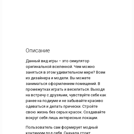
Описание
Данный вид игры – это симулятор
оригинальной вселенной. Чем можно
заняться в этом удивительном мире? Всем
из дизайнера и модели. Вы можете
заниматься оформлением помещений. В
промежутках играть и веселиться. Выходя
на встречу с друзяьми, чувствуйте себе как
ранее на подиуме и не забывайте красиво
одеваться и делать прически. Стройте
свою жизнь без серых красок. Создавайте
вокруг себя лишь интересные локации.
Пользователь сам формирует модный
континуум под себя. Сначала стоит