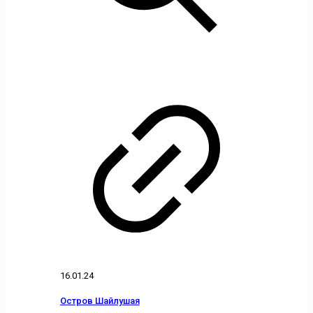
16.01.24
Остров Шайлушая