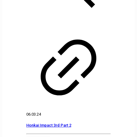
06.03.24
Honkai Impact 3rd Part 2