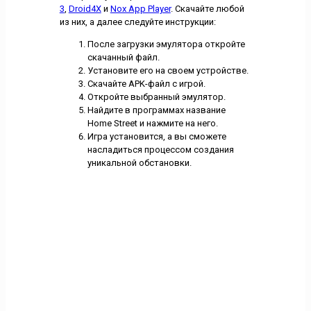
3
,
Droid4X
и
Nox App Player
. Скачайте любой
из них, а далее следуйте инструкции:
После загрузки эмулятора откройте
скачанный файл.
Установите его на своем устройстве.
Скачайте APK-файл с игрой.
Откройте выбранный эмулятор.
Найдите в программах название
Home Street и нажмите на него.
Игра установится, а вы сможете
насладиться процессом создания
уникальной обстановки.