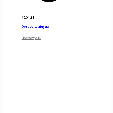
16.01.24
Остров Шайлушая
Посмотреть