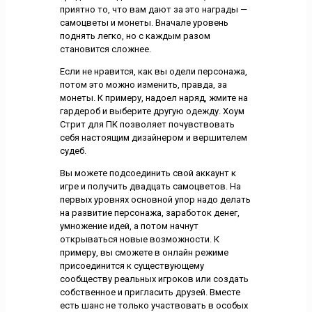
приятно то, что вам дают за это награды —
самоцветы и монеты. Вначале уровень
поднять легко, но с каждым разом
становится сложнее.
Если не нравится, как вы одели персонажа,
потом это можно изменить, правда, за
монеты. К примеру, надоел наряд, жмите на
гардероб и выберите другую одежду. Хоум
Стрит для ПК позволяет почувствовать
себя настоящим дизайнером и вершителем
судеб.
Вы можете подсоединить свой аккаунт к
игре и получить двадцать самоцветов. На
первых уровнях основной упор надо делать
на развитие персонажа, заработок денег,
умножение идей, а потом начнут
открываться новые возможности. К
примеру, вы сможете в онлайн режиме
присоединится к существующему
сообществу реальных игроков или создать
собственное и пригласить друзей. Вместе
есть шанс не только участвовать в особых