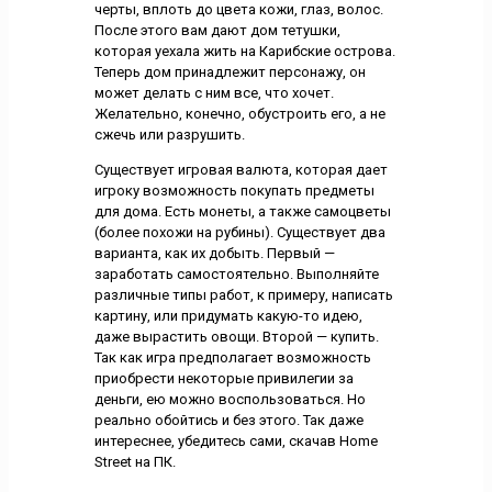
черты, вплоть до цвета кожи, глаз, волос.
После этого вам дают дом тетушки,
которая уехала жить на Карибские острова.
Теперь дом принадлежит персонажу, он
может делать с ним все, что хочет.
Желательно, конечно, обустроить его, а не
сжечь или разрушить.
Существует игровая валюта, которая дает
игроку возможность покупать предметы
для дома. Есть монеты, а также самоцветы
(более похожи на рубины). Существует два
варианта, как их добыть. Первый —
заработать самостоятельно. Выполняйте
различные типы работ, к примеру, написать
картину, или придумать какую-то идею,
даже вырастить овощи. Второй — купить.
Так как игра предполагает возможность
приобрести некоторые привилегии за
деньги, ею можно воспользоваться. Но
реально обойтись и без этого. Так даже
интереснее, убедитесь сами, скачав Home
Street на ПК.