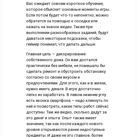
Вас ожидает совсем короткое обучение,
которое объяснит основные моменты игры.
Если потом будет что-то непонятно, можно
обратится за помощью к соседке или
нажать на значок видео. Также при
выполнении разнообразных заданий, будут
даваться некоторые подсказки, чтобы
геймер понимал, что делать дальше.
Главная цель — декорирование
собственного дома. Он вам достался
практически без мебели, не помешало бы
сделать ремонт и обустроить обстановку
согласно со своим вкусом и
предпочтениями. Для этого, как и в жизни,
нужно иметь деньги. В игре достаточно
легко их заработать. В левом нижнем углу
есть иконка смартфона — надо кликнуть по
ней и посмотреть, какие типы работ сейчас
доступны. Там же видно, сколько дадут за
это денег и опыта. Опыт также имеет
значение, так как после каждого нового
уровня открываются ранее недоступные
предметы. И даже не это главное, более