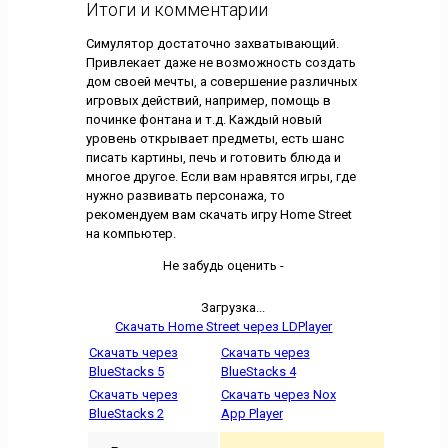
Итоги и комментарии
Симулятор достаточно захватывающий.
Привлекает даже не возможность создать
дом своей мечты, а совершение различных
игровых действий, например, помощь в
починке фонтана и т.д. Каждый новый
уровень открывает предметы, есть шанс
писать картины, печь и готовить блюда и
многое другое. Если вам нравятся игры, где
нужно развивать персонажа, то
рекомендуем вам скачать игру Home Street
на компьютер.
Не забудь оценить -
Загрузка...
Скачать Home Street через LDPlayer
Скачать через
Скачать через
BlueStacks 5
BlueStacks 4
Скачать через
Скачать через Nox
BlueStacks 2
App Player