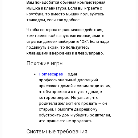
Вам понадобится обычная компьютерная
мышка и клавиатура. Если вы играете с
ноутбука, то вместо мышки пользуйтесь
тачпадом, если так удобнее.
Чтобы совершать различные действия,
жмите мышкой на нужные иконки, жмите
стрелки далее и выбирайте “Ок”. Если надо
подвинуть экран, то пользуйтесь
клавишами вверх/вниз и влево/вправо.
Похожие игры
Homescapes
— один
профессиональный дворецкий
приезжает домой к своим родителям,
чтобы провести отпуск в доме, в
котором вырос. Но узнает, что
родители желают его продать — он
старый. Помогите дворецкому
обустроить дом и убедить родителей,
что лучше его не продавать.
Системные требования