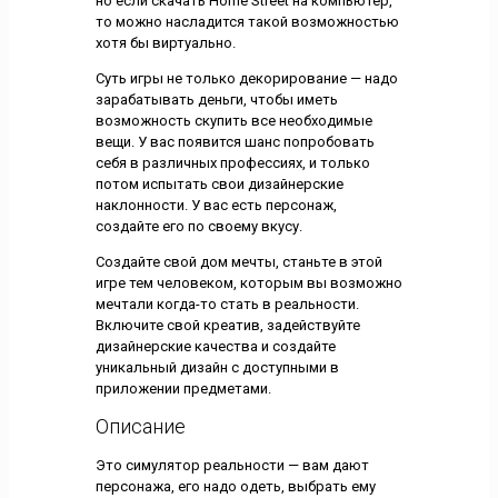
но если скачать Home Street на компьютер,
то можно насладится такой возможностью
хотя бы виртуально.
Суть игры не только декорирование — надо
зарабатывать деньги, чтобы иметь
возможность скупить все необходимые
вещи. У вас появится шанс попробовать
себя в различных профессиях, и только
потом испытать свои дизайнерские
наклонности. У вас есть персонаж,
создайте его по своему вкусу.
Создайте свой дом мечты, станьте в этой
игре тем человеком, которым вы возможно
мечтали когда-то стать в реальности.
Включите свой креатив, задействуйте
дизайнерские качества и создайте
уникальный дизайн с доступными в
приложении предметами.
Описание
Это симулятор реальности — вам дают
персонажа, его надо одеть, выбрать ему