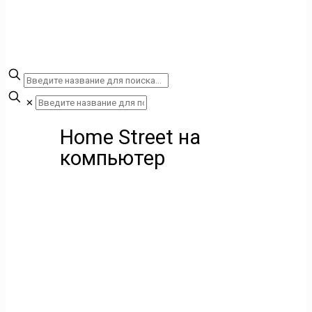
✕
Home Street на
компьютер