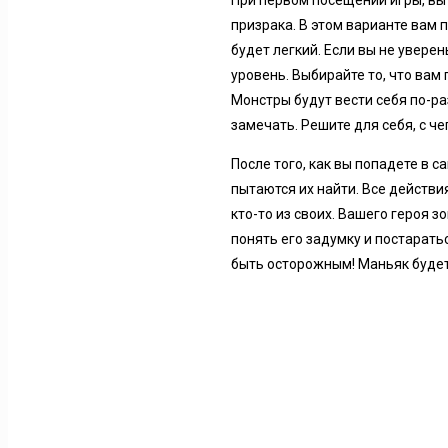
При первом посещении игры, вы
призрака. В этом варианте вам 
будет легкий. Если вы не увере
уровень. Выбирайте то, что вам
Монстры будут вести себя по-раз
замечать. Решите для себя, с че
После того, как вы попадете в 
пытаются их найти. Все действи
кто-то из своих. Вашего героя 
понять его задумку и постарать
быть осторожным! Маньяк будет