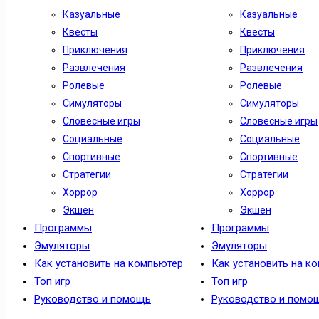
Казуальные
Казуальные
Квесты
Квесты
Приключения
Приключения
Развлечения
Развлечения
Ролевые
Ролевые
Симуляторы
Симуляторы
Словесные игры
Словесные игры
Социальные
Социальные
Спортивные
Спортивные
Стратегии
Стратегии
Хоррор
Хоррор
Экшен
Экшен
Программы
Программы
Эмуляторы
Эмуляторы
Как установить на компьютер
Как установить на к
Топ игр
Топ игр
Руководство и помощь
Руководство и помо