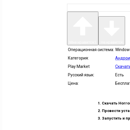
Мне нравится
1
Не нравится
Операционная система:
Windows 
Категория:
Андрои
Play Market
Скачать
Русский язык:
Есть
Цена:
Беспла
Скачать Horro
Провести уста
Запустить и п