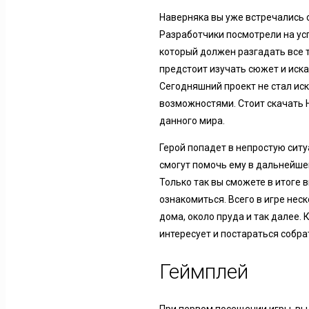
Наверняка вы уже встречались 
Разработчики посмотрели на усп
который должен разгадать все т
предстоит изучать сюжет и иска
Сегодняшний проект не стал ис
возможностями. Стоит скачать H
данного мира.
Герой попадет в непростую ситу
смогут помочь ему в дальнейше
Только так вы сможете в итоге 
ознакомиться. Всего в игре нес
дома, около пруда и так далее.
интересует и постараться собрат
Геймплей