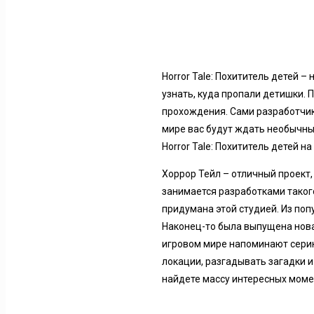
Horror Tale: Похититель детей –
узнать, куда пропали детишки.
прохождения. Сами разработчики
мире вас будут ждать необычны
Horror Tale: Похититель детей на
Хоррор Тейл – отличный проект
занимается разработками таког
придумана этой студией. Из поп
Наконец-то была выпущена нова
игровом мире напоминают серию
локации, разгадывать загадки и
найдете массу интересных моме