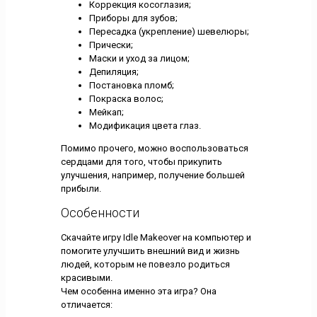
Коррекция косоглазия;
Приборы для зубов;
Пересадка (укрепление) шевелюры;
Прически;
Маски и уход за лицом;
Депиляция;
Постановка пломб;
Покраска волос;
Мейкап;
Модификация цвета глаз.
Помимо прочего, можно воспользоваться
сердцами для того, чтобы прикупить
улучшения, например, получение большей
прибыли.
Особенности
Скачайте игру Idle Makeover на компьютер и
помогите улучшить внешний вид и жизнь
людей, которым не повезло родиться
красивыми.
Чем особенна именно эта игра? Она
отличается: