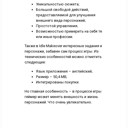
Уникальностью сюжета;
Большой свободой действий,
предоставляемой для улучшения
внешнего вида персонажей;
Простотой управления;
Возможностью примерить на себя те
или иные профессии.
Также в Idle Makeover интересные задания и
персонажи, забавен сам процесс игры. Из
технических особенностей можно отметить
следующее:
Язык приложения – английский;
Размер – 50,4 MB;
Интегрированы покупки.
Но главная особенность – в процессе игры
геймер может менять внешность и жизнь
персонажей. Что очень увлекательно.