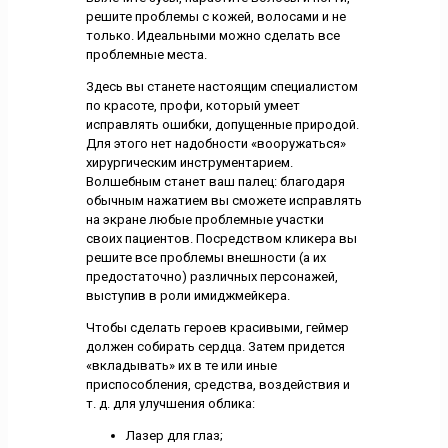
решите проблемы с кожей, волосами и не
только. Идеальными можно сделать все
проблемные места.
Здесь вы станете настоящим специалистом
по красоте, профи, который умеет
исправлять ошибки, допущенные природой.
Для этого нет надобности «вооружаться»
хирургическим инструментарием.
Волшебным станет ваш палец: благодаря
обычным нажатием вы сможете исправлять
на экране любые проблемные участки
своих пациентов. Посредством кликера вы
решите все проблемы внешности (а их
предостаточно) различных персонажей,
выступив в роли имиджмейкера.
Чтобы сделать героев красивыми, геймер
должен собирать сердца. Затем придется
«вкладывать» их в те или иные
приспособления, средства, воздействия и
т. д. для улучшения облика:
Лазер для глаз;