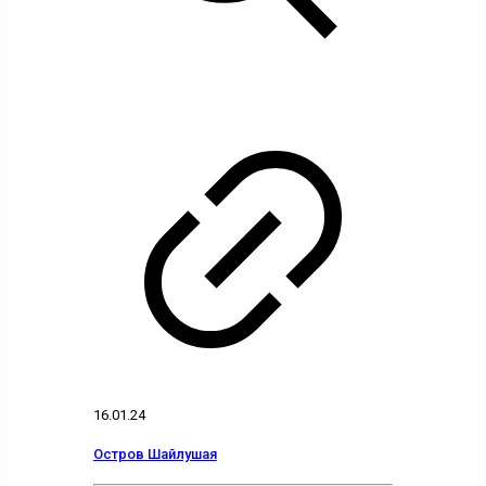
16.01.24
Остров Шайлушая