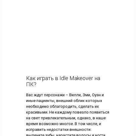
Как играть в Idle Makeover на
ПК?
Вас ждут персонажи – Вилли, Эми, Оуэн и
иные пациенты, внешний облик которых
необходимо облагородить, сделать их
красивыми. Не каждому повезло появиться
на свет привлекательным, однако, в наше
время возможно многое. В том числе, и
исправить недостатки внешности:
вылечите зубы, нарастите волосы и ногти,