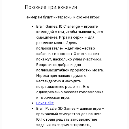
Похожие приложения
Геймерам будут интересны и схожие игры:
Brain Games: IQ Challenge – играйте
командой с тем, чтобы выяснить, кто
смышленее. Игра из серии – для
разминки мозга. Здесь
пользователей ждет множество
забавных вопросов. Ответы на них
покажут, насколько умны участники.
Вопросы подобраны для
полномасштабной проработки мозга.
Игрока приглашают думать
нестандартно и находить
нетривиальные решения. Это
одновременно веселая головоломка
и творческая игра;
Love Balls
;
Brain Puzzle: 3D Games – данная игра –
прекрасный стимулятор для вашего
IQ! Готовы решать заковыристые
задания, экспериментировать,