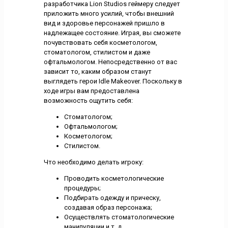
разработчика Lion Studios геймеру следует
приложить много усилий, чтобы внешний
вид и здоровье персонажей пришло в
надлежащее состояние. Играя, вы сможете
почувствовать себя косметологом,
стоматологом, стилистом и даже
офтальмологом. Непосредственно от вас
зависит то, каким образом станут
выглядеть герои Idle Makeover. Поскольку в
ходе игры вам предоставлена
возможность ощутить себя:
Стоматологом;
Офтальмологом;
Косметологом;
Стилистом.
Что необходимо делать игроку:
Проводить косметологические
процедуры;
Подбирать одежду и прическу,
создавая образ персонажа;
Осуществлять стоматологические
манипуляции и т. д.