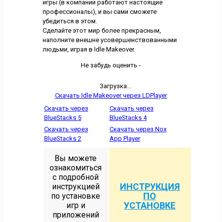
игры (в компании работают настоящие
профессионалы), и вы сами сможете
убедиться в этом.
Сделайте этот мир более прекрасным,
наполните внешне усовершенствованными
людьми, играя в Idle Makeover.
Не забудь оценить -
Загрузка...
Скачать Idle Makeover через LDPlayer
Скачать через
Скачать через
BlueStacks 5
BlueStacks 4
Скачать через
Скачать через Nox
BlueStacks 2
App Player
Вы можете
ознакомиться
с подробной
ИНСТРУКЦИЯ
инструкцией
ПО
по установке
УСТАНОВКЕ
игр и
приложений