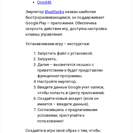
Droid4X
.
Эмулятор
BlueStacks
назван наиболее
быстроразвивающимся, он поддерживает
Google Play — приложения. Обеспечена
скорость действия игр, доступна настройка
клавиш управления.
Устанавливаем игру – инструктаж:
Запустить файл с установкой;
Загрузить;
Далее – высветится окошко с
приветствием и будет представлен
функционал программы;
Настройте эмулятор;
Введите данные Google учет-записи,
чтобы попасть в Центр приложений;
Создайте новый аккаунт (если он
имеется – введите данные);
Согласившись с предлагаемыми
условиями, приступайте к
пользованию!
Создайте в игре свой образ с тем, чтобы