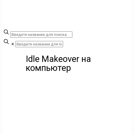
✕
Idle Makeover на
компьютер