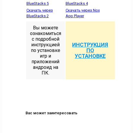
BlueStacks 5
BlueStacks 4
Скачать через
Скачать через Nox
BlueStacks 2
App Player
Вы можете
ознакомиться
с подробной
ИНСТРУКЦИЯ
инструкцией
ПО
по установке
УСТАНОВКЕ
игр и
приложений
андроид на
ПК.
Вас может заинтересовать