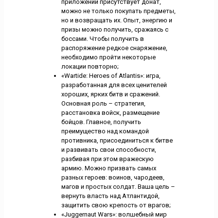
приложении присутствует донат,
можно не только покупать предметы,
но и возвращать их. Опыт, энергию и
призы можно получить, сражаясь с
боссами. Чтобы получить в
распоряжение редкое снаряжение,
необходимо пройти некоторые
локации повторно;
«Wartide: Heroes of Atlantis»: игра,
разработанная для всех ценителей
хороших, ярких битв и сражений.
Основная роль – стратегия,
расстановка войск, размещение
бойцов. Главное, получить
преимущество над командой
противника, присоединиться к битве
и развивать свои способности,
разбивая при этом вражескую
армию. Можно призвать самых
разных героев: воинов, чародеев,
магов и простых солдат. Ваша цель –
вернуть власть над Атлантидой,
защитить свою крепость от врагов;
«Juggernaut Wars»: волшебный мир