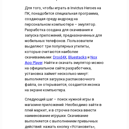
Для того, чтобы играть в Invictus Heroes на
ПК, понадобится специальная программа,
создающая среду андроид на
персональном компьютере – эмулятор.
Разработка создана для скачивания и
запуска приложений, предназначенных для
мобильных телефонов. Пользователи
выделяют три популярных утилиты,
которые считаются наиболее
скачиваемыми:
Droid4X
,
Bluestacks
и
Nox
App Player
. Найти и скачать эмулятор можно
на официальном сайте разработчика,
установка займет несколько минут:
выполняется загрузка распаковочного
файла, он открывается, создается иконка
на экране компьютера.
Следующий шаг – поиск нужной игры в
магазине приложений. Необходимо зайти в
плей маркет, и в строчке поиска ввести
наименование игрушки. Скачивание
выполняется с выполнением привычных
действий: нажать кнопку «Установить»,