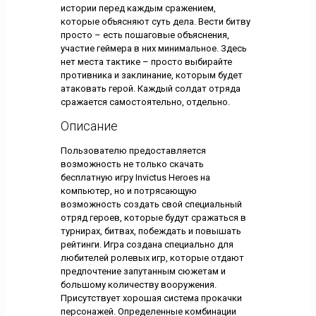
истории перед каждым сражением,
которые объясняют суть дела. Вести битву
просто – есть пошаговые объяснения,
участие геймера в них минимальное. Здесь
нет места тактике – просто выбирайте
противника и заклинание, которым будет
атаковать герой. Каждый солдат отряда
сражается самостоятельно, отдельно.
Описание
Пользователю предоставляется
возможность не только скачать
бесплатную игру Invictus Heroes на
компьютер, но и потрясающую
возможность создать свой специальный
отряд героев, которые будут сражаться в
турнирах, битвах, побеждать и повышать
рейтинги. Игра создана специально для
любителей ролевых игр, которые отдают
предпочтение запутанным сюжетам и
большому количеству вооружения.
Присутствует хорошая система прокачки
персонажей. Определенные комбинации