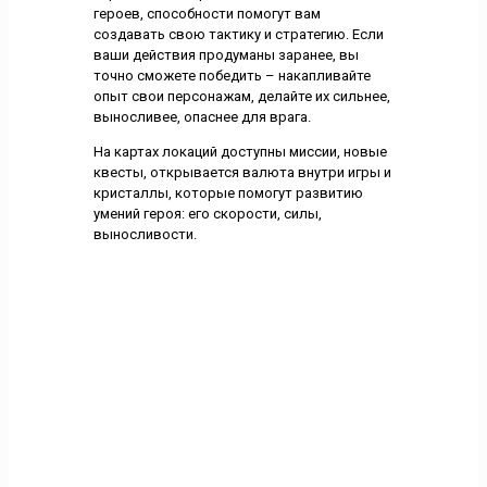
героев, способности помогут вам
создавать свою тактику и стратегию. Если
ваши действия продуманы заранее, вы
точно сможете победить – накапливайте
опыт свои персонажам, делайте их сильнее,
выносливее, опаснее для врага.
На картах локаций доступны миссии, новые
квесты, открывается валюта внутри игры и
кристаллы, которые помогут развитию
умений героя: его скорости, силы,
выносливости.