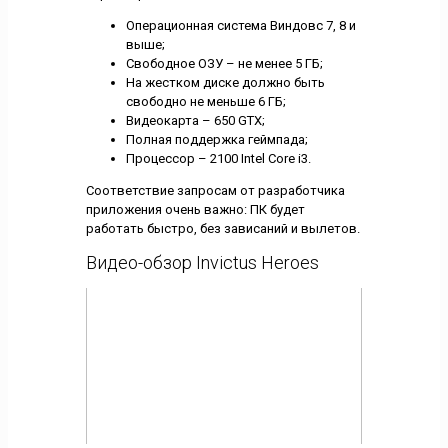
Операционная система Виндовс 7, 8 и
выше;
Свободное ОЗУ – не менее 5 ГБ;
На жестком диске должно быть
свободно не меньше 6 ГБ;
Видеокарта – 650 GTX;
Полная поддержка геймпада;
Процессор – 2100 Intel Core i3.
Соответствие запросам от разработчика
приложения очень важно: ПК будет
работать быстро, без зависаний и вылетов.
Видео-обзор Invictus Heroes