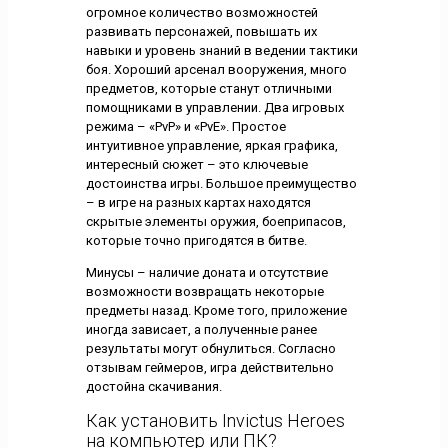
огромное количество возможностей
развивать персонажей, повышать их
навыки и уровень знаний в ведении тактики
боя. Хороший арсенал вооружения, много
предметов, которые станут отличными
помощниками в управлении. Два игровых
режима – «PvP» и «PvE». Простое
интуитивное управление, яркая графика,
интересный сюжет – это ключевые
достоинства игры. Большое преимущество
– в игре на разных картах находятся
скрытые элементы оружия, боеприпасов,
которые точно пригодятся в битве.
Минусы – наличие доната и отсутствие
возможности возвращать некоторые
предметы назад. Кроме того, приложение
иногда зависает, а полученные ранее
результаты могут обнулиться. Согласно
отзывам геймеров, игра действительно
достойна скачивания.
Как установить Invictus Heroes
на компьютер или ПК?