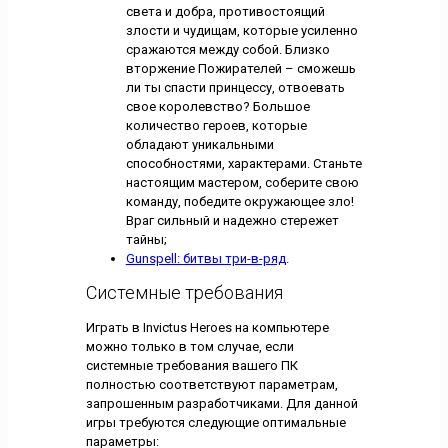
света и добра, противостоящий
злости и чудищам, которые усиленно
сражаются между собой. Близко
вторжение Пожирателей – сможешь
ли ты спасти принцессу, отвоевать
свое королевство? Большое
количество героев, которые
обладают уникальными
способностями, характерами. Станьте
настоящим мастером, соберите свою
команду, победите окружающее зло!
Враг сильный и надежно стережет
тайны;
Gunspell: битвы три-в-ряд
.
Системные требования
Играть в Invictus Heroes на компьютере
можно только в том случае, если
системные требования вашего ПК
полностью соответствуют параметрам,
запрошенным разработчиками. Для данной
игры требуются следующие оптимальные
параметры: