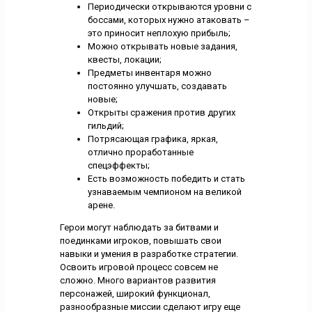
Периодически открываются уровни с
боссами, которых нужно атаковать –
это приносит неплохую прибыль;
Можно открывать новые задания,
квесты, локации;
Предметы инвентаря можно
постоянно улучшать, создавать
новые;
Открыты сражения против других
гильдий;
Потрясающая графика, яркая,
отлично проработанные
спецэффекты;
Есть возможность победить и стать
узнаваемым чемпионом на великой
арене.
Герои могут наблюдать за битвами и
поединками игроков, повышать свои
навыки и умения в разработке стратегии.
Освоить игровой процесс совсем не
сложно. Много вариантов развития
персонажей, широкий функционал,
разнообразные миссии сделают игру еще