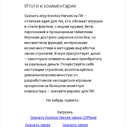
Итоги и комментарии
Скачать игру Invictus Heroes на ПК –
отличная идея для тех, кто обожает игрушки
в стиле фентези, с морем оружия, битв,
персонажей и прокачанным геймплеем.
Игрокам доступно широкое поле боя, со
множеством функций, интересными
возможностями и методами выработки
своих стратегий. В игре присутствует донат
– некоторые элементы можно приобретать
за реальные деньги. Почувствуйте себя
настоящим стратегом, воспользуйтесь
уникальной возможностью от
разработчиков насладиться игровым
процессом на большом мониторе
компьютера – скачайте версию для ПК!
Не забудь оценить -
Загрузка...
Скачать Invictus Heroes через LDPlayer
Скачать через
Скачать через