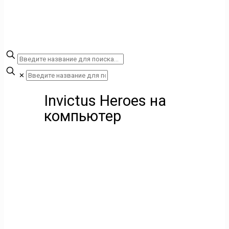
✕
Invictus Heroes на
компьютер