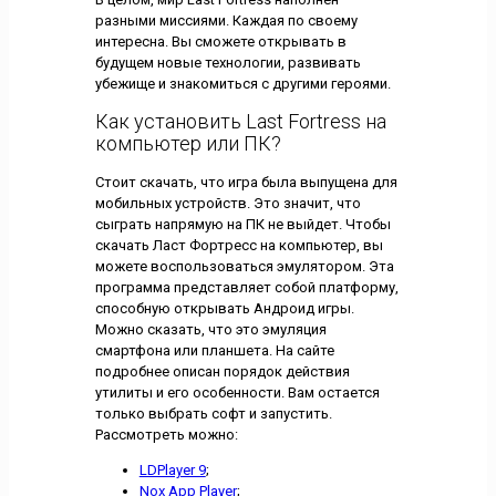
разными миссиями. Каждая по своему
интересна. Вы сможете открывать в
будущем новые технологии, развивать
убежище и знакомиться с другими героями.
Как установить Last Fortress на
компьютер или ПК?
Стоит скачать, что игра была выпущена для
мобильных устройств. Это значит, что
сыграть напрямую на ПК не выйдет. Чтобы
скачать Ласт Фортресс на компьютер, вы
можете воспользоваться эмулятором. Эта
программа представляет собой платформу,
способную открывать Андроид игры.
Можно сказать, что это эмуляция
смартфона или планшета. На сайте
подробнее описан порядок действия
утилиты и его особенности. Вам остается
только выбрать софт и запустить.
Рассмотреть можно:
LDPlayer 9
;
Nox App Player
;