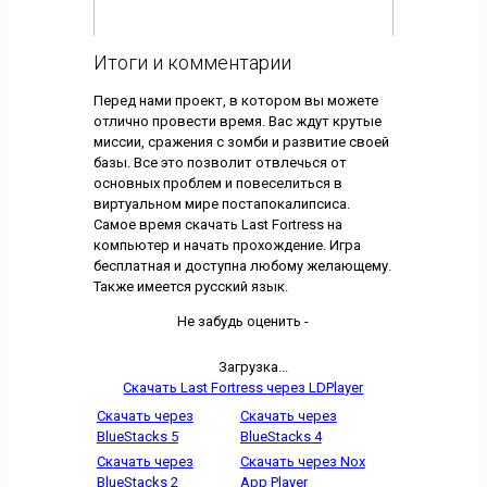
Итоги и комментарии
Перед нами проект, в котором вы можете
отлично провести время. Вас ждут крутые
миссии, сражения с зомби и развитие своей
базы. Все это позволит отвлечься от
основных проблем и повеселиться в
виртуальном мире постапокалипсиса.
Самое время скачать Last Fortress на
компьютер и начать прохождение. Игра
бесплатная и доступна любому желающему.
Также имеется русский язык.
Не забудь оценить -
Загрузка...
Скачать Last Fortress через LDPlayer
Скачать через
Скачать через
BlueStacks 5
BlueStacks 4
Скачать через
Скачать через Nox
BlueStacks 2
App Player