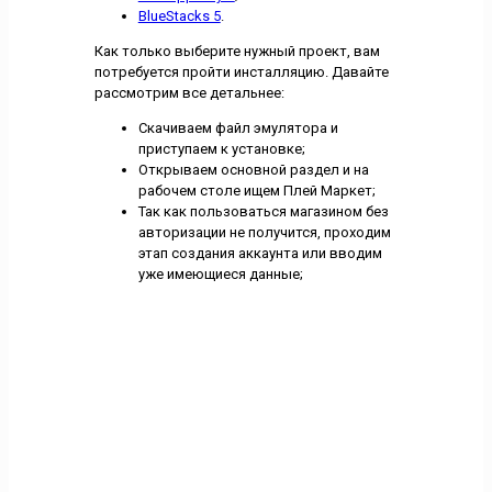
BlueStacks 5
.
Как только выберите нужный проект, вам
потребуется пройти инсталляцию. Давайте
рассмотрим все детальнее:
Скачиваем файл эмулятора и
приступаем к установке;
Открываем основной раздел и на
рабочем столе ищем Плей Маркет;
Так как пользоваться магазином без
авторизации не получится, проходим
этап создания аккаунта или вводим
уже имеющиеся данные;