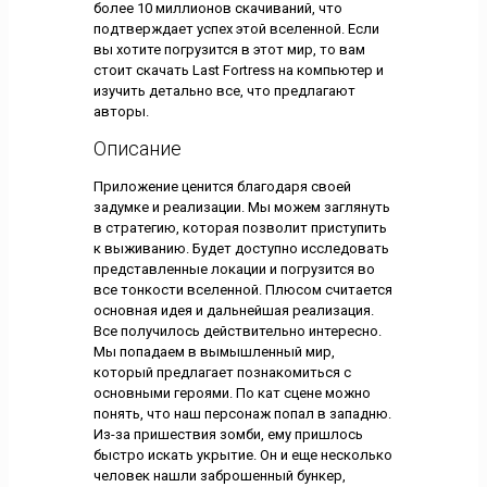
более 10 миллионов скачиваний, что
подтверждает успех этой вселенной. Если
вы хотите погрузится в этот мир, то вам
стоит скачать Last Fortress на компьютер и
изучить детально все, что предлагают
авторы.
Описание
Приложение ценится благодаря своей
задумке и реализации. Мы можем заглянуть
в стратегию, которая позволит приступить
к выживанию. Будет доступно исследовать
представленные локации и погрузится во
все тонкости вселенной. Плюсом считается
основная идея и дальнейшая реализация.
Все получилось действительно интересно.
Мы попадаем в вымышленный мир,
который предлагает познакомиться с
основными героями. По кат сцене можно
понять, что наш персонаж попал в западню.
Из-за пришествия зомби, ему пришлось
быстро искать укрытие. Он и еще несколько
человек нашли заброшенный бункер,