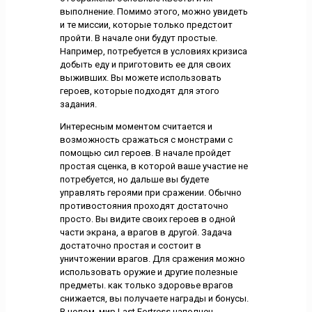
выполнение. Помимо этого, можно увидеть
и те миссии, которые только предстоит
пройти. В начале они будут простые.
Например, потребуется в условиях кризиса
добыть еду и приготовить ее для своих
выживших. Вы можете использовать
героев, которые подходят для этого
задания.
Интересным моментом считается и
возможность сражаться с монстрами с
помощью сил героев. В начале пройдет
простая сценка, в которой ваше участие не
потребуется, но дальше вы будете
управлять героями при сражении. Обычно
противостояния проходят достаточно
просто. Вы видите своих героев в одной
части экрана, а врагов в другой. Задача
достаточно простая и состоит в
уничтожении врагов. Для сражения можно
использовать оружие и другие полезные
предметы. как только здоровье врагов
снижается, вы получаете награды и бонусы.
В целом, мир Last Fortress наполнен