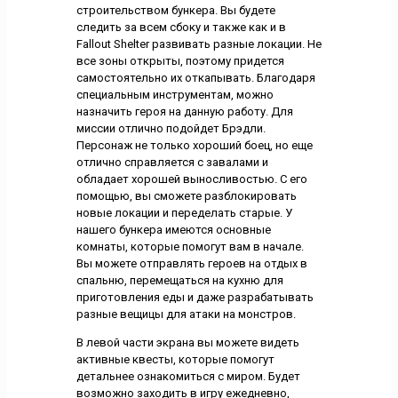
строительством бункера. Вы будете
следить за всем сбоку и также как и в
Fallout Shelter развивать разные локации. Не
все зоны открыты, поэтому придется
самостоятельно их откапывать. Благодаря
специальным инструментам, можно
назначить героя на данную работу. Для
миссии отлично подойдет Брэдли.
Персонаж не только хороший боец, но еще
отлично справляется с завалами и
обладает хорошей выносливостью. С его
помощью, вы сможете разблокировать
новые локации и переделать старые. У
нашего бункера имеются основные
комнаты, которые помогут вам в начале.
Вы можете отправлять героев на отдых в
спальню, перемещаться на кухню для
приготовления еды и даже разрабатывать
разные вещицы для атаки на монстров.
В левой части экрана вы можете видеть
активные квесты, которые помогут
детальнее ознакомиться с миром. Будет
возможно заходить в игру ежедневно,