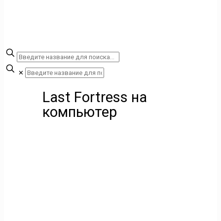
✕
Last Fortress на
компьютер