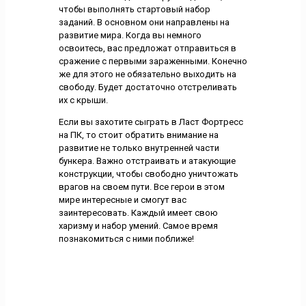
чтобы выполнять стартовый набор
заданий. В основном они направлены на
развитие мира. Когда вы немного
освоитесь, вас предложат отправиться в
сражение с первыми зараженными. Конечно
же для этого не обязательно выходить на
свободу. Будет достаточно отстреливать
их с крыши.
Если вы захотите сыграть в Ласт Фортресс
на ПК, то стоит обратить внимание на
развитие не только внутренней части
бункера. Важно отстраивать и атакующие
конструкции, чтобы свободно уничтожать
врагов на своем пути. Все герои в этом
мире интересные и смогут вас
заинтересовать. Каждый имеет свою
харизму и набор умений. Самое время
познакомиться с ними поближе!