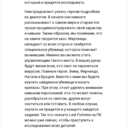
который и придется исследовать.
Нам предлагают узнать героев подробнее
из диалогов. В начале они немного
рассказывают о самом мире и стараются
лучше продемонстрировать свой характер
и навыки. Таким образом, мы понимаем, что
на земле творится хаос. Мертвецы
нападают со всех сторон и требуется
специальное убежище, которое поможет
выжившим. Именно вы можете стать
управляющим такого места. В ваших руках
будут жизни всех, кто смог не заразиться
вирусом. Главные герои: Эмма, Фернандо,
Натали и Брэдли. Вместе с ними вы будете
изучать найденное убежище и искать
припасы. При этом, стоит уделить внимание
навыкам персонажей. кто-то может помочь
разобраться со светом, другие могут
охотиться или готовить. В любом случае,
скучать не придется и у каждого найдется
задание. Так что скачать Last Fortress на ПК
можно уже сейчас, чтобы приступить к
исследованию всех деталей.