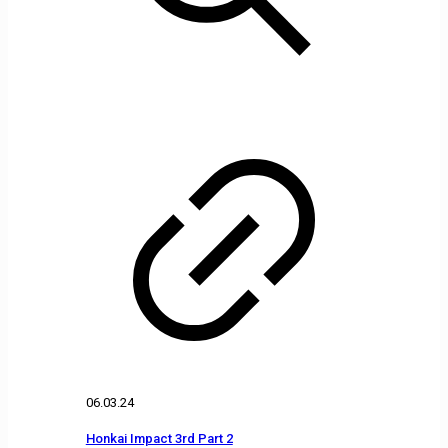
06.03.24
Honkai Impact 3rd Part 2