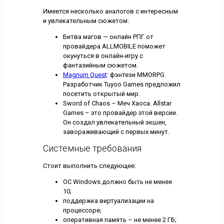
Имеется несколько аналогов с интересным
и увлекательным сюжетом:
Битва магов — онлайн РПГ от
провайдера ALLMOBILE поможет
окунуться в онлайн-игру с
фантазийным сюжетом.
Magnum Quest
: фэнтези MMORPG.
Разработчик Tuyoo Games предложил
посетить открытый мир.
Sword of Chaos – Меч Хаоса. Allstar
Games – это провайдер этой версии.
Он создал увлекательный экшен,
завораживающий с первых минут.
Системные требования
Стоит выполнить следующее:
ОС Windows должно быть не менее
10;
поддержка виртуализации на
процессоре;
оперативная память – не менее 2 ГБ;