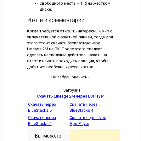
свободного места – 1Гб на жестком
диске.
Итоги и комментарии
Когда требуется открыть интересный мир с
увлекательной сюжетной линией, тогда для
этого стоит скачать бесплатную игру
Lineage 2M на ПК. После этого следует
сделать несложные действия: нажать на
старт и начать проходить локации, чтобы
добиться особенных результатов.
Не забудь оценить -
Загрузка...
Скачать Lineage 2M через LDPlayer
Скачать через
Скачать через
BlueStacks 5
BlueStacks 4
Скачать через
Скачать через Nox
BlueStacks 2
App Player
Вы можете