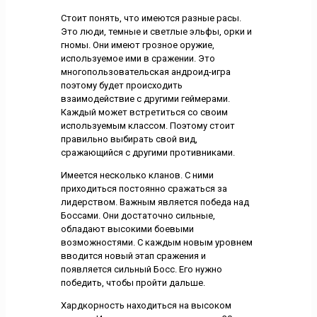
Стоит понять, что имеются разные расы.
Это люди, темные и светлые эльфы, орки и
гномы. Они имеют грозное оружие,
используемое ими в сражении. Это
многопользовательская андроид-игра
поэтому будет происходить
взаимодействие с другими геймерами.
Каждый может встретиться со своим
используемым классом. Поэтому стоит
правильно выбирать свой вид,
сражающийся с другими противниками.
Имеется несколько кланов. С ними
приходиться постоянно сражаться за
лидерством. Важным является победа над
Боссами. Они достаточно сильные,
обладают высокими боевыми
возможностями. С каждым новым уровнем
вводится новый этап сражения и
появляется сильный Босс. Его нужно
победить, чтобы пройти дальше.
Хардкорность находиться на высоком