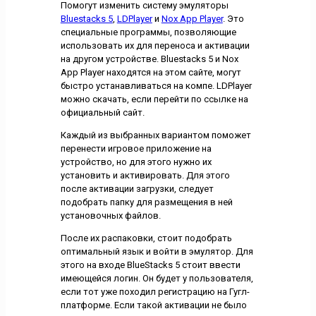
Помогут изменить систему эмуляторы
Bluestacks 5
,
LDPlayer
и
Nox App Player
. Это
специальные программы, позволяющие
использовать их для переноса и активации
на другом устройстве. Bluestacks 5 и Nox
App Player находятся на этом сайте, могут
быстро устанавливаться на компе. LDPlayer
можно скачать, если перейти по ссылке на
официальный сайт.
Каждый из выбранных вариантом поможет
перенести игровое приложение на
устройство, но для этого нужно их
установить и активировать. Для этого
после активации загрузки, следует
подобрать папку для размещения в ней
установочных файлов.
После их распаковки, стоит подобрать
оптимальный язык и войти в эмулятор. Для
этого на входе BlueStacks 5 стоит ввести
имеющейся логин. Он будет у пользователя,
если тот уже походил регистрацию на Гугл-
платформе. Если такой активации не было