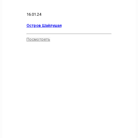
16.01.24
Остров Шайлушая
Посмотреть