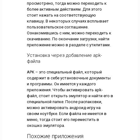
просмотрено, тогда можно переходить к
более активным действиям. Для этого
стоит нажать на соответствующую
клавишу. В некоторых случаях всплывает
пользовательское соглашение.
Ознакомившись с ним, можно переходить к
скачиванию. По окончании загрузки, найти
приложение можно в разделе с утилитами.
Установка через добавление apk-
файла
APK – это специальный файл, который
содержит в себе установочные документы
и программы. Он имеется у каждого
приложения. Чтобы активировать apk-
файл, стоит открыть эмулятор и найти его в
специальной папке. После распаковки,
можно активировать андроид-игру на
своем ноутбуке. Если файла не имеется в
меню, тогда стоит его переместить в
окошко эмулятора.
Похожие приложения