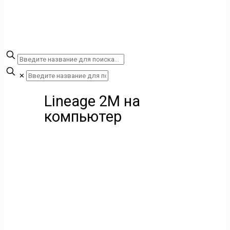
✕
Lineage 2M на
компьютер