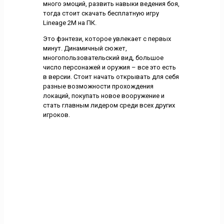
много эмоций, развить навыки ведения боя,
тогда стоит скачать бесплатную игру
Lineage 2M на ПК.
Это фэнтези, которое увлекает с первых
минут. Динамичный сюжет,
многопользовательский вид, большое
число персонажей и оружия – все это есть
в версии. Стоит начать открывать для себя
разные возможности прохождения
локаций, покупать новое вооружение и
стать главным лидером среди всех других
игроков.