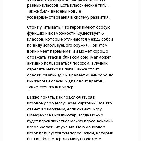
разных классов. Есть классические типы.
Также были внесены новые
усовершенствования в систему развития.
Стоит учитывать, что герои имеют особую
функцию и возможности. Существует 6
классов, которые отличаются между собой
по виду используемого оружия. При этом
воин имеет парные мечи и может хорошо
отражать атаки в близком бою. Маг может
активно пользоваться посохом, а лучник
стрелять метко из лука. Также стоит
опасаться убийцу. Он владеет очень хорошо
кинжалом и опасных для своих врагов.
Также есть танк и хилер.
Важно понять, как подключаться к
игровому процессу через карточки. Все это
станет возможным, если скачать игру
Lineage 2M на компьютер. Тогда можно
будет переключаться между персонажами и
использовать их умения. Но в основном
игрок пользуется тем персонажем, который
был выбран с первых минут в сюжете.