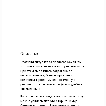
Описание
Этот вид симулятора является ремейком,
хорошо воплощенным в виртуальном мире.
При этом было много сохранено от
первоисточника, были исправлены
недочеты. Проект имеет трехмерную
реальность, красочную графику и удобную
оптимизацию.
Если начать переходить по локациям, тогда
можно увидеть, что это открытый мир
большого размера. В нем имеется много