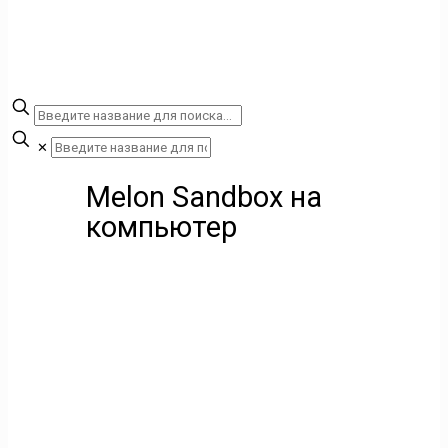
✕
Melon Sandbox на
компьютер