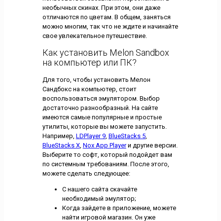
необычных скинах. При этом, они даже
отличаются по цветам. В общем, заняться
можно многим, так что не ждите и начинайте
свое увлекательное путешествие.
Как установить Melon Sandbox
на компьютер или ПК?
Для того, чтобы установить Мелон
Сандбокс на компьютер, стоит
воспользоваться эмулятором. Выбор
достаточно разнообразный. На сайте
имеются самые популярные и простые
утилиты, которые вы можете запустить.
Например,
LDPlayer 9
,
BlueStacks 5
,
BlueStacks X
,
Nox App Player
и другие версии.
Выберите то софт, который подойдет вам
по системным требованиям. После этого,
можете сделать следующее:
С нашего сайта скачайте
необходимый эмулятор;
Когда зайдете в приложение, можете
найти игровой магазин. Он уже