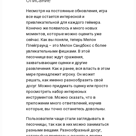
Описание
Несмотря на постоянные обновления, игра
все еще остается интересной и
привлекательной для каждого геймера.
Конечно же появилось и много новых
моментов, которые можно оценить уже
сейчас. Как вы поняли, теперь Мелон
Плейграунд – это Мелон Сандбокс с более
увлекательными фишками. В этой
песочнице вас ждут сражения,
захватывающие сценки и другие
развлечения. Как и ранее, вся власть в этом
мире принадлежит игроку. Он может
решать, как именно разнообразить свой
досуг. Можно придумать сценку или просто
просмотреть набор интересных
инструментов. Можно сказать, что в
приложении много ответвлений, изучив
которые, вы точно останетесь довольны.
Пользователи чаще стали заглядывать в
песочницы, так как в них можно заниматься
разными вещами. Разнообразный досуг,
который не привязан к сюжету и другим