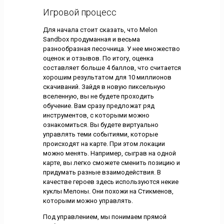
Игровой процесс
Для начала стоит сказать, что Melon
Sandbox продуманная и весьма
разнообразная песочница. У нее множество
оценок и отзывов. По итогу, оценка
составляет больше 4 баллов, что считается
хорошим результатом для 10 миллионов
скачиваний. Зайдя в новую пиксельную
вселенную, вы не будете проходить
обучение. Вам сразу предложат ряд
инструментов, с которыми можно
ознакомиться. Вы будете виртуально
управлять теми событиями, которые
происходят на карте. При этом локации
можно менять. Например, сыграв на одной
карте, вы легко сможете сменить позицию и
придумать разные взаимодействия. В
качестве героев здесь используются некие
куклы Мелоны. Они похожи на Стикменов,
которыми можно управлять.
Под управлением, мы понимаем прямой