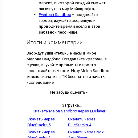
версия, в которой каждый сможет
заглянуть в мир Майнкрафта;
Evertech Sandbox
– создавайте
героев, изучайте вселенную и
проводите время весело в этой
забавной песочнице.
Итоги и комментарии
Вас ждут удивительные часы в мире
Мелона Сандбокс. Создавайте красочные
сценки, изучайте предметы и просто
наслаждайтесь миром. Игру Melon Sandbox
можно скачать на ПК бесплатно и начать
исследование.
Не забудь оценить -
Загрузка...
Скачать Melon Sandbox через LDPlayer
Скачать через
Скачать через
BlueStacks 5
BlueStacks 4
Скачать через
Скачать через Nox
BlueStacks 2
App Player