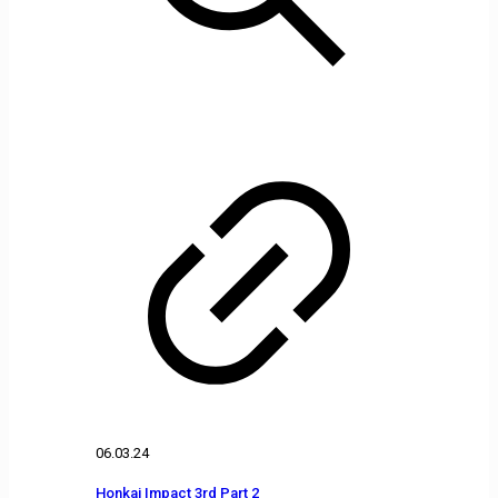
06.03.24
Honkai Impact 3rd Part 2