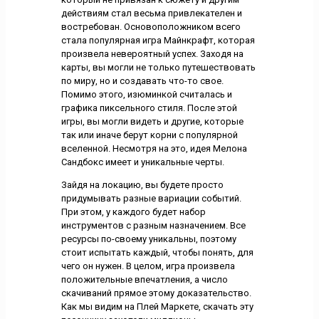
действиям стал весьма привлекателен и
востребован. Основоположником всего
стала популярная игра Майнкрафт, которая
произвела невероятный успех. Заходя на
карты, вы могли не только путешествовать
по миру, но и создавать что-то свое.
Помимо этого, изюминкой считалась и
графика пиксельного стиля. После этой
игры, вы могли видеть и другие, которые
так или иначе берут корни с популярной
вселенной. Несмотря на это, идея Мелона
Сандбокс имеет и уникальные черты.
Зайдя на локацию, вы будете просто
придумывать разные вариации событий.
При этом, у каждого будет набор
инструментов с разным назначением. Все
ресурсы по-своему уникальны, поэтому
стоит испытать каждый, чтобы понять, для
чего он нужен. В целом, игра произвела
положительные впечатления, а число
скачиваний прямое этому доказательство.
Как мы видим на Плей Маркете, скачать эту