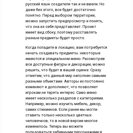
русский язык создатели так и не ввели. Но
даже без этого, все будет достаточно
понятно. Перед выбором территории,
можно запустить предпросмотр и понять,
что она из себя представляет. Проект
имеет вид сбоку, поэтому расставлять
разные предметы будет просто.
Когда попадете в локацию, вам потребуется
начать создавать предметы. некоторые
имеются в специальном меню. Рассмотрев
все доступные фигуры и декорации, можно
решить, что будет в вашей сценке. Сразу
отметим, что данный мир наполнен самыми
разными объектами. Авторы их постоянно
изменяют и дополняют, что позволяет
игрокам не терять интерес. Само меню
имеет несколько разделов с категориями.
Например, можно изучить мебель, декор,
самих стикменов. Если ранее мы могли
ставить только несколько цветных
человечков, то в новой версии многое
изменилось. Теперь вы можете
пользоваться забавными персонажами в