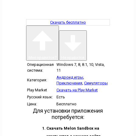
Скачать бесплатно
Мне нравится
7
Не нравится
Операционная
Windows 7, 8, 8.1, 10, Vista,
система:
11
Андроид игры
,
Категория:
Приключения
,
Симуляторы
Play Market
Скачать на Play Market
Русский язык:
Есть
Цена:
Бесплатно
Для установки приложения
потребуется:
Скачать Melon Sandbox на