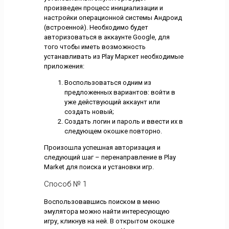
произведен процесс инициализации и
настройки операционной системы Андроид
(встроенной). Необходимо будет
авторизоваться в аккаунте Google, для
того чтобы иметь возможность
устанавливать из Play Маркет необходимые
приложения:
Воспользоваться одним из
предложенных вариантов: войти в
уже действующий аккаунт или
создать новый;
Создать логин и пароль и ввести их в
следующем окошке повторно.
Произошла успешная авторизация и
следующий шаг – перенаправление в Play
Market для поиска и установки игр.
Способ № 1
Воспользовавшись поиском в меню
эмулятора можно найти интересующую
игру, кликнув на ней. В открытом окошке