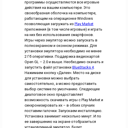
программы осуществляются все игровые
действия на вашем компьютере. Это
своеобразная оболочка на компьютере,
работающем на операционке Windows
позволяющая загружать из
Play Market
приложения (в том числе игровые) и играть
на них без использования смартфонов.
Игры через эмулятор можно запускать в
полноэкранном и оконном режимах. Для
установки эмулятора необходимо не менее
2 Гб оперативки. Поддержка видеокартой
Open GL – 2.0 и выше. Необходимо скачать и
запустить файл установки
BlueStacks 4
.
Нажимаем кнопку «Далее». Место на диске
для установки можно выбрать
самостоятельно, а можно предоставить
выбор системе по умолчанию. Следующее
диалоговое окно предоставляет
возможность скачивать игры с Play Market и
синхронизировать их – в обоих случаях
поставим галочки. Запускаем инсталляцию.
Установка занимает несколько минут. И по
ее завершению на экране отобразиться
установленный эмулятор. Будет