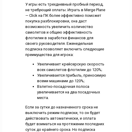
У игры есть трехдневный пробный период,
не требующий оплаты. Играть в Merge Plane
— Click на ПК более эффективно поможет
покупка разблокировки, она даст
возможность увеличить количество
самолетов и общею эффективность
флотилии в заработке финансов для
своего руководителя. Еженедельная
подписка позволяет включить следующие
преимущества для игрока:
Увеличивает крейсерскую скорость
всех самолетов флотилии до 120%;
Увеличивается прибыль, приносимую
всеми машинами до 120%;
Взлетно-посадочная полоса
увеличивается на два посадочных
места.
Если за сутки до назначенного срока не
выключить режим подписки, то он будет
действовать автоматически, и оплата
будет взиматься на протяжении последних
суток до крайнего срока. Но подписка