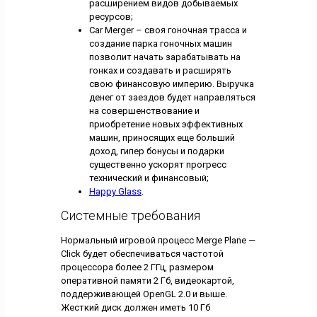
расширением видов добываемых
ресурсов;
Car Merger – своя гоночная трасса и
создание парка гоночных машин
позволит начать зарабатывать на
гонках и создавать и расширять
свою финансовую империю. Выручка
денег от заездов будет направляться
на совершенствование и
приобретение новых эффективных
машин, приносящих еще больший
доход, гипер бонусы и подарки
существенно ускорят прогресс
технический и финансовый;
Happy Glass
.
Системные требования
Нормальный игровой процесс Merge Plane —
Click будет обеспечиваться частотой
процессора более 2 ГГц, размером
оперативной памяти 2 Гб, видеокартой,
поддерживающей OpenGL 2.0 и выше.
Жесткий диск должен иметь 10 Гб