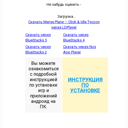
Не забудь оценить -
Загрузка...
Скачать Merge Plane — Click & Idle Tycoon
через LDPlayer
Скачать через
Скачать через
BlueStacks 5
BlueStacks 4
Скачать через
Скачать через Nox
BlueStacks 2
App Player
Вы можете
ознакомиться
с подробной
ИНСТРУКЦИЯ
инструкцией
ПО
по установке
УСТАНОВКЕ
игр и
приложений
андроид на
ПК.