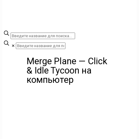
✕
Merge Plane — Click
& Idle Tycoon на
компьютер