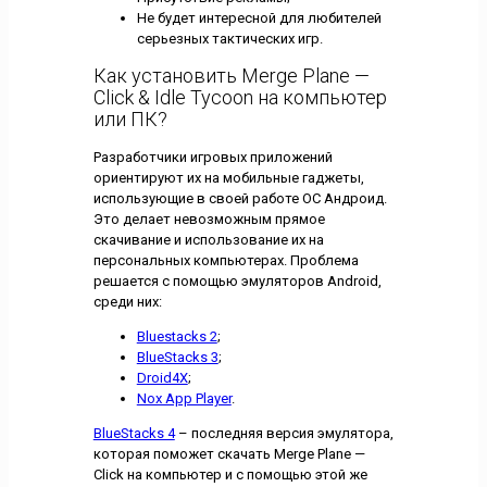
Не будет интересной для любителей
серьезных тактических игр.
Как установить Merge Plane —
Click & Idle Tycoon на компьютер
или ПК?
Разработчики игровых приложений
ориентируют их на мобильные гаджеты,
использующие в своей работе ОС Андроид.
Это делает невозможным прямое
скачивание и использование их на
персональных компьютерах. Проблема
решается с помощью эмуляторов Android,
среди них:
Bluestacks 2
;
BlueStacks 3
;
Droid4X
;
Nox App Player
.
BlueStacks 4
– последняя версия эмулятора,
которая поможет скачать Merge Plane —
Click на компьютер и с помощью этой же