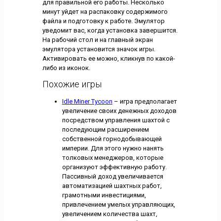
для правильной его работы. Несколько
минут уйдет на распаковку содержимого
файла и подготовку к работе. Эмулятор
уведомит вас, когда установка завершится.
На рабочий стол и на главный экран
эмулятора установится значок игры.
Активировать ее можно, кликнув по какой-
либо из иконок.
Похожие игры
Idle Miner Tycoon
– игра предполагает
увеличение своих денежных доходов
посредством управления шахтой с
последующим расширением
собственной горнодобывающей
империи. Для этого нужно нанять
толковых менеджеров, которые
организуют эффективную работу.
Пассивный доход увеличивается
автоматизацией шахтных работ,
грамотными инвестициями,
привлечением умелых управляющих,
увеличением количества шахт,