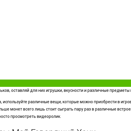
ков, оставляй для них игрушки, вкусности и различные предметы 
в, используйте различные вещи, которые можно приобрести в игро
льше монет всего лишь стоит сыграть пару раз в различные встро
росто просмотреть видеоролик.