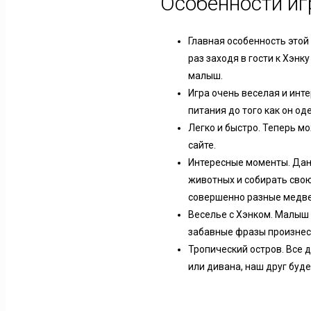
Особенности и
Главная особенность этой
раз заходя в гости к Хэнк
малыш.
Игра очень веселая и инте
питания до того как он оде
Легко и быстро. Теперь м
сайте.
Интересные моменты. Дан
животных и собирать сво
совершенно разные медве
Веселье с Хэнком. Малыш 
забавные фразы произнес
Тропический остров. Все 
или дивана, наш друг буд