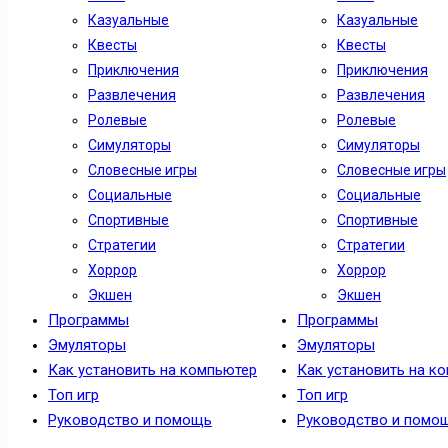
Казуальные
Казуальные
Квесты
Квесты
Приключения
Приключения
Развлечения
Развлечения
Ролевые
Ролевые
Симуляторы
Симуляторы
Словесные игры
Словесные игры
Социальные
Социальные
Спортивные
Спортивные
Стратегии
Стратегии
Хоррор
Хоррор
Экшен
Экшен
Программы
Программы
Эмуляторы
Эмуляторы
Как установить на компьютер
Как установить на к
Топ игр
Топ игр
Руководство и помощь
Руководство и помо