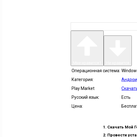
Мне нравится
1
Не нравится
Операционная система:
Windows 
Категория:
Андрои
Play Market
Скачать
Русский язык:
Есть
Цена:
Беспла
Скачать Мой Г
Провести уста