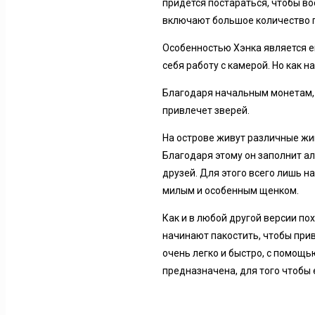
придется постараться, чтобы во
включают большое количество п
Особенностью Хэнка является е
себя работу с камерой. Но как н
Благодаря начальным монетам, 
привлечет зверей.
На острове живут различные жи
Благодаря этому он заполнит ал
друзей. Для этого всего лишь н
милым и особенным щенком.
Как и в любой другой версии пох
начинают пакостить, чтобы прив
очень легко и быстро, с помощь
предназначена, для того чтобы е