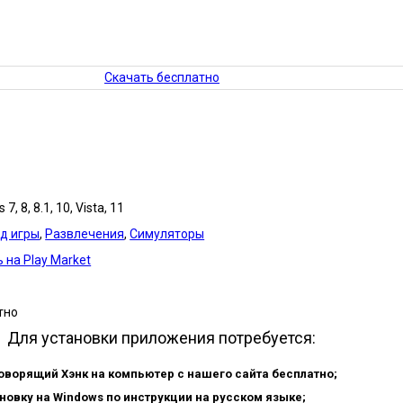
Скачать бесплатно
7, 8, 8.1, 10, Vista, 11
д игры
,
Развлечения
,
Симуляторы
 на Play Market
тно
Для установки приложения потребуется:
оворящий Хэнк на компьютер с нашего сайта бесплатно;
новку на Windows по инструкции на русском языке;