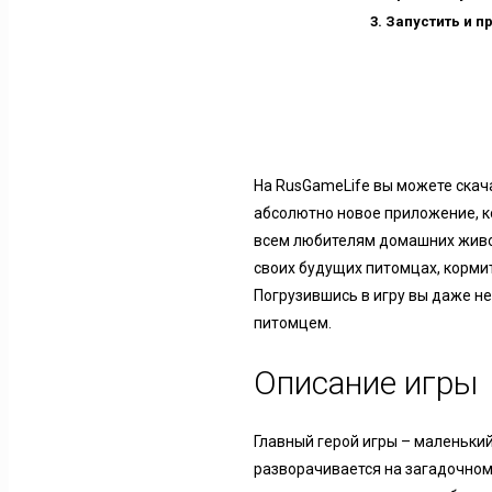
Запустить и п
На RusGameLife вы можете скач
абсолютно новое приложение, ко
всем любителям домашних живот
своих будущих питомцах, кормить
Погрузившись в игру вы даже н
питомцем.
Описание игры
Главный герой игры – маленьки
разворачивается на загадочном