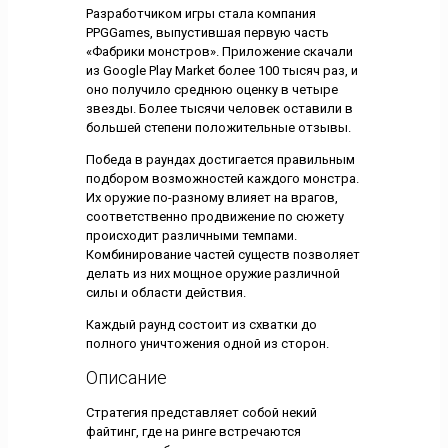
Разработчиком игры стала компания
PPGGames, выпустившая первую часть
«Фабрики монстров». Приложение скачали
из Google Play Market более 100 тысяч раз, и
оно получило среднюю оценку в четыре
звезды. Более тысячи человек оставили в
большей степени положительные отзывы.
Победа в раундах достигается правильным
подбором возможностей каждого монстра.
Их оружие по-разному влияет на врагов,
соответственно продвижение по сюжету
происходит различными темпами.
Комбинирование частей существ позволяет
делать из них мощное оружие различной
силы и области действия.
Каждый раунд состоит из схватки до
полного уничтожения одной из сторон.
Описание
Стратегия представляет собой некий
файтинг, где на ринге встречаются