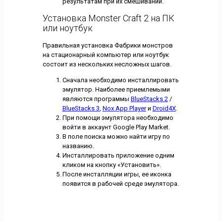
результатам при их смешивании.
Установка Monster Craft 2 на ПК
или ноутбук
Правильная установка Фабрики монстров
на стационарный компьютер или ноутбук
состоит из нескольких несложных шагов.
Сначала необходимо инсталлировать
эмулятор. Наиболее приемлемыми
являются программы
BlueStacks 2
/
BlueStacks 3
,
Nox App Player
и
Droid4X
.
При помощи эмулятора необходимо
войти в аккаунт Google Play Market.
В поле поиска можно найти игру по
названию.
Инсталлировать приложение одним
кликом на кнопку «Установить».
После инсталляции игры, ее иконка
появится в рабочей среде эмулятора.