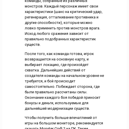
команды, собранные из различных
монстров. Каждый персонаж имеет свои
характеристики (шанс на критический удар,
регенерация, отталкивание противника и
другие способности), которые можно
ловко применить против монстров врага.
Исход любого сражения зависит от
правильно подобранных характеристик
существ.
После того, как команда готова, игрок
возвращается на основную карту, и
выбирает локацию, где произойдет
схватка. Дальнейших действий от
создателя команды на начальном уровне не
требуется, и бой происходит
самостоятельно. Побеждает сторона, где
были правильно рассчитаны силы.
Окончание каждого боя победой приносит
бонусы и деньги, используемые для
дальнейшей модернизации существ.
Чтобы получить больше впечатлений от
игры на большом мониторе, рекомендуется
скачать Monster Craft 2 на ПК. Таким