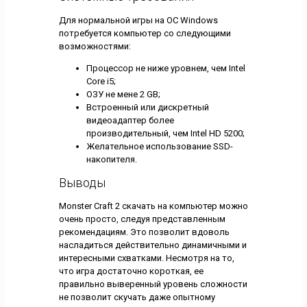
Для нормальной игры на ОС Windows
потребуется компьютер со следующими
возможностями:
Процессор не ниже уровнем, чем Intel
Core i5;
ОЗУ не мене 2 GB;
Встроенный или дискретный
видеоадаптер более
производительный, чем Intel HD 5200;
Желательное использование SSD-
накопителя.
Выводы
Monster Craft 2 скачать на компьютер можно
очень просто, следуя представленным
рекомендациям. Это позволит вдоволь
насладиться действительно динамичными и
интересными схватками. Несмотря на то,
что игра достаточно короткая, ее
правильно выверенный уровень сложности
не позволит скучать даже опытному