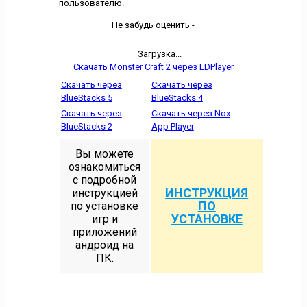
пользователю.
Не забудь оценить -
Загрузка...
Скачать Monster Craft 2 через LDPlayer
Скачать через
Скачать через
BlueStacks 5
BlueStacks 4
Скачать через
Скачать через Nox
BlueStacks 2
App Player
Вы можете
ознакомиться
с подробной
ИНСТРУКЦИЯ
инструкцией
ПО
по установке
УСТАНОВКЕ
игр и
приложений
андроид на
ПК.