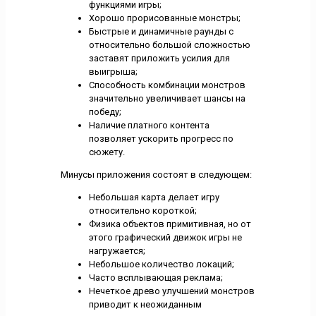
функциями игры;
Хорошо прорисованные монстры;
Быстрые и динамичные раунды с
относительно большой сложностью
заставят приложить усилия для
выигрыша;
Способность комбинации монстров
значительно увеличивает шансы на
победу;
Наличие платного контента
позволяет ускорить прогресс по
сюжету.
Минусы приложения состоят в следующем:
Небольшая карта делает игру
относительно короткой;
Физика объектов примитивная, но от
этого графический движок игры не
нагружается;
Небольшое количество локаций;
Часто всплывающая реклама;
Нечеткое древо улучшений монстров
приводит к неожиданным