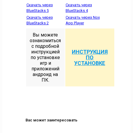
Скачать через
Скачать через
BlueStacks 5
BlueStacks 4
Скачать через
Скачать через Nox
BlueStacks 2
App Player
Вы можете
ознакомиться
с подробной
ИНСТРУКЦИЯ
инструкцией
ПО
по установке
УСТАНОВКЕ
игр и
приложений
андроид на
ПК.
Вас может заинтересовать