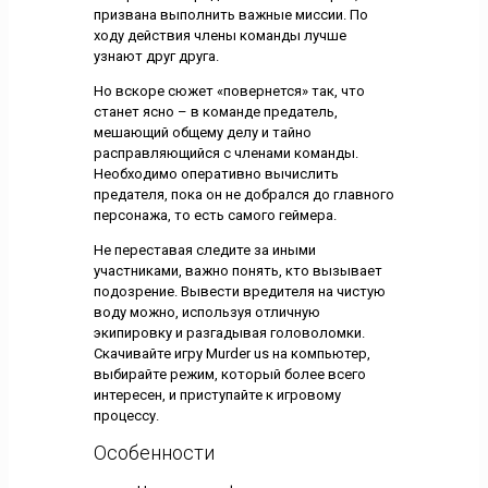
призвана выполнить важные миссии. По
ходу действия члены команды лучше
узнают друг друга.
Но вскоре сюжет «повернется» так, что
станет ясно – в команде предатель,
мешающий общему делу и тайно
расправляющийся с членами команды.
Необходимо оперативно вычислить
предателя, пока он не добрался до главного
персонажа, то есть самого геймера.
Не переставая следите за иными
участниками, важно понять, кто вызывает
подозрение. Вывести вредителя на чистую
воду можно, используя отличную
экипировку и разгадывая головоломки.
Скачивайте игру Murder us на компьютер,
выбирайте режим, который более всего
интересен, и приступайте к игровому
процессу.
Особенности