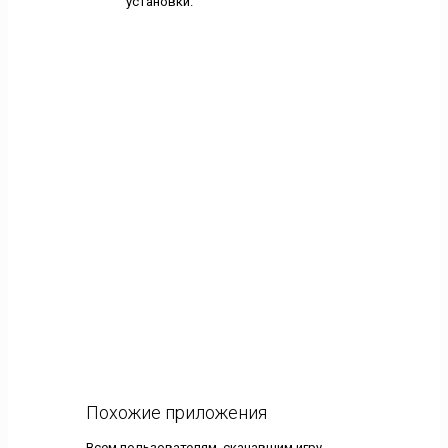
установки.
Похожие приложения
Всем пользователям, скачавшим игру