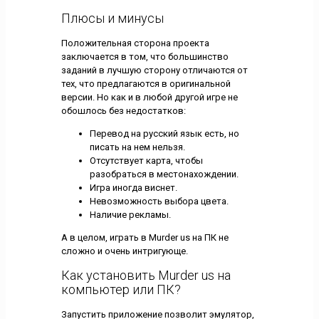
Плюсы и минусы
Положительная сторона проекта
заключается в том, что большинство
заданий в лучшую сторону отличаются от
тех, что предлагаются в оригинальной
версии. Но как и в любой другой игре не
обошлось без недостатков:
Перевод на русский язык есть, но
писать на нем нельзя.
Отсутствует карта, чтобы
разобраться в местонахождении.
Игра иногда виснет.
Невозможность выбора цвета.
Наличие рекламы.
А в целом, играть в Murder us на ПК не
сложно и очень интригующе.
Как установить Murder us на
компьютер или ПК?
Запустить приложение позволит эмулятор,