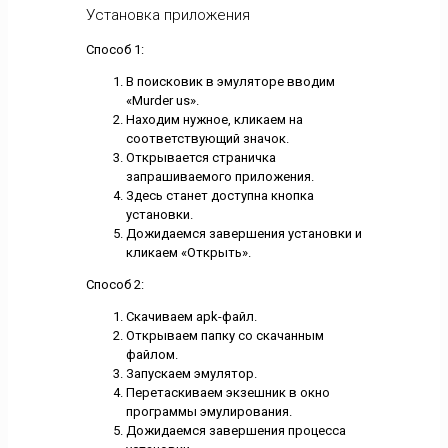
Установка приложения
Способ 1:
В поисковик в эмуляторе вводим
«Murder us».
Находим нужное, кликаем на
соответствующий значок.
Открывается страничка
запрашиваемого приложения.
Здесь станет доступна кнопка
установки.
Дожидаемся завершения установки и
кликаем «Открыть».
Способ 2:
Скачиваем apk-файл.
Открываем папку со скачанным
файлом.
Запускаем эмулятор.
Перетаскиваем экзешник в окно
программы эмулирования.
Дожидаемся завершения процесса