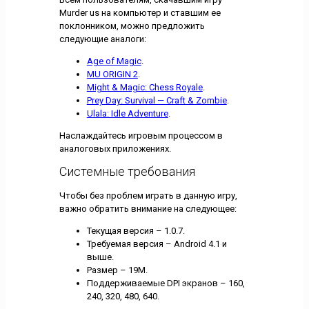
Murder us на компьютер и ставшим ее
поклонником, можно предложить
следующие аналоги:
Age of Magic
.
MU ORIGIN 2
.
Might & Magic: Chess Royale
.
Prey Day: Survival — Craft & Zombie
.
Ulala: Idle Adventure
.
Наслаждайтесь игровым процессом в
аналоговых приложениях.
Системные требования
Чтобы без проблем играть в данную игру,
важно обратить внимание на следующее:
Текущая версия – 1.0.7.
Требуемая версия – Android 4.1 и
выше.
Размер – 19M.
Поддерживаемые DPI экранов – 160,
240, 320, 480, 640.