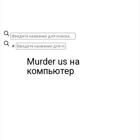
✕
Murder us на
компьютер