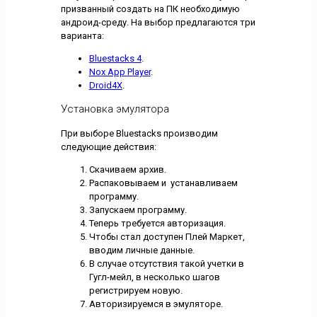
призванный создать на ПК необходимую
андроид-среду. На выбор предлагаются три
варианта:
Bluestacks 4
.
Nox App Player
.
Droid4X
.
Установка эмулятора
При выборе Bluestacks производим
следующие действия:
Скачиваем архив.
Распаковываем и устанавливаем
программу.
Запускаем программу.
Теперь требуется авторизация.
Чтобы стал доступен Плей Маркет,
вводим личные данные.
В случае отсутствия такой учетки в
Гугл-мейл, в несколько шагов
регистрируем новую.
Авторизируемся в эмуляторе.