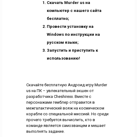
Скачать Murder us на
компьютер с нашего сайта
бесплатно;
Провести установку на
Windows по инструкции на
русском языке;
Запустить и приступить к
использованию!
Скачайте бесплатную Андроид игру Murder
us на ПК – увлекательный экшен от
разработчика Cheshirexx. Вместе с
персонажами гемблер отправится в
межгалактический вояж на космическом
корабле со специальной миссией. Но среди
прочего требуется вычислить, кто в
команде является самозванцем и мешает
выполнять задание.