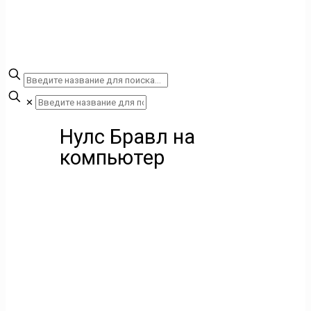
✕
Нулс Бравл на
компьютер