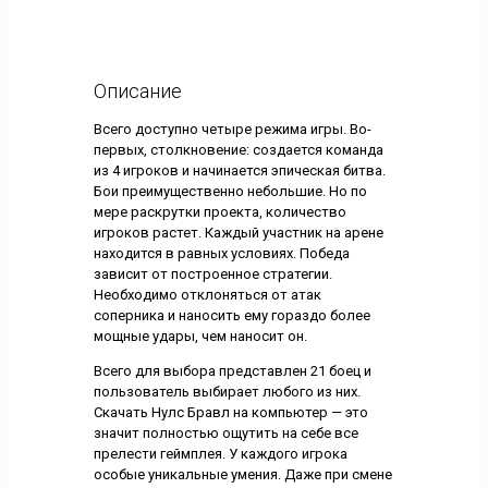
Описание
Всего доступно четыре режима игры. Во-
первых, столкновение: создается команда
из 4 игроков и начинается эпическая битва.
Бои преимущественно небольшие. Но по
мере раскрутки проекта, количество
игроков растет. Каждый участник на арене
находится в равных условиях. Победа
зависит от построенное стратегии.
Необходимо отклоняться от атак
соперника и наносить ему гораздо более
мощные удары, чем наносит он.
Всего для выбора представлен 21 боец и
пользователь выбирает любого из них.
Скачать Нулс Бравл на компьютер — это
значит полностью ощутить на себе все
прелести геймплея. У каждого игрока
особые уникальные умения. Даже при смене