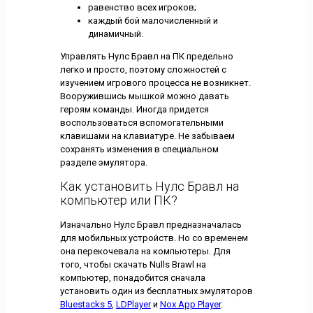
равенство всех игроков;
каждый бой малочисленный и
динамичный.
Управлять Нулс Бравл на ПК предельно
легко и просто, поэтому сложностей с
изучением игрового процесса не возникнет.
Вооружившись мышкой можно давать
героям команды. Иногда придется
воспользоваться вспомогательными
клавишами на клавиатуре. Не забываем
сохранять изменения в специальном
разделе эмулятора.
Как установить Нулс Бравл на
компьютер или ПК?
Изначально Нулс Бравл предназначалась
для мобильных устройств. Но со временем
она перекочевала на компьютеры. Для
того, чтобы скачать Nulls Brawl на
компьютер, понадобится сначала
установить один из бесплатных эмуляторов
Bluestacks 5
,
LDPlayer
и
Nox App Player
.