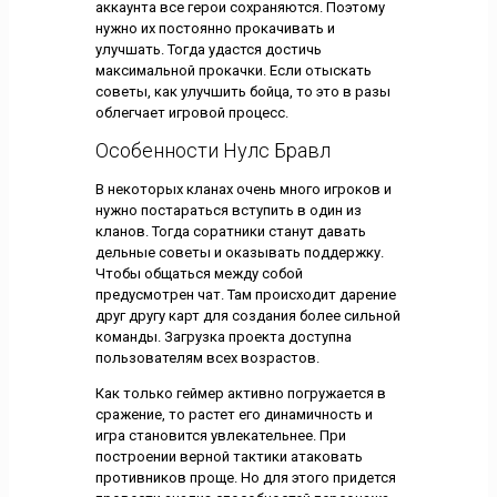
аккаунта все герои сохраняются. Поэтому
нужно их постоянно прокачивать и
улучшать. Тогда удастся достичь
максимальной прокачки. Если отыскать
советы, как улучшить бойца, то это в разы
облегчает игровой процесс.
Особенности Нулс Бравл
В некоторых кланах очень много игроков и
нужно постараться вступить в один из
кланов. Тогда соратники станут давать
дельные советы и оказывать поддержку.
Чтобы общаться между собой
предусмотрен чат. Там происходит дарение
друг другу карт для создания более сильной
команды. Загрузка проекта доступна
пользователям всех возрастов.
Как только геймер активно погружается в
сражение, то растет его динамичность и
игра становится увлекательнее. При
построении верной тактики атаковать
противников проще. Но для этого придется