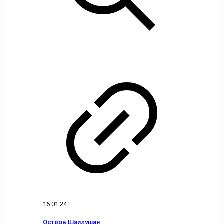
16.01.24
Остров Шайлушая