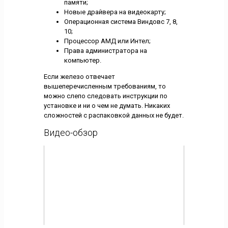
памяти;
Новые драйвера на видеокарту;
Операционная система Виндовс 7, 8,
10;
Процессор АМД или Интел;
Права администратора на
компьютер.
Если железо отвечает
вышеперечисленным требованиям, то
можно слепо следовать инструкции по
установке и ни о чем не думать. Никаких
сложностей с распаковкой данных не будет.
Видео-обзор