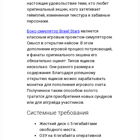
настоящее удовольствие теми, кто любит
оригинальный экшен, кого затягивает
геймплей, измененная текстура и забавные
персонажи.
Бокс-симулятор Brawl Stars
является
классным игровым проектом-симулятором.
Смысл в открытии кейсом. В этом
дополнении игровой процесс потрясающий,
и фанаты оригинального экшена его
обязательно оценят. Типов ящиков
несколько. Они разного размера и
содержания. Благодаря успешному
открытию ящиков можно зарабатывать
монетки для пополнения игрового счета.
Полученное таким способом золото
тратится для приобретения новых сундуков
или для апгрейда участников.
Системные требования
Жесткий диск с 5 гигабайтами
свободного места;
ОЗУ на 4 гигабайта оперативной