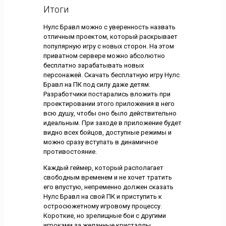
Итоги
Нулс Бравл можно с уверенность назвать
отличным проектом, который раскрывает
популярную игру с новых сторон. На этом
приватном сервере можно абсолютно
бесплатно зарабатывать новых
персонажей. Скачать бесплатную игру Нулс
Бравл на ПК под силу даже детям.
Разработчики постарались вложить при
проектировании этого приложения в него
всю душу, чтобы оно было действительно
идеальным. При заходе в приложение будет
видно всех бойцов, доступные режимы и
можно сразу вступать в динамичное
противостояние.
Каждый геймер, который располагает
свободным временем и не хочет тратить
его впустую, непременно должен сказать
Нулс Бравл на свой ПК и приступить к
остросюжетному игровому процессу.
Короткие, но зрелищные бои с другими
игроками за желанные кристаллы