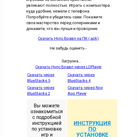
увлекают полностью. Играть с компьютера
куда удобнее, нежели с телефона.
Попробуйте и убедитесь сами. Покажите
свое мастерство перед соперниками и
докажите, что вы лучше и проворнее.
Скачать Нулс Бравл на ПК (.apk)
Не забудь оценить -
Загрузка...
Скачать Нулс Бравл через LDPlayer
Скачать через
Скачать через
BlueStacks 5
BlueStacks 4
Скачать через
Скачать через Nox
BlueStacks 2
App Player
Вы можете
ознакомиться
с подробной
ИНСТРУКЦИЯ
инструкцией
ПО
по установке
УСТАНОВКЕ
игр и