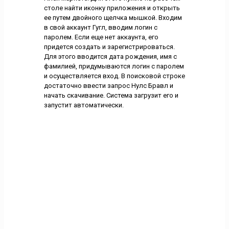
столе найти иконку приложения и открыть
ее путем двойного щелчка мышкой. Входим
в свой аккаунт Гугл, вводим логин с
паролем. Если еще нет аккаунта, его
придется создать и зарегистрироваться.
Для этого вводится дата рождения, имя с
фамилией, придумываются логин с паролем
и осуществляется вход. В поисковой строке
достаточно ввести запрос Нулс Бравл и
начать скачивание. Система загрузит его и
запустит автоматически.