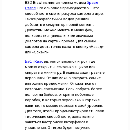
BSD Brawl является новым модом
Бравл
Старс
. Его основное преимущество — это
способность смены ракурса камеры в игре.
Также разработчики модов решили
добавить в симулятор новый контент.
Допустим, можно менять в меню фон,
пользоваться уникальными значками
диалогов на карте и прочее. Для смены
камеры достаточно нажать кнопку «Назад»
или «Эскейп».
Бабл Кваc
является веселой игрой, где
можно открыть несколько ящиков или
сыграть в мини-игру. В ящиках сидят разные
персонажи. От них можно получать самые
выгодные предложения. Отказаться от
которых невозможно. Если собрать более
пол сотни бойцов, открыть побольше
коробок, в которых персонажи и горячие
напитки, то можно повысить свой уровень.
Для того, чтобы продемонстрировать свои
творческие способности, желательно
заняться настройкой интерфейса и
управления. От игры будет получено