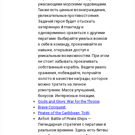
ужасающими морскими чудовищами.
Также есть ценные вознаграждения,
увлекательные противостояния.
Задачей героя будет отыскать
затерянную Атлантиду и
одновременно сразиться с другими
пиратами. Выбирайте умелых воинов
к себе в команду, прокачивайте их
навыки, открывая доступ к
уникальным возможностям. При этом
не стоит забывать прокачивать
собственный корабль. Ведите умело
сражения, побеждайте, получайте
золото в качестве награды, которое
можно тратить на личное
усмотрение. Масса улучшений,
бонусов. Интересные локации;
Gods and Glory: War for the Throne
;
Brave Conquest
;
Pirates of the Caribbean: ToW
;
Airfort: Battle of Pirate Ships —
Легендарная стратегия с пиратами в
реальном времени. Здесь есть битвы