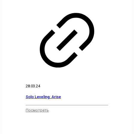
28.03.24
Solo Leveling: Arise
Посмотреть