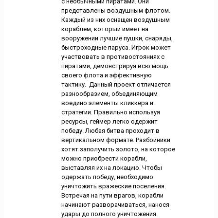
с необычными пиратами. Они
представлены воздушным флотом.
Каждый из них оснащен воздушным
кораблем, который имеет на
вооружении лучшие пушки, снаряды,
быстроходные паруса. Игрок может
участвовать в противостояниях с
пиратами, демонстрируя всю мощь
своего флота и эффективную
тактику. Данный проект отличается
разнообразием, объединяющим
воедино элементы кликкера и
стратегии. Правильно используя
ресурсы, геймер легко одержит
победу. Любая битва проходит в
вертикальном формате. Разбойники
хотят заполучить золото, на которое
можно приобрести корабли,
выставляя их на локацию. Чтобы
одержать победу, необходимо
уничтожить вражеские поселения.
Встречая на пути врагов, корабли
начинают разворачиваться, нанося
удары до полного уничтожения.