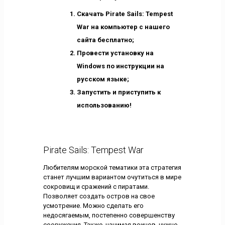
Скачать Pirate Sails: Tempest
War на компьютер с нашего
сайта бесплатно;
Провести установку на
Windows по инструкции на
русском языке;
Запустить и приступить к
использованию!
Pirate Sails: Tempest War
Любителям морской тематики эта стратегия
станет лучшим вариантом очутиться в мире
сокровищ и сражений с пиратами.
Позволяет создать остров на свое
усмотрение. Можно сделать его
недосягаемым, постепенно совершенству
сооружения. Также, нанимая воинов, нужно