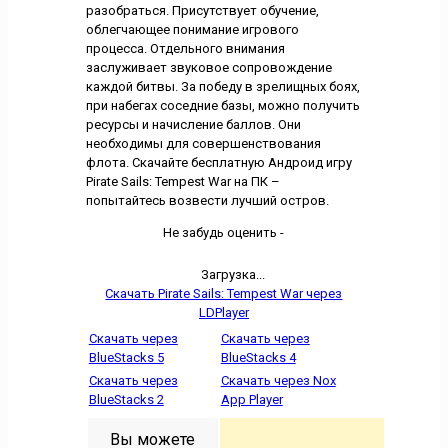
разобраться. Присутствует обучение,
облегчающее понимание игрового
процесса. Отдельного внимания
заслуживает звуковое сопровождение
каждой битвы. За победу в зрелищных боях,
при набегах соседние базы, можно получить
ресурсы и начисление баллов. Они
необходимы для совершенствования
флота. Скачайте бесплатную Андроид игру
Pirate Sails: Tempest War на ПК –
попытайтесь возвести лучший остров.
Не забудь оценить -
Загрузка...
Скачать Pirate Sails: Tempest War через
LDPlayer
Скачать через
Скачать через
BlueStacks 5
BlueStacks 4
Скачать через
Скачать через Nox
BlueStacks 2
App Player
Вы можете