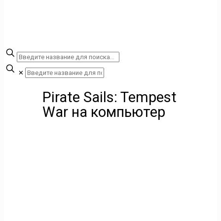
✕
Pirate Sails: Tempest
War на компьютер