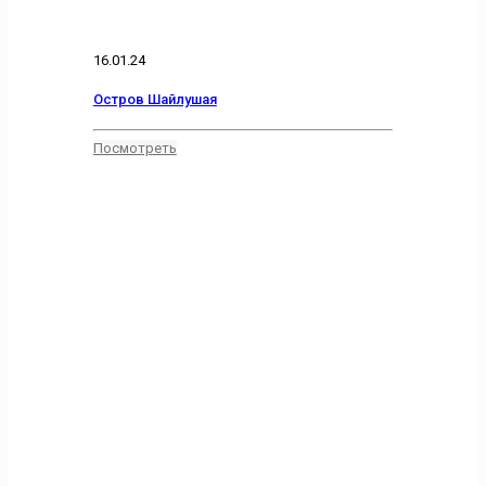
16.01.24
Остров Шайлушая
Посмотреть