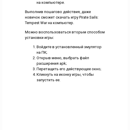
на компьютере.
Выполнив пошагово действия, даже
новичок сможет скачать игру Pirate Sails:
Tempest War на компьютер.
Можно воспользоваться вторым способом
установки игры:
Войдите в установленный эмулятор
на ПК;
Открыв меню, выбрать файл
расширения apk;
Перетащить его действующее окно;
Кликнуть на иконку игры, чтобы
запустить ее.