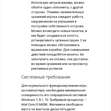
Использую хитрый маневр, можно
обойти судно оппонента, с другой
стороны. Помимо занимательных
сражений игрока ожидает работа,
направленная на улучшения и
постройки собственного острова.
Можно возводить новые палатки, в
них будет создаваться золото,
устанавливать чугунные пушки. С их
помощью можно обстреливать
вражеские корабли. Для совершения
действий понадобятся монеты. Их
заполучить не сложно, они доступны
во время сражений или за просмотр
рекламных роликов.
Системные требования
Для нормального функционирования игры
на компьютере, необходима минимальная
оснащенность его операционной системой
Windows 7, 8.1, 10. Требуемый процессор –
Intel Core i5 6600K. Желаемое свободное
место на жестком диске пятьдесят