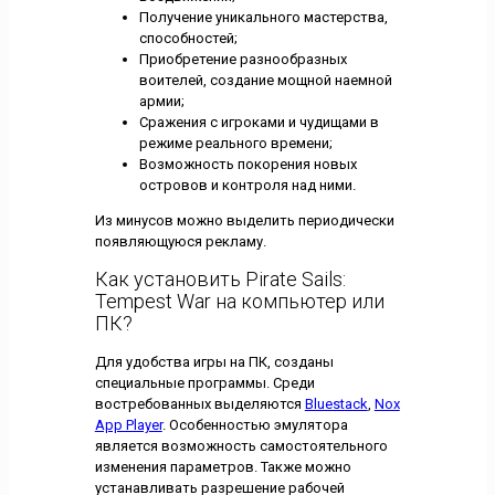
Получение уникального мастерства,
способностей;
Приобретение разнообразных
воителей, создание мощной наемной
армии;
Сражения с игроками и чудищами в
режиме реального времени;
Возможность покорения новых
островов и контроля над ними.
Из минусов можно выделить периодически
появляющуюся рекламу.
Как установить Pirate Sails:
Tempest War на компьютер или
ПК?
Для удобства игры на ПК, созданы
специальные программы. Среди
востребованных выделяются
Bluestack
,
Nox
App Player
. Особенностью эмулятора
является возможность самостоятельного
изменения параметров. Также можно
устанавливать разрешение рабочей