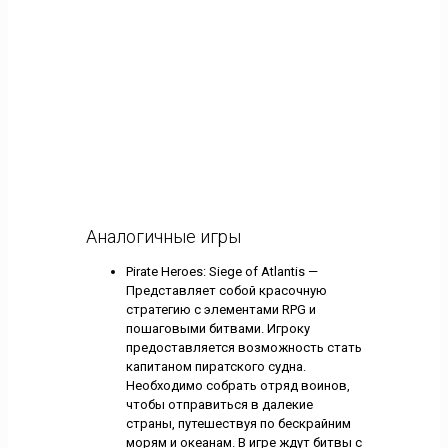
Аналогичные игры
Pirate Heroes: Siege of Atlantis —
Представляет собой красочную
стратегию с элементами RPG и
пошаговыми битвами. Игроку
предоставляется возможность стать
капитаном пиратского судна.
Необходимо собрать отряд воинов,
чтобы отправиться в далекие
страны, путешествуя по бескрайним
морям и океанам. В игре ждут битвы с