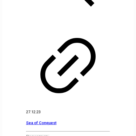
27.12.23
Sea of Conquest