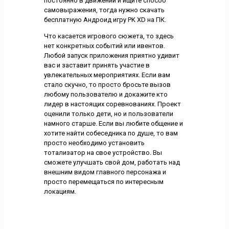
постоянно в движении и ищите способ
самовыражения, тогда нужно скачать
бесплатную Андроид игру PK XD на ПК.
Что касается игрового сюжета, то здесь
нет конкретных событий или ивентов.
Любой запуск приложения приятно удивит
вас и заставит принять участие в
увлекательных мероприятиях. Если вам
стало скучно, то просто бросьте вызов
любому пользователю и докажите кто
лидер в настоящих соревнованиях. Проект
оценили только дети, но и пользователи
намного старше. Если вы любите общение и
хотите найти собеседника по душе, то вам
просто необходимо установить
тотализатор на свое устройство. Вы
сможете улучшать свой дом, работать над
внешним видом главного персонажа и
просто перемещаться по интересным
локациям.