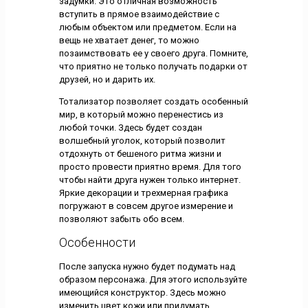
задумки. Это отличная возможность
вступить в прямое взаимодействие с
любым объектом или предметом. Если на
вещь не хватает денег, то можно
позаимствовать ее у своего друга. Помните,
что приятно не только получать подарки от
друзей, но и дарить их.
Тотализатор позволяет создать особенный
мир, в который можно перенестись из
любой точки. Здесь будет создан
волшебный уголок, который позволит
отдохнуть от бешеного ритма жизни и
просто провести приятно время. Для того
чтобы найти друга нужен только интернет.
Яркие декорации и трехмерная графика
погружают в совсем другое измерение и
позволяют забыть обо всем.
Особенности
После запуска нужно будет подумать над
образом персонажа. Для этого используйте
имеющийся конструктор. Здесь можно
изменить цвет кожи или придумать