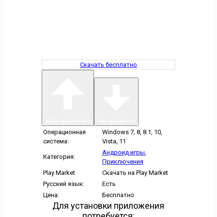
Скачать бесплатно
Мне нравится
1
Не нравится
Операционная
Windows 7, 8, 8.1, 10,
система:
Vista, 11
Андроид игры
,
Категория:
Приключения
Play Market
Скачать на Play Market
Русский язык:
Есть
Цена:
Бесплатно
Для установки приложения
потребуется: