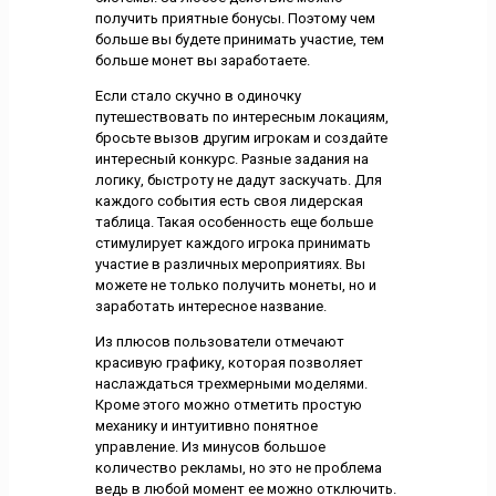
получить приятные бонусы. Поэтому чем
больше вы будете принимать участие, тем
больше монет вы заработаете.
Если стало скучно в одиночку
путешествовать по интересным локациям,
бросьте вызов другим игрокам и создайте
интересный конкурс. Разные задания на
логику, быстроту не дадут заскучать. Для
каждого события есть своя лидерская
таблица. Такая особенность еще больше
стимулирует каждого игрока принимать
участие в различных мероприятиях. Вы
можете не только получить монеты, но и
заработать интересное название.
Из плюсов пользователи отмечают
красивую графику, которая позволяет
наслаждаться трехмерными моделями.
Кроме этого можно отметить простую
механику и интуитивно понятное
управление. Из минусов большое
количество рекламы, но это не проблема
ведь в любой момент ее можно отключить.