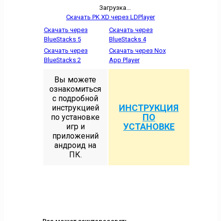
Загрузка...
Скачать PK XD через LDPlayer
Скачать через
Скачать через
BlueStacks 5
BlueStacks 4
Скачать через
Скачать через Nox
BlueStacks 2
App Player
Вы можете
ознакомиться
с подробной
ИНСТРУКЦИЯ
инструкцией
ПО
по установке
УСТАНОВКЕ
игр и
приложений
андроид на
ПК.