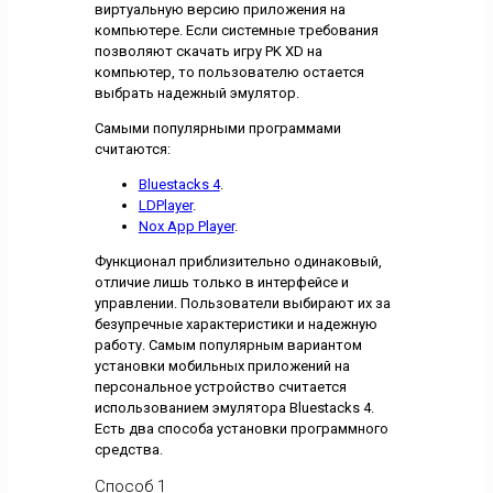
виртуальную версию приложения на
компьютере. Если системные требования
позволяют скачать игру PK XD на
компьютер, то пользователю остается
выбрать надежный эмулятор.
Самыми популярными программами
считаются:
Bluestacks 4
.
LDPlayer
.
Nox App Player
.
Функционал приблизительно одинаковый,
отличие лишь только в интерфейсе и
управлении. Пользователи выбирают их за
безупречные характеристики и надежную
работу. Самым популярным вариантом
установки мобильных приложений на
персональное устройство считается
использованием эмулятора Bluestacks 4.
Есть два способа установки программного
средства.
Способ 1