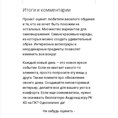
Итоги и комментарии
Проект оценят любители веселого общения
и те, кто не хочет быть похожим на
остальных. Множество вариантов для
самовыражения. Самые красивые наряды,
из которых можно создать удивительный
образ. Интересные аксессуары и
неординарные предметы позволят
изменить все вокруг.
Каждый новый день — это новое яркое
событие. Если не хватает какого-то
элемента, просто попросите эту вещь у
друга. Также помните про обновление
своего дома. Создавайте неповторимый
интерьер, делайте все для вашего уюта и
комфорта. Если еще сомневаетесь, нужно
ли скачивать бесплатную Андроид игру PK
XD на ПК? Однозначно да!
Не забудь оценить -