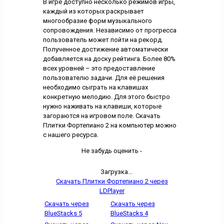
В игре доступно несколько режимов игры,
каждый из которых раскрывает
многообразие форм музыкального
сопровождения. Независимо от прогресса
пользователь может пойти на рекорд.
Полученное достижение автоматически
добавляется на доску рейтинга. Более 80%
всех уровней – это предоставление
пользователю задачи. Для её решения
необходимо сыграть на клавишах
конкретную мелодию. Для этого быстро
нужно наживать на клавиши, которые
загораются на игровом поле. Скачать
Плитки Фортепиано 2 на компьютер можно
с нашего ресурса.
Не забудь оценить -
Загрузка...
Скачать Плитки Фортепиано 2 через
LDPlayer
Скачать через
Скачать через
BlueStacks 5
BlueStacks 4