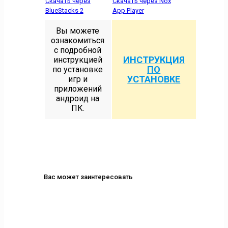
Скачать через
Скачать через Nox
BlueStacks 2
App Player
Вы можете
ознакомиться
с подробной
ИНСТРУКЦИЯ
инструкцией
ПО
по установке
УСТАНОВКЕ
игр и
приложений
андроид на
ПК.
Вас может заинтересовать