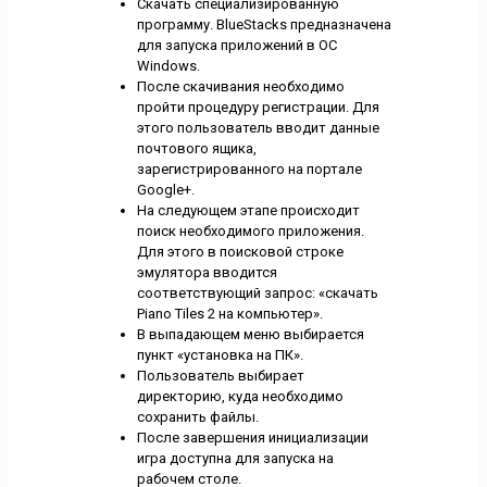
Скачать специализированную
программу. BlueStacks предназначена
для запуска приложений в ОС
Windows.
После скачивания необходимо
пройти процедуру регистрации. Для
этого пользователь вводит данные
почтового ящика,
зарегистрированного на портале
Google+.
На следующем этапе происходит
поиск необходимого приложения.
Для этого в поисковой строке
эмулятора вводится
соответствующий запрос: «скачать
Piano Tiles 2 на компьютер».
В выпадающем меню выбирается
пункт «установка на ПК».
Пользователь выбирает
директорию, куда необходимо
сохранить файлы.
После завершения инициализации
игра доступна для запуска на
рабочем столе.