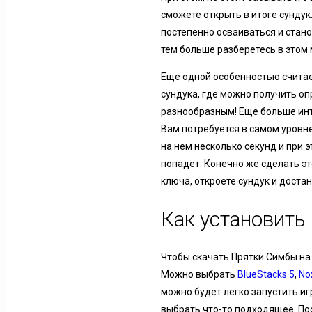
сможете открыть в итоге сундук
постепенно осваиваться и стано
тем больше разберетесь в этом м
Еще одной особенностью считае
сундука, где можно получить о
разнообразным! Еще больше инт
Вам потребуется в самом уровне
на нем несколько секунд и при э
попадет. Конечно же сделать эт
ключа, откроете сундук и доста
Как установить
Чтобы скачать Прятки Симбы на
Можно выбрать
BlueStacks 5
,
No
можно будет легко запустить иг
выбрать что-то подходящее. Пос