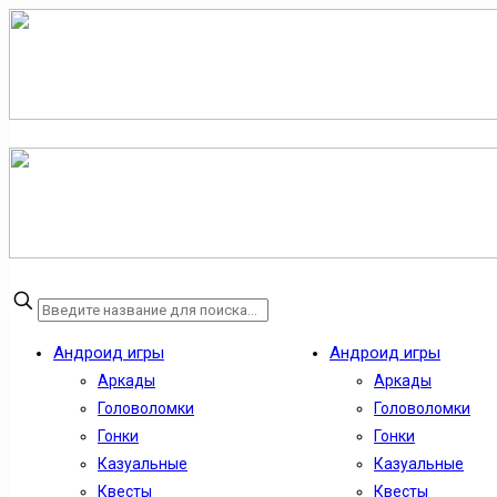
Андроид игры
Андроид игры
Аркады
Аркады
Головоломки
Головоломки
Гонки
Гонки
Казуальные
Казуальные
Квесты
Квесты