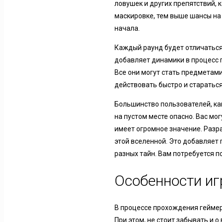
ловушек и других препятствий,
маскировке, тем выше шансы на 
начала.
Каждый раунд будет отличаться
добавляет динамики в процесс 
Все они могут стать предметами
действовать быстро и стараться
Большинство пользователей, как
на пустом месте опасно. Вас мо
имеет огромное значение. Разр
этой вселенной. Это добавляет
разных тайн. Вам потребуется п
Особенности и
В процессе прохождения геймеру
При этом, не стоит забывать и о