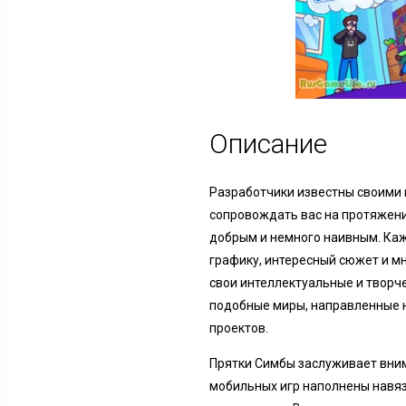
Описание
Разработчики известны своими п
сопровождать вас на протяжени
добрым и немного наивным. Каж
графику, интересный сюжет и м
свои интеллектуальные и творче
подобные миры, направленные н
проектов.
Прятки Симбы заслуживает вним
мобильных игр наполнены навяз