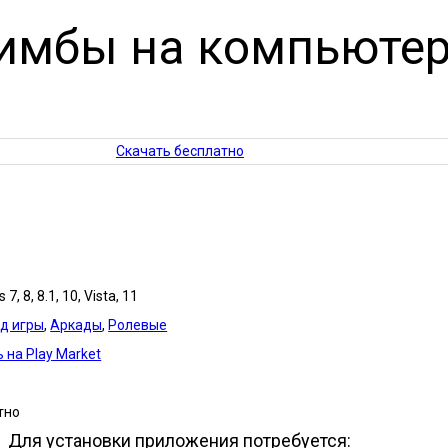
имбы на компьюте
Скачать бесплатно
7, 8, 8.1, 10, Vista, 11
д игры
,
Аркады
,
Ролевые
 на Play Market
тно
Для установки приложения потребуется: