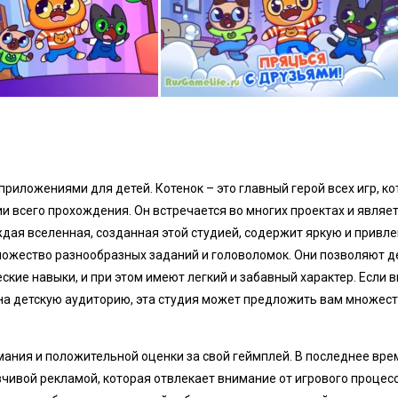
риложениями для детей. Котенок – это главный герой всех игр, к
и всего прохождения. Он встречается во многих проектах и являе
дая вселенная, созданная этой студией, содержит яркую и привл
ножество разнообразных заданий и головоломок. Они позволяют д
ские навыки, и при этом имеют легкий и забавный характер. Если 
а детскую аудиторию, эта студия может предложить вам множес
ания и положительной оценки за свой геймплей. В последнее вре
чивой рекламой, которая отвлекает внимание от игрового процесс