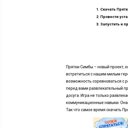
Скачать Прятк
Провести уста
Запустить и п
Прятки Симбы – новый проект, к
встретиться с нашим милым гер
возможность соревноваться с р
перед вами развлекательный пр
досуга. Игра не только развлек
коммуникационные навыки. Она у
Так что самое время скачать П