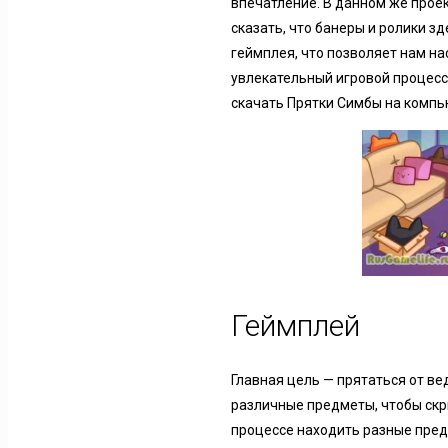
впечатление. В данном же прое
сказать, что банеры и ролики зд
геймплея, что позволяет нам на
увлекательный игровой процесс,
скачать Прятки Симбы на компью
Геймплей
Главная цель — прятаться от в
различные предметы, чтобы скры
процессе находить разные пред