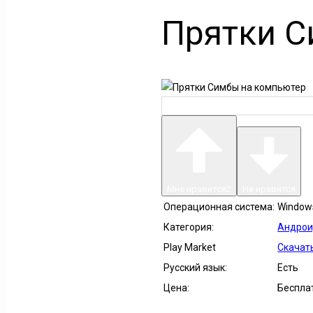
Прятки С
Мне нравится
2
Не нравится
Операционная система:
Windows 
Категория:
Андрои
Play Market
Скачать
Русский язык:
Есть
Цена:
Беспла