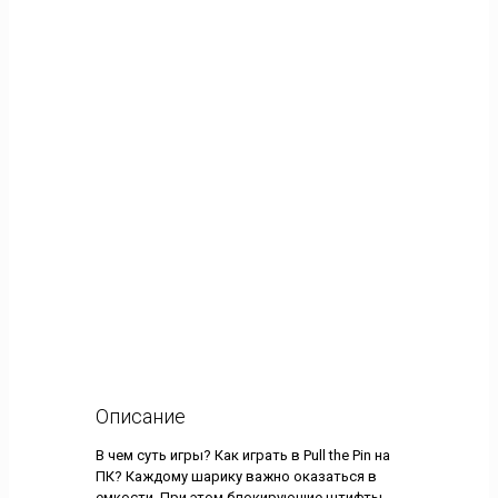
Описание
В чем суть игры? Как играть в Pull the Pin на
ПК? Каждому шарику важно оказаться в
емкости. При этом блокирующие штифты