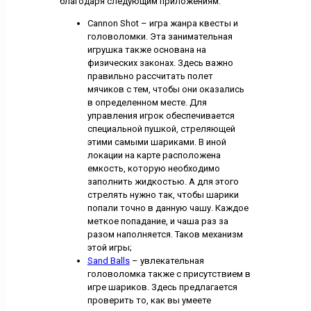
благодаря следующим приложениям:
Cannon Shot – игра жанра квесты и
головоломки. Эта занимательная
игрушка также основана на
физических законах. Здесь важно
правильно рассчитать полет
мячиков с тем, чтобы они оказались
в определенном месте. Для
управления игрок обеспечивается
специальной пушкой, стреляющей
этими самыми шариками. В иной
локации на карте расположена
емкость, которую необходимо
заполнить жидкостью. А для этого
стрелять нужно так, чтобы шарики
попали точно в данную чашу. Каждое
меткое попадание, и чаша раз за
разом наполняется. Таков механизм
этой игры;
Sand Balls
– увлекательная
головоломка также с присутствием в
игре шариков. Здесь предлагается
проверить то, как вы умеете