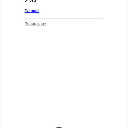
04.03.24
Eversoul
Посмотреть