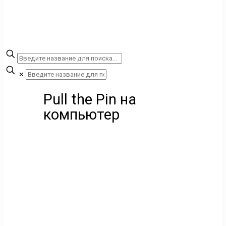
✕
Pull the Pin на
компьютер