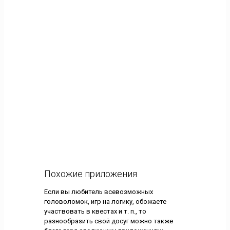
Похожие приложения
Если вы любитель всевозможных
головоломок, игр на логику, обожаете
участвовать в квестах и т. п., то
разнообразить свой досуг можно также