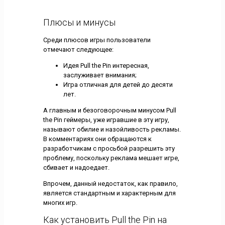
Плюсы и минусы
Среди плюсов игры пользователи
отмечают следующее:
Идея Pull the Pin интересная,
заслуживает внимания;
Игра отличная для детей до десяти
лет.
А главным и безоговорочным минусом Pull
the Pin геймеры, уже игравшие в эту игру,
называют обилие и назойливость рекламы.
В комментариях они обращаются к
разработчикам с просьбой разрешить эту
проблему, поскольку реклама мешает игре,
сбивает и надоедает.
Впрочем, данный недостаток, как правило,
является стандартным и характерным для
многих игр.
Как установить Pull the Pin на