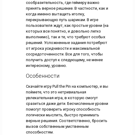
сообразительность, где геймеру важно
принять верное решение. В частности, как и
когда именно вытащить иголку,
перекрывающую путь шарикам. В игре
пользователя ждут, как простые уровни (на
которых все понятно, и довольно легко
выполнимо), так и те, что требуют особых
решений. Усложненные задания потребуют
от игрока усидчивости и максимальной
сосредоточенности. Все для того, чтобы
получить доступ к следующему, не менее
интересному, уровню.
Особенности
Скачайте игру Pull the Pin на компьютер, и вы
поймете, что это нетривиальная
увлекательная игра, в которую смогут
сразиться даже дети. Бесчисленные уровни
помогут проверить игроку способность
логически мыслить, быстро принимать
верные решения. Соответственно, бросить
вызов собственным умственным
способностям.