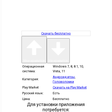
Скачать бесплатно
Мне нравится
Не нравится
Операционная
Windows 7, 8, 8.1, 10,
система:
Vista, 11
Андроид игры
,
Категория:
Головоломки
Play Market
Скачать на Play Market
Русский язык:
Есть
Цена:
Бесплатно
Для установки приложения
потребуется: