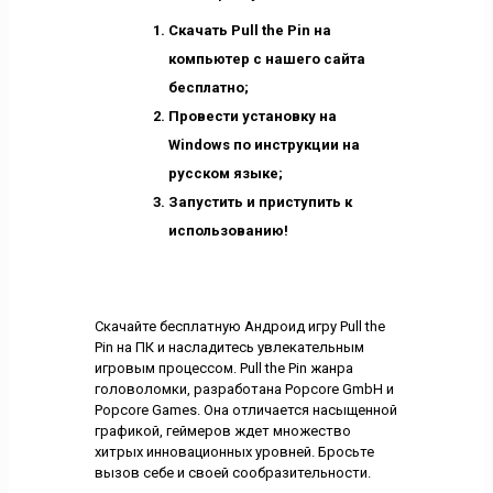
Скачать Pull the Pin на
компьютер с нашего сайта
бесплатно;
Провести установку на
Windows по инструкции на
русском языке;
Запустить и приступить к
использованию!
Скачайте бесплатную Андроид игру Pull the
Pin на ПК и насладитесь увлекательным
игровым процессом. Pull the Pin жанра
головоломки, разработана Popcore GmbH и
Popcore Games. Она отличается насыщенной
графикой, геймеров ждет множество
хитрых инновационных уровней. Бросьте
вызов себе и своей сообразительности.