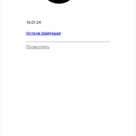
16.01.24
Остров Шайлушая
Посмотреть