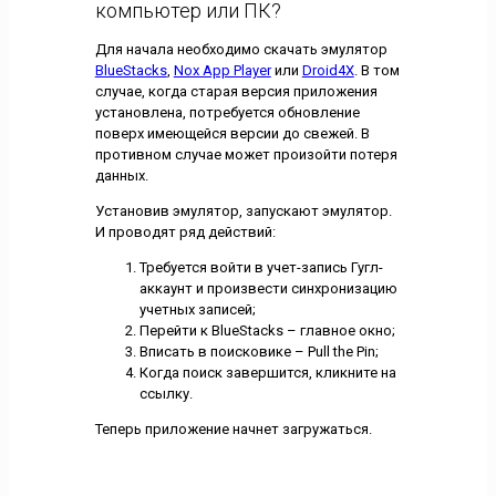
компьютер или ПК?
Для начала необходимо скачать эмулятор
BlueStacks
,
Nox App Player
или
Droid4X
. В том
случае, когда старая версия приложения
установлена, потребуется обновление
поверх имеющейся версии до свежей. В
противном случае может произойти потеря
данных.
Установив эмулятор, запускают эмулятор.
И проводят ряд действий:
Требуется войти в учет-запись Гугл-
аккаунт и произвести синхронизацию
учетных записей;
Перейти к BlueStacks – главное окно;
Вписать в поисковике – Pull the Pin;
Когда поиск завершится, кликните на
ссылку.
Теперь приложение начнет загружаться.