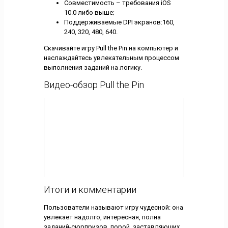
Совместимость – требования iOS
10.0 либо выше;
Поддерживаемые DPI экранов:160,
240, 320, 480, 640.
Скачивайте игру Pull the Pin на компьютер и
наслаждайтесь увлекательным процессом
выполнения заданий на логику.
Видео-обзор Pull the Pin
Итоги и комментарии
Пользователи называют игру чудесной: она
увлекает надолго, интересная, полна
заданий-сюрпризов, порой, заставляющих