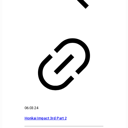
06.03.24
Honkai Impact 3rd Part 2