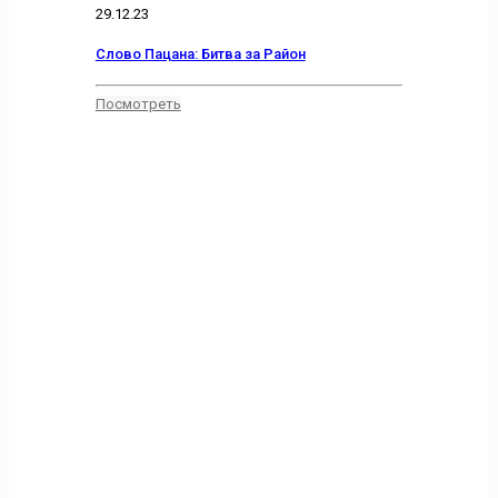
29.12.23
Слово Пацана: Битва за Район
Посмотреть