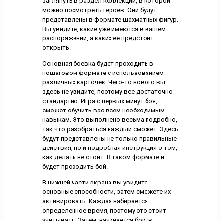
заглянуть в раздел коллекции, в которой
можно посмотреть героев. Они будут
представлены в формате шахматных фигур.
Вы увидите, какие уже имеются в вашем
распоряжении, а каких ее предстоит
открыть.
Основная боевка будет проходить в
пошаговом формате с использованием
различных карточек. Чего-то нового вы
здесь не увидите, поэтому все достаточно
стандартно. Игра с первых минут боя,
сможет обучить вас всем необходимым
навыкам. Это выполнено весьма подробно,
так что разобраться каждый сможет. Здесь
будут представлены не только правильные
действия, но и подробная инструкция о том,
как делать не стоит. В таком формате и
будет проходить бой.
В нижней части экрана вы увидите
основные способности, затем сможете их
активировать. Каждая набирается
определенное время, поэтому это стоит
учитывать. Затем, начинается бой, в