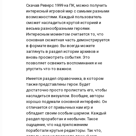
Скачав Реверс 1999 на ПК, можно получить
интересный игровой мир с самыми разными
возможностями. Каждый пользователь
сможет насладиться крутой историей и
весьма разнообразными героями.
Интересным моментом считается то, что
основная сюжетная часть демонстрируется
в формате видео. Вы всегда можете
заглянуть в раздел истории архивов и
вновь просмотреть события. Это
позволяет освежить воспоминания и не
упустить что-то важное.
Имеется раздел справочника, в котором
также представлены герои. Будет
достаточно просто пролистать его, чтобы
насладиться визуалом. Вообщее, авторы
хорошо подумали основной интерфейс. Он
отличается от привычных нам игр и
обладает своим особым шармом. Каждый
раздел проработан и необычен. Такое
ощущение, что над приложением
поработали крутые редакторы. Так что,