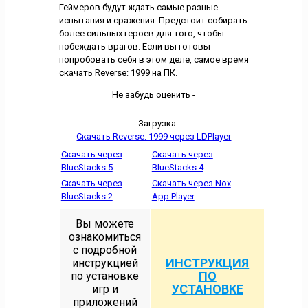
Геймеров будут ждать самые разные
испытания и сражения. Предстоит собирать
более сильных героев для того, чтобы
побеждать врагов. Если вы готовы
попробовать себя в этом деле, самое время
скачать Reverse: 1999 на ПК.
Не забудь оценить -
Загрузка...
Скачать Reverse: 1999 через LDPlayer
Скачать через
Скачать через
BlueStacks 5
BlueStacks 4
Скачать через
Скачать через Nox
BlueStacks 2
App Player
Вы можете
ознакомиться
с подробной
ИНСТРУКЦИЯ
инструкцией
ПО
по установке
УСТАНОВКЕ
игр и
приложений