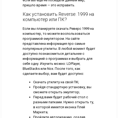
если вы еще не посещали данный мир,
пришло время — это исправить.
Как установить Reverse: 1999 на
компьютер или ПК?
Если вы планируете скачать Реверс 1999 на
компьютер, то можете воспользоваться
программой-эмулятором. На сайте
представлена информация про самые
популярные утилиты. В любой момент будет
доступно познакомиться детальнее с
информацией о программах и выбрать для
себя одну. Изучить можно: LDPlayer,
BlueStacks или Nox. После того, как
сделаете выбор, вам будет доступно:
Скачать утилиту на свой ПК;
Пройдя стандартную установку, вы
сможете открыть эмулятор;
Перед вами будет рабочий стол с
разными папками. Нужно открыть ту,
в которой имеется иконка Плей
Маркета;
Пройдите авторизацию, создав