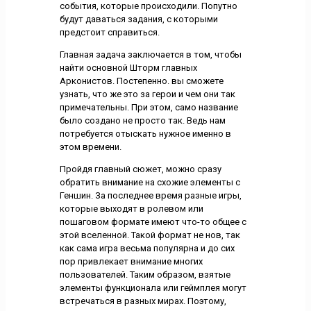
события, которые происходили. Попутно
будут даваться задания, с которыми
предстоит справиться.
Главная задача заключается в том, чтобы
найти основной Шторм главных
Арконистов. Постепенно. вы сможете
узнать, что же это за герои и чем они так
примечательны. При этом, само название
было создано не просто так. Ведь нам
потребуется отыскать нужное именно в
этом времени.
Пройдя главный сюжет, можно сразу
обратить внимание на схожие элементы с
Геншин. За последнее время разные игры,
которые выходят в ролевом или
пошаговом формате имеют что-то общее с
этой вселенной. Такой формат не нов, так
как сама игра весьма популярна и до сих
пор привлекает внимание многих
пользователей. Таким образом, взятые
элементы функционала или геймплея могут
встречаться в разных мирах. Поэтому,