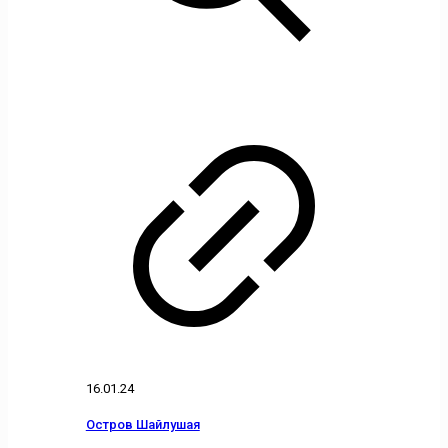
16.01.24
Остров Шайлушая