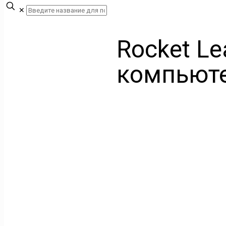
✕
Rocket Le
компьют