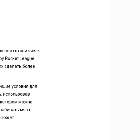
ленно готовиться к
у Rocket League
их сделать более
чшие условия для
ь, использовав
в котором можно
 забивать мяч в
 сюжет.