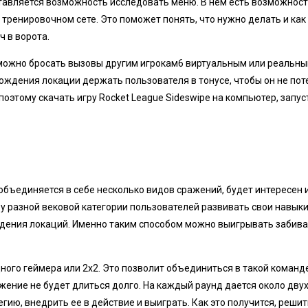
тавляется возможность исследовать меню. В нем есть возможнос
 тренировочном сете. Это поможет понять, что нужно делать и как
ч в ворота.
можно бросать вызовы другим игрокам6 виртуальным или реальн
ождения локации держать пользователя в тонусе, чтобы он не пот
этому скачать игру Rocket League Sideswipe на компьютер, запус
объединяется в себе несколько видов сражений, будет интересен 
т у разной вековой категории пользователей развивать свои навыки
дения локаций. Именно таким способом можно выигрывать забив
ного геймера или 2х2. Это позволит объединиться в такой команд
ажение не будет длиться долго. На каждый раунд дается около двух
гию, внедрить ее в действие и выиграть. Как это получится, решит