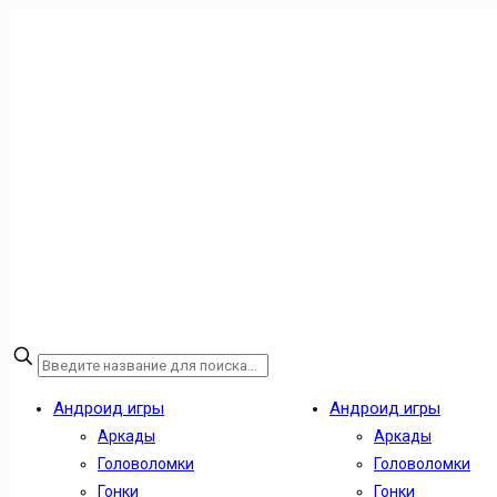
Андроид игры
Андроид игры
Аркады
Аркады
Головоломки
Головоломки
Гонки
Гонки