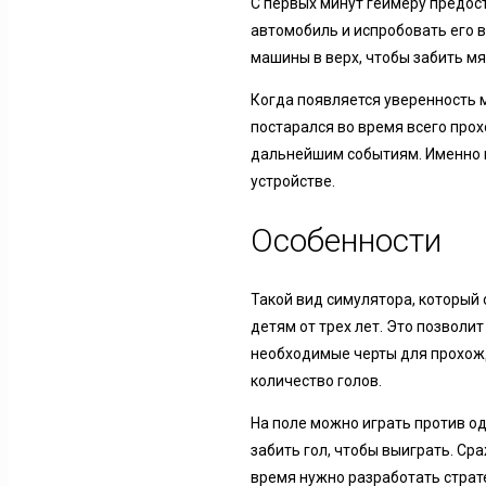
С первых минут геймеру предос
автомобиль и испробовать его в
машины в верх, чтобы забить мя
Когда появляется уверенность 
постарался во время всего прох
дальнейшим событиям. Именно по
устройстве.
Особенности
Такой вид симулятора, который 
детям от трех лет. Это позволи
необходимые черты для прохож
количество голов.
На поле можно играть против од
забить гол, чтобы выиграть. Ср
время нужно разработать страте