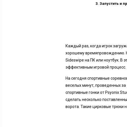
Запустить и п
Каждый раз, когда игрок загру
хорошему времяпровождению. Но
Sideswipe на ПК или ноутбук. В
эффективным игровой процесс.
На сегодня спортивные соревно
веселых минут, проведенных за
спортивные гонки от Psyonix St
сделать несколько поставленных
ворота. Такие цирковые трюки 