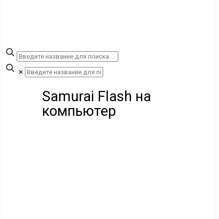
✕
Samurai Flash на
компьютер