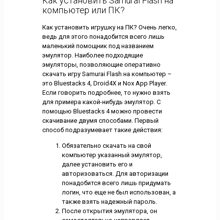
Как установить Samurai Flash на
компьютер или ПК?
Как установить игрушку на ПК? Очень легко,
ведь для этого понадобится всего лишь
маленький помощник под названием
эмулятор. Наиболее подходящие
эмуляторы, позволяющие оперативно
скачать игру Samurai Flash на компьютер –
это Bluestacks 4, Droid4X и Nox App Player.
Если говорить подробнее, то нужно взять
для примера какой-нибудь эмулятор. С
помощью Bluestacks 4 можно провести
скачивание двумя способами. Первый
способ подразумевает такие действия:
Обязательно скачать на свой
компьютер указанный эмулятор,
далее установить его и
авторизоваться. Для авторизации
понадобится всего лишь придумать
логин, что еще не был использован, а
также взять надежный пароль.
После открытия эмулятора, он