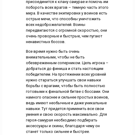
присоединится к клану самурае и помочь им
побороть всех врагов – темную часть этого
мира. В качестве экипировки у воинов есть
острые мечи, что способны уничтожить
всех недоброжелателей. Воины
передвигаются с огромной скоростью, они
очень проворные и быстрые, чем пугают
ненавистных боссов.
Все время нужно быть очень
внимательными, чтобы не быть
обезвреженным соперником. Цель игрока –
добраться до финиша и стать настоящим
победителем. На протяжении всех уровней
нужно стараться улучшать свои навыки
борьбы с врагами, чтобы быть полностью
готовыми к финальной битве с боссами. Они
намного опаснее и сильнее простых воинов,
ведь имеют необычные и даже уникальные
навыки. Тут придется применить все свои
умения и свою скорость максимально. Для
героя-самурая необходимо подбирать
аксессуары и скины, благодаря чему он
станет только сильнее и быстрее.