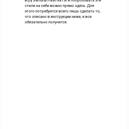
игру Samurai Flash на ПК и попробовать эти
стили на себе можно прямо здесь. Для
этого потребуется всего лишь сделать то,
что описано в инструкции ниже, и все
обязательно получится.