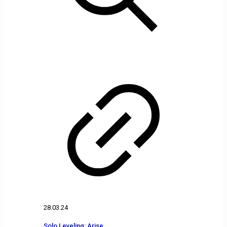
28.03.24
Solo Leveling: Arise