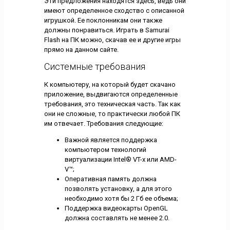
Эти предложения находятся здесь, ведь они
имеют определенное сходство с описанной
игрушкой. Ее поклонникам они также
должны понравиться. Играть в Samurai
Flash на ПК можно, скачав ее и другие игры
прямо на данном сайте.
Системные требования
К компьютеру, на который будет скачано
приложение, выдвигаются определенные
требования, это техническая часть. Так как
они не сложные, то практически любой ПК
им отвечает. Требования следующие:
Важной является поддержка
компьютером технологий
виртуализации Intel® VT-x или AMD-
V™;
Оперативная память должна
позволять установку, а для этого
необходимо хотя бы 2 Гб ее объема;
Поддержка видеокарты OpenGL
должна составлять не менее 2.0.