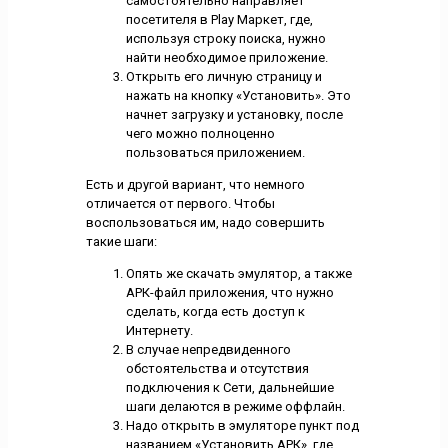
самостоятельно направляет
посетителя в Play Маркет, где,
используя строку поиска, нужно
найти необходимое приложение.
Открыть его личную страницу и
нажать на кнопку «Установить». Это
начнет загрузку и установку, после
чего можно полноценно
пользоваться приложением.
Есть и другой вариант, что немного
отличается от первого. Чтобы
воспользоваться им, надо совершить
такие шаги:
Опять же скачать эмулятор, а также
АРК-файл приложения, что нужно
сделать, когда есть доступ к
Интернету.
В случае непредвиденного
обстоятельства и отсутствия
подключения к Сети, дальнейшие
шаги делаются в режиме оффлайн.
Надо открыть в эмуляторе пункт под
названием «Установить АРК», где