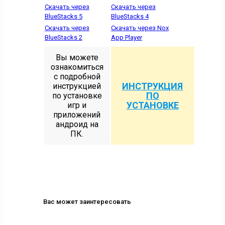
Скачать через
Скачать через
BlueStacks 5
BlueStacks 4
Скачать через
Скачать через Nox
BlueStacks 2
App Player
Вы можете
ознакомиться
с подробной
ИНСТРУКЦИЯ
инструкцией
ПО
по установке
УСТАНОВКЕ
игр и
приложений
андроид на
ПК.
Вас может заинтересовать