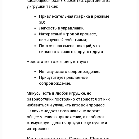
касающееся разных событий. Достоинства
у игрушки такие:
Привлекательная графика в режиме
3D;
Легкость в управлении;
Интересный игровой процесс,
насыщенный событиями;
Постоянная смена локаций, что
сильно отличаются друг от друга.
Недостатки тоже присутствуют:
Нет звукового сопровождения;
Присутствует рекламное
сопровождение.
Минусы есть в любой игрушке, но
разработчики постоянно стараются от них
избавиться и улучшить игровой процесс.
Наличие недостатков никак не портит
общее мнение о приложении, а наоборот –
стимулирует делать продукт еще лучше и
интереснее.