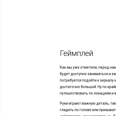
Геймплей
Как мы уже отметили, перед на
будет доступно заниматься и за
потребуется подойти к зеркалу 
достаточно большой. Ну по край
путешествовать по локациям и 
Руки играют важную деталь, так
гладить по голове или призыват