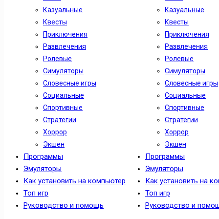
Казуальные
Казуальные
Квесты
Квесты
Приключения
Приключения
Развлечения
Развлечения
Ролевые
Ролевые
Симуляторы
Симуляторы
Словесные игры
Словесные игры
Социальные
Социальные
Спортивные
Спортивные
Стратегии
Стратегии
Хоррор
Хоррор
Экшен
Экшен
Программы
Программы
Эмуляторы
Эмуляторы
Как установить на компьютер
Как установить на к
Топ игр
Топ игр
Руководство и помощь
Руководство и помо