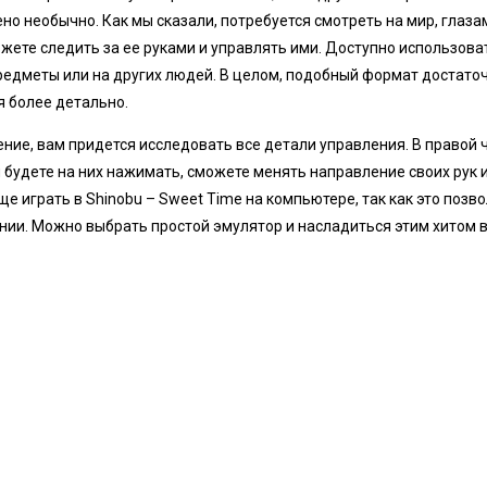
о необычно. Как мы сказали, потребуется смотреть на мир, глаза
ожете следить за ее руками и управлять ими. Доступно использова
редметы или на других людей. В целом, подобный формат достато
я более детально.
ние, вам придется исследовать все детали управления. В правой 
ы будете на них нажимать, сможете менять направление своих рук
ще играть в Shinobu – Sweet Time на компьютере, так как это позв
нии. Можно выбрать простой эмулятор и насладиться этим хитом 