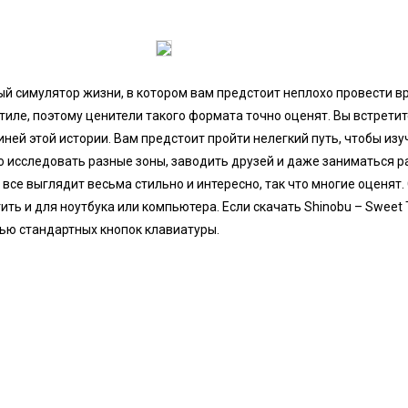
ый симулятор жизни, в котором вам предстоит неплохо провести вр
иле, поэтому ценители такого формата точно оценят. Вы встретит
ней этой истории. Вам предстоит пройти нелегкий путь, чтобы изуч
но исследовать разные зоны, заводить друзей и даже заниматься 
 все выглядит весьма стильно и интересно, так что многие оценят.
ить и для ноутбука или компьютера. Если скачать Shinobu – Sweet 
ью стандартных кнопок клавиатуры.