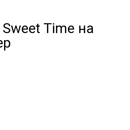
 Sweet Time на
ер