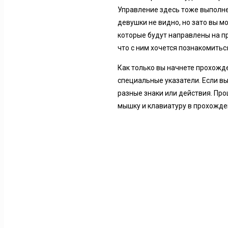
Управление здесь тоже выполнен
девушки не видно, но зато вы м
которые будут направлены на п
что с ним хочется познакомитьс
Как только вы начнете прохожде
специальные указатели. Если в
разные знаки или действия. Про
мышку и клавиатуру в прохожде