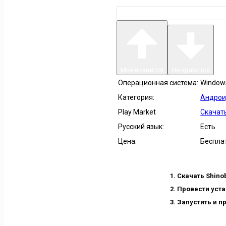
Мне нравится
Не нравится
Операционная система:
Windows 
Категория:
Андрои
Play Market
Скачать
Русский язык:
Есть
Цена:
Беспла
Скачать Shino
Провести уста
Запустить и п