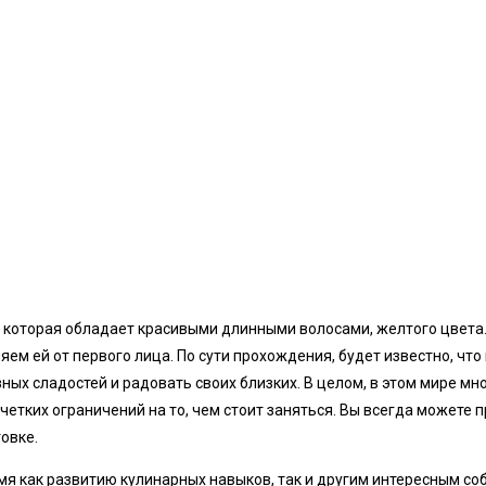
у, которая обладает красивыми длинными волосами, желтого цвета
яем ей от первого лица. По сути прохождения, будет известно, что
ых сладостей и радовать своих близких. В целом, в этом мире мно
четких ограничений на то, чем стоит заняться. Вы всегда можете п
овке.
мя как развитию кулинарных навыков, так и другим интересным со