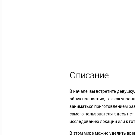
Описание
В начале, вы встретите девушк
облик полностью, так как управл
заниматься приготовлением разн
самого пользователя. здесь нет 
исследованию локаций или к гот
В этом мире можно уделить вре